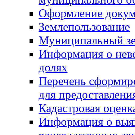
Оформление докуме
Землепользование
Муниципальный зе
Информация о нев
долях
Перечень сформир
для предоставлени
Кадастровая оценк
Информация о выя