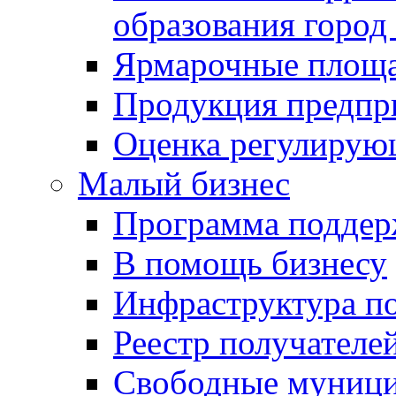
образования город
Ярмарочные площ
Продукция предпр
Оценка регулирую
Малый бизнес
Программа подде
В помощь бизнесу
Инфраструктура п
Реестр получателе
Свободные муниц