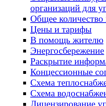
организаций для 
Общее количество
Цены и тарифы
В помощь жителю
Энергосбережение
Раскрытие инфор
Концессионные со
Схема теплоснабже
Схема водоснабже
Лицензирование у