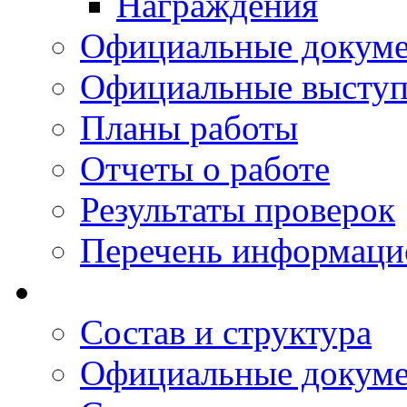
Награждения
Официальные докум
Официальные выступ
Планы работы
Отчеты о работе
Результаты проверок
Перечень информаци
Состав и структура
Официальные докум