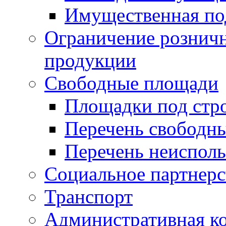
Имущественная по
Ограничение рознич
продукции
Свободные площади
Площадки под стр
Перечень свободн
Перечень неисполь
Социальное партнерс
Транспорт
Административная к