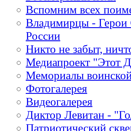
Вспомним всех поим
Владимирцы - Герои 
России
Никто не забыт, ничт
Медиапроект "Этот 
Мемориалы воинской
Фотогалерея
Видеогалерея
Диктор Левитан - "Г
Патриотический скве