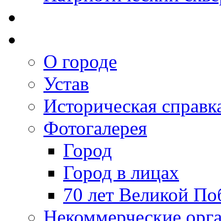
О городе
Устав
Историческая справк
Фотогалерея
Город
Город в лицах
70 лет Великой По
Некоммерческие орг