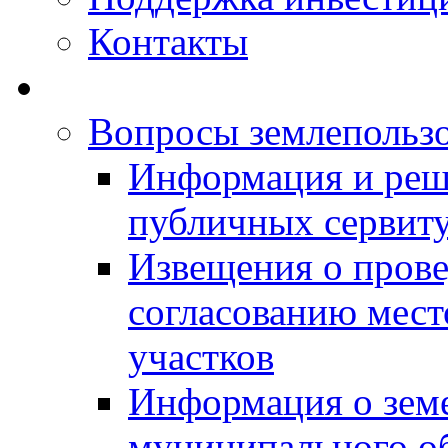
Контакты
Вопросы землепольз
Информация и реш
публичных сервит
Извещения о прове
согласованию мес
участков
Информация о зем
муниципального о