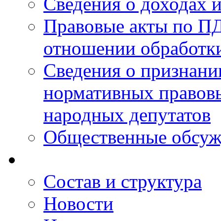
Сведения о доходах 
Правовые акты по ПД
отношении обработк
Сведения о признан
нормативных правовы
народных депутатов
Общественные обсуж
Состав и структура
Новости