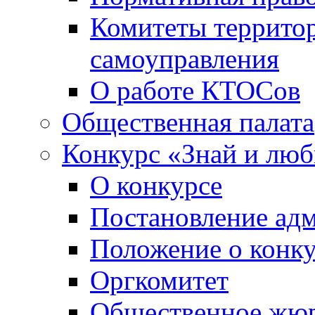
Комитеты террито
самоуправления
О работе КТОСов
Общественная палата
Конкурс «Знай и лю
О конкурсе
Постановление ад
Положение о конк
Оргкомитет
Общественное жю