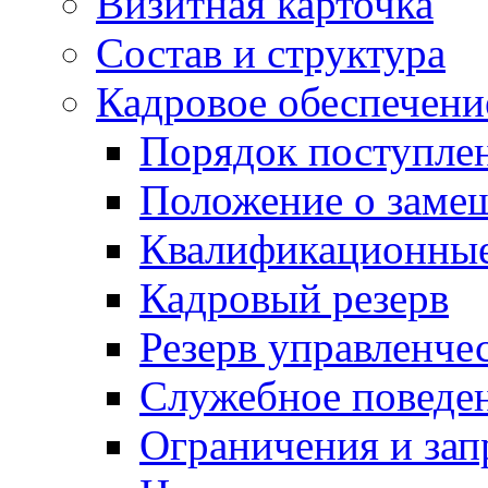
Визитная карточка
Состав и структура
Кадровое обеспечени
Порядок поступле
Положение о заме
Квалификационные
Кадровый резерв
Резерв управленче
Служебное поведе
Ограничения и зап