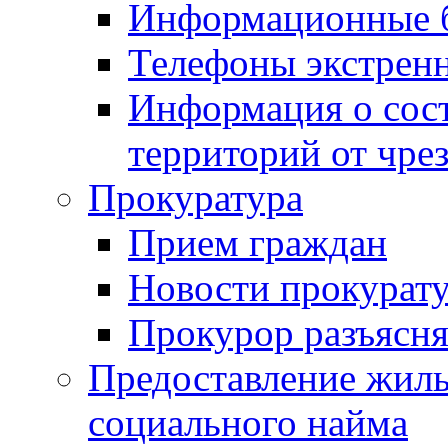
Информационные 
Телефоны экстрен
Информация о сост
территорий от чре
Прокуратура
Прием граждан
Новости прокурат
Прокурор разъясня
Предоставление жил
социального найма