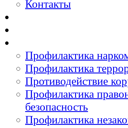
Контакты
Профилактика нарко
Профилактика терро
Противодействие ко
Профилактика право
безопасность
Профилактика незак