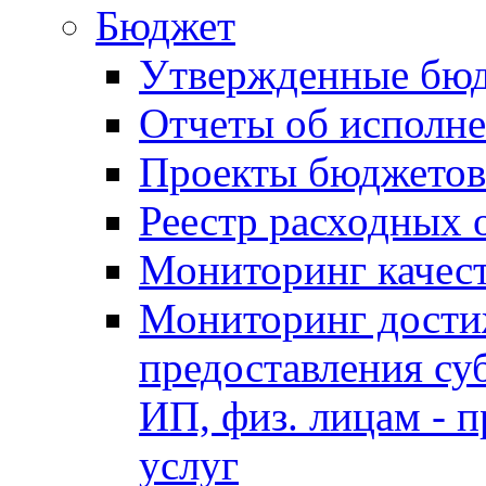
Бюджет
Утвержденные бю
Отчеты об исполн
Проекты бюджетов
Реестр расходных 
Мониторинг качес
Мониторинг достиж
предоставления су
ИП, физ. лицам - п
услуг