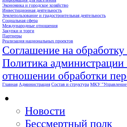
Информация для населения
Экономика и городское хозяйство
Инвестиционная деятельность
Землепользование и градостроительная деятельность
Социальная сфера
Международные отношения
Закупки и торги
Партнеры
Реализация национальных проектов
Соглашение на обработку
Политика администрации 
отношении обработки пе
Главная
Администрация
Состав и структура
МКУ "Управление 
Новости
Бессмертный полк