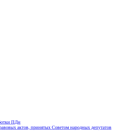
ботки ПДн
авовых актов, принятых Советом народных депутатов