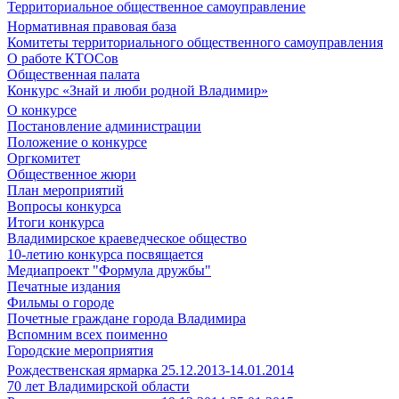
Территориальное общественное самоуправление
Нормативная правовая база
Комитеты территориального общественного самоуправления
О работе КТОСов
Общественная палата
Конкурс «Знай и люби родной Владимир»
О конкурсе
Постановление администрации
Положение о конкурсе
Оргкомитет
Общественное жюри
План мероприятий
Вопросы конкурса
Итоги конкурса
Владимирское краеведческое общество
10-летию конкурса посвящается
Медиапроект "Формула дружбы"
Печатные издания
Фильмы о городе
Почетные граждане города Владимира
Вспомним всех поименно
Городские мероприятия
Рождественская ярмарка 25.12.2013-14.01.2014
70 лет Владимирской области