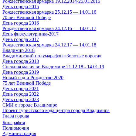
Рождественская ярмарка 19.12.2014-25.01.2015
День города 2015
Рождественская ярмарка 25.12.15 — 14.01.16
70 лет Великой Победе
День города 2016
Рождественская ярмарка 24.12.16 — 14.01.17
День физкультурника-2017
День города 2017
Рождественская ярмарка 24.12.17 — 14.01.18
Владимир 2018
Владимирский полумарафон «Золотые ворота»
День города 2018
Снежная магия во Владимире 21.12.18 - 14.01.19
День города 2019
Новый год и Рождество 2020
75 лет Великой Победе
День города 2021
День города 2022
День города 2023
СМИ о городе Владимире
Проект туристского кода центра города Владимира
Глава города
Биография
Полномочия
Администрация