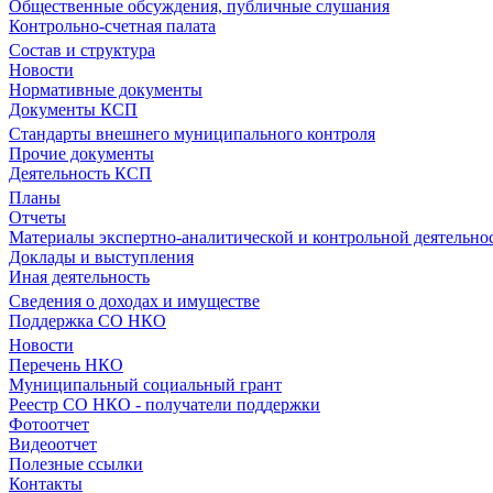
Общественные обсуждения, публичные слушания
Контрольно-счетная палата
Состав и структура
Новости
Нормативные документы
Документы КСП
Стандарты внешнего муниципального контроля
Прочие документы
Деятельность КСП
Планы
Отчеты
Материалы экспертно-аналитической и контрольной деятельно
Доклады и выступления
Иная деятельность
Сведения о доходах и имуществе
Поддержка СО НКО
Новости
Перечень НКО
Муниципальный социальный грант
Реестр СО НКО - получатели поддержки
Фотоотчет
Видеоотчет
Полезные ссылки
Контакты