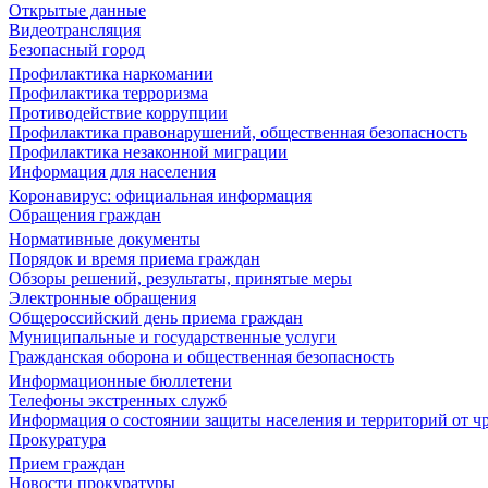
Открытые данные
Видеотрансляция
Безопасный город
Профилактика наркомании
Профилактика терроризма
Противодействие коррупции
Профилактика правонарушений, общественная безопасность
Профилактика незаконной миграции
Информация для населения
Коронавирус: официальная информация
Обращения граждан
Нормативные документы
Порядок и время приема граждан
Обзоры решений, результаты, принятые меры
Электронные обращения
Общероссийский день приема граждан
Муниципальные и государственные услуги
Гражданская оборона и общественная безопасность
Информационные бюллетени
Телефоны экстренных служб
Информация о состоянии защиты населения и территорий от 
Прокуратура
Прием граждан
Новости прокуратуры