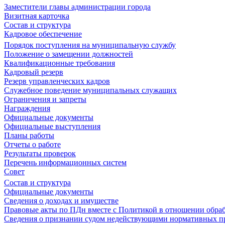
Заместители главы администрации города
Визитная карточка
Состав и структура
Кадровое обеспечение
Порядок поступления на муниципальную службу
Положение о замещении должностей
Квалификационные требования
Кадровый резерв
Резерв управленческих кадров
Служебное поведение муниципальных служащих
Ограничения и запреты
Награждения
Официальные документы
Официальные выступления
Планы работы
Отчеты о работе
Результаты проверок
Перечень информационных систем
Совет
Состав и структура
Официальные документы
Сведения о доходах и имуществе
Правовые акты по ПДн вместе с Политикой в отношении обра
Сведения о признании судом недействующими нормативных пр