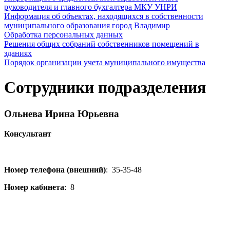
руководителя и главного бухгалтера МКУ УНРИ
Информация об объектах, находящихся в собственности
муниципального образования город Владимир
Обработка персональных данных
Решения общих собраний собственников помещений в
зданиях
Порядок организации учета муниципального имущества
Сотрудники подразделения
Ольнева Ирина Юрьевна
Консультант
Номер телефона (внешний)
:
35-35-48
Номер кабинета
:
8