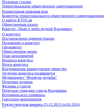
Полезные ссылки
Территориальное общественное самоуправление
Нормативная правовая база
Комитеты территориального общественного самоуправления
О работе КТОСов
Общественная палата
Конкурс «Знай и люби родной Владимир»
О конкурсе
Постановление администрации
Положение о конкурсе
Оргкомитет
Общественное жюри
План мероприятий
Вопросы конкурса
Итоги конкурса
Владимирское краеведческое общество
10-летию конкурса посвящается
Медиапроект "Формула дружбы"
Печатные издания
Фильмы о городе
Почетные граждане города Владимира
Вспомним всех поименно
Городские мероприятия
Рождественская ярмарка 25.12.2013-14.01.2014