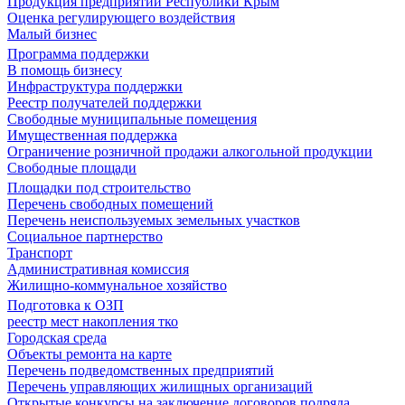
Продукция предприятий Республики Крым
Оценка регулирующего воздействия
Малый бизнес
Программа поддержки
В помощь бизнесу
Инфраструктура поддержки
Реестр получателей поддержки
Свободные муниципальные помещения
Имущественная поддержка
Ограничение розничной продажи алкогольной продукции
Свободные площади
Площадки под строительство
Перечень свободных помещений
Перечень неиспользуемых земельных участков
Социальное партнерство
Транспорт
Административная комиссия
Жилищно-коммунальное хозяйство
Подготовка к ОЗП
реестр мест накопления тко
Городская среда
Объекты ремонта на карте
Перечень подведомственных предприятий
Перечень управляющих жилищных организаций
Открытые конкурсы на заключение договоров подряда