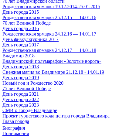
70 лет Владимирской области
Рождественская ярмарка 19.12.2014-25.01.2015
День города 2015
Рождественская ярмарка 25.12.15 — 14.01.16
70 лет Великой Победе
День города 2016
Рождественская ярмарка 24.12.16 — 14.01.17
День физкультурника-2017
День города 2017
Рождественская ярмарка 24.12.17 — 14.01.18
Владимир 2018
Владимирский полумарафон «Золотые ворота»
День города 2018
Снежная магия во Владимире 21.12.18 - 14.01.19
День города 2019
Новый год и Рождество 2020
75 лет Великой Победе
День города 2021
День города 2022
День города 2023
СМИ о городе Владимире
Проект туристского кода центра города Владимира
Глава города
Биография
Полномочия