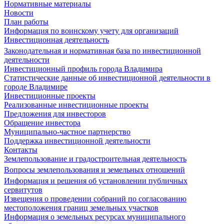
Нормативные материалы
Новости
План работы
Информация по воинскому учету для организаций
Инвестиционная деятельность
Законодательная и нормативная база по инвестиционной
деятельности
Инвестиционный профиль города Владимира
Статистические данные об инвестиционной деятельности в
городе Владимире
Инвестиционные проекты
Реализованные инвестиционные проекты
Предложения для инвесторов
Обращение инвестора
Муниципально-частное партнерство
Поддержка инвестиционной деятельности
Контакты
Землепользование и градостроительная деятельность
Вопросы землепользования и земельных отношений
Информация и решения об установлении публичных
сервитутов
Извещения о проведении собраний по согласованию
местоположения границ земельных участков
Информация о земельных ресурсах муниципального