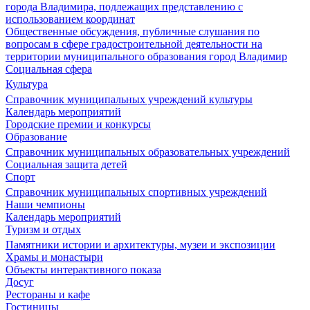
города Владимира, подлежащих представлению с
использованием координат
Общественные обсуждения, публичные слушания по
вопросам в сфере градостроительной деятельности на
территории муниципального образования город Владимир
Социальная сфера
Культура
Справочник муниципальных учреждений культуры
Календарь мероприятий
Городские премии и конкурсы
Образование
Справочник муниципальных образовательных учреждений
Социальная защита детей
Спорт
Справочник муниципальных спортивных учреждений
Наши чемпионы
Календарь мероприятий
Туризм и отдых
Памятники истории и архитектуры, музеи и экспозиции
Храмы и монастыри
Объекты интерактивного показа
Досуг
Рестораны и кафе
Гостиницы