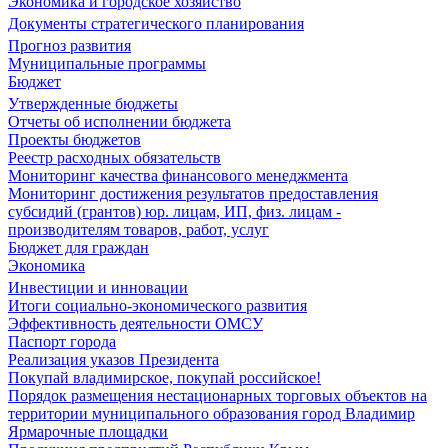
Экономика и городское хозяйство
Документы стратегического планирования
Прогноз развития
Муниципальные программы
Бюджет
Утвержденные бюджеты
Отчеты об исполнении бюджета
Проекты бюджетов
Реестр расходных обязательств
Мониторинг качества финансового менеджмента
Мониторинг достижения результатов предоставления
субсидий (грантов) юр. лицам, ИП, физ. лицам -
производителям товаров, работ, услуг
Бюджет для граждан
Экономика
Инвестиции и инновации
Итоги социально-экономического развития
Эффективность деятельности ОМСУ
Паспорт города
Реализация указов Президента
Покупай владимирское, покупай российское!
Порядок размещения нестационарных торговых объектов на
территории муниципального образования город Владимир
Ярмарочные площадки