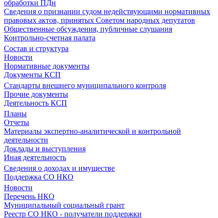
обработки ПДн
Сведения о признании судом недействующими нормативных
правовых актов, принятых Советом народных депутатов
Общественные обсуждения, публичные слушания
Контрольно-счетная палата
Состав и структура
Новости
Нормативные документы
Документы КСП
Стандарты внешнего муниципального контроля
Прочие документы
Деятельность КСП
Планы
Отчеты
Материалы экспертно-аналитической и контрольной
деятельности
Доклады и выступления
Иная деятельность
Сведения о доходах и имуществе
Поддержка СО НКО
Новости
Перечень НКО
Муниципальный социальный грант
Реестр СО НКО - получатели поддержки