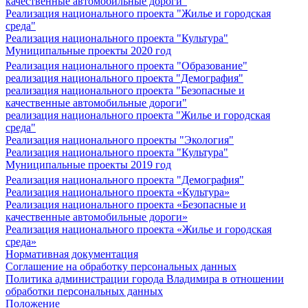
качественные автомобильные дороги"
Реализация национального проекта "Жилье и городская
среда"
Реализация национального проекта "Культура"
Муниципальные проекты 2020 год
Реализация национального проекта "Образование"
реализация национального проекта "Демография"
реализация национального проекта "Безопасные и
качественные автомобильные дороги"
реализация национального проекта "Жилье и городская
среда"
Реализация национального проекты "Экология"
Реализация национального проекта "Культура"
Муниципальные проекты 2019 год
Реализация национального проекта "Демография"
Реализация национального проекта «Культура»
Реализация национального проекта «Безопасные и
качественные автомобильные дороги»
Реализация национального проекта «Жилье и городская
среда»
Нормативная документация
Соглашение на обработку персональных данных
Политика администрации города Владимира в отношении
обработки персональных данных
Положение