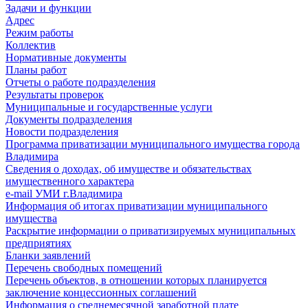
Задачи и функции
Адрес
Режим работы
Коллектив
Нормативные документы
Планы работ
Отчеты о работе подразделения
Результаты проверок
Муниципальные и государственные услуги
Документы подразделения
Новости подразделения
Программа приватизации муниципального имущества города
Владимира
Сведения о доходах, об имуществе и обязательствах
имущественного характера
e-mail УМИ г.Владимира
Информация об итогах приватизации муниципального
имущества
Раскрытие информации о приватизируемых муниципальных
предприятиях
Бланки заявлений
Перечень свободных помещений
Перечень объектов, в отношении которых планируется
заключение концессионных соглашений
Информация о среднемесячной заработной плате