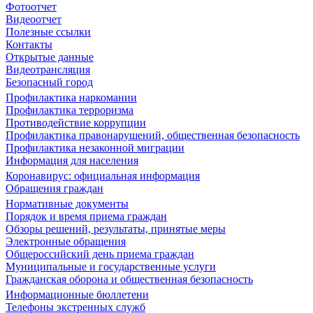
Фотоотчет
Видеоотчет
Полезные ссылки
Контакты
Открытые данные
Видеотрансляция
Безопасный город
Профилактика наркомании
Профилактика терроризма
Противодействие коррупции
Профилактика правонарушений, общественная безопасность
Профилактика незаконной миграции
Информация для населения
Коронавирус: официальная информация
Обращения граждан
Нормативные документы
Порядок и время приема граждан
Обзоры решений, результаты, принятые меры
Электронные обращения
Общероссийский день приема граждан
Муниципальные и государственные услуги
Гражданская оборона и общественная безопасность
Информационные бюллетени
Телефоны экстренных служб