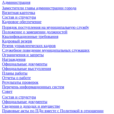
Администрация
Заместители главы администрации города
Визитная карточка
Состав и структура
Кадровое обеспечение
Порядок поступления на муниципальную службу
Положение о замещении должностей
Квалификационные требования
Кадровый резерв
Резерв управленческих кадров
Служебное поведение муниципальных служащих
Ограничения и запреты
Награждения
Официальные документы
Официальные выступления
Планы работы
Отчеты о работе
Результаты проверок
Перечень информационных систем
Совет
Состав и структура
Официальные документы
Сведения о доходах и имуществе
Правовые акты по ПДн вместе с Политикой в отношении