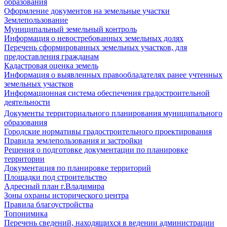
образования
Оформление документов на земельные участки
Землепользование
Муниципальный земельный контроль
Информация о невостребованных земельных долях
Перечень сформированных земельных участков, для
предоставления гражданам
Кадастровая оценка земель
Информация о выявленных правообладателях ранее учтенных
земельных участков
Информационная система обеспечения градостроительной
деятельности
Документы территориального планирования муниципального
образования
Городские нормативы градостроительного проектирования
Правила землепользования и застройки
Решения о подготовке документации по планировке
территории
Документация по планировке территорий
Площадки под строительство
Адресный план г.Владимира
Зоны охраны исторического центра
Правила благоустройства
Топонимика
Перечень сведений, находящихся в ведении администрации