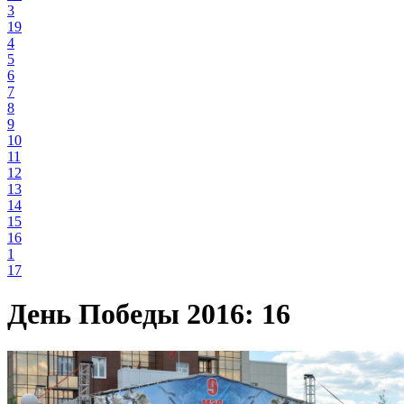
3
19
4
5
6
7
8
9
10
11
12
13
14
15
16
1
17
День Победы 2016: 16