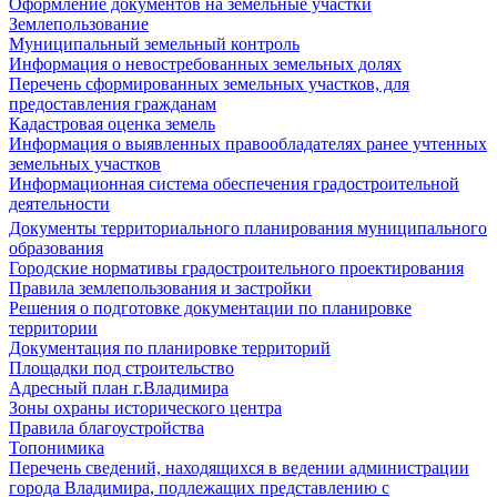
Оформление документов на земельные участки
Землепользование
Муниципальный земельный контроль
Информация о невостребованных земельных долях
Перечень сформированных земельных участков, для
предоставления гражданам
Кадастровая оценка земель
Информация о выявленных правообладателях ранее учтенных
земельных участков
Информационная система обеспечения градостроительной
деятельности
Документы территориального планирования муниципального
образования
Городские нормативы градостроительного проектирования
Правила землепользования и застройки
Решения о подготовке документации по планировке
территории
Документация по планировке территорий
Площадки под строительство
Адресный план г.Владимира
Зоны охраны исторического центра
Правила благоустройства
Топонимика
Перечень сведений, находящихся в ведении администрации
города Владимира, подлежащих представлению с