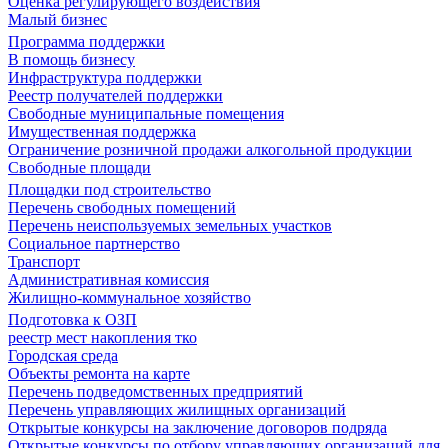
Оценка регулирующего воздействия
Малый бизнес
Программа поддержки
В помощь бизнесу
Инфраструктура поддержки
Реестр получателей поддержки
Свободные муниципальные помещения
Имущественная поддержка
Ограничение розничной продажи алкогольной продукции
Свободные площади
Площадки под строительство
Перечень свободных помещений
Перечень неиспользуемых земельных участков
Социальное партнерство
Транспорт
Административная комиссия
Жилищно-коммунальное хозяйство
Подготовка к ОЗП
реестр мест накопления тко
Городская среда
Объекты ремонта на карте
Перечень подведомственных предприятий
Перечень управляющих жилищных организаций
Открытые конкурсы на заключение договоров подряда
Открытые конкурсы по отбору управляющих организаций для