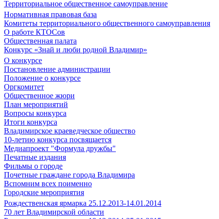
Территориальное общественное самоуправление
Нормативная правовая база
Комитеты территориального общественного самоуправления
О работе КТОСов
Общественная палата
Конкурс «Знай и люби родной Владимир»
О конкурсе
Постановление администрации
Положение о конкурсе
Оргкомитет
Общественное жюри
План мероприятий
Вопросы конкурса
Итоги конкурса
Владимирское краеведческое общество
10-летию конкурса посвящается
Медиапроект "Формула дружбы"
Печатные издания
Фильмы о городе
Почетные граждане города Владимира
Вспомним всех поименно
Городские мероприятия
Рождественская ярмарка 25.12.2013-14.01.2014
70 лет Владимирской области