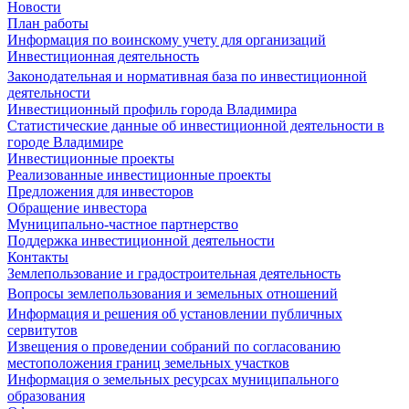
Новости
План работы
Информация по воинскому учету для организаций
Инвестиционная деятельность
Законодательная и нормативная база по инвестиционной
деятельности
Инвестиционный профиль города Владимира
Статистические данные об инвестиционной деятельности в
городе Владимире
Инвестиционные проекты
Реализованные инвестиционные проекты
Предложения для инвесторов
Обращение инвестора
Муниципально-частное партнерство
Поддержка инвестиционной деятельности
Контакты
Землепользование и градостроительная деятельность
Вопросы землепользования и земельных отношений
Информация и решения об установлении публичных
сервитутов
Извещения о проведении собраний по согласованию
местоположения границ земельных участков
Информация о земельных ресурсах муниципального
образования