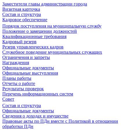
Заместители главы администрации города
Визитная карточка
Состав и структура
Кадровое обеспечение
Порядок поступления на муниципальную службу
Положение о замещении должностей
Квалификационные требования
Кадровый резерв
Резерв управленческих кадров
Служебное поведение муниципальных служащих
Ограничения и запреты
Награждения
Официальные документы
Официальные выступления
Планы работы
Отчеты о работе
Результаты проверок
Перечень информационных систем
Совет
Состав и структура
Официальные документы
Сведения о доходах и имуществе
Правовые акты по ПДн вместе с Политикой в отношении
обработки ПДн