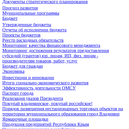
Документы стратегического планирования
Прогноз развития
Муниципальные программы
Бюджет
Утвержденные бюджеты
Отчеты об исполнении бюджета
Проекты бюджетов
Реестр расходных обязательств
Мониторинг качества финансового менеджмента
Мониторинг достижения результатов предоставления
субсидий (грантов) юр. лицам, ИП, физ. лицам -
производителям товаров, работ, услуг
Бюджет для граждан
Экономика
Инвестиции и инновации
Итоги социально-экономического развития
Эффективность деятельности ОМСУ
Паспорт города
Реализация указов Президента
Покупай владимирское, покупай российское!
Порядок размещения нестационарных торговых объектов на
территории муниципального образования город Владимир
Ярмарочные площадки
Продукция предприятий Республики Крым