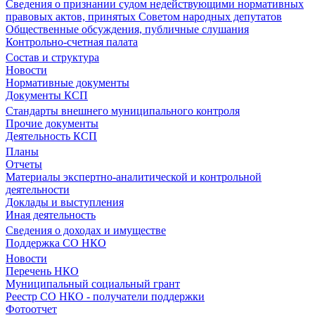
Сведения о признании судом недействующими нормативных
правовых актов, принятых Советом народных депутатов
Общественные обсуждения, публичные слушания
Контрольно-счетная палата
Состав и структура
Новости
Нормативные документы
Документы КСП
Стандарты внешнего муниципального контроля
Прочие документы
Деятельность КСП
Планы
Отчеты
Материалы экспертно-аналитической и контрольной
деятельности
Доклады и выступления
Иная деятельность
Сведения о доходах и имуществе
Поддержка СО НКО
Новости
Перечень НКО
Муниципальный социальный грант
Реестр СО НКО - получатели поддержки
Фотоотчет