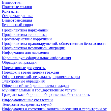
Видеоотчет
Полезные ссылки
Контакты
Открытые данные
Видеотрансляция
Безопасный город
Профилактика наркомании
Профилактика терроризма
Противодействие коррупции
Профилактика правонарушений, общественная безопасность
Профилактика незаконной миграции
Информация для населения
Коронавирус: официальная информация
Обращения граждан
Нормативные документы
Порядок и время приема граждан
Обзоры решений, результаты, принятые меры
Электронные обращения
Общероссийский день приема граждан
Муниципальные и государственные услуги
Гражданская оборона и общественная безопасность
Информационные бюллетени
Телефоны экстренных служб
Информация о состоянии защиты населения и территорий от