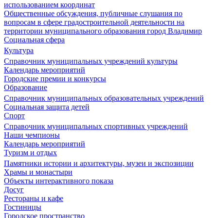
использованием координат
Общественные обсуждения, публичные слушания по
вопросам в сфере градостроительной деятельности на
территории муниципального образования город Владимир
Социальная сфера
Культура
Справочник муниципальных учреждений культуры
Календарь мероприятий
Городские премии и конкурсы
Образование
Справочник муниципальных образовательных учреждений
Социальная защита детей
Спорт
Справочник муниципальных спортивных учреждений
Наши чемпионы
Календарь мероприятий
Туризм и отдых
Памятники истории и архитектуры, музеи и экспозиции
Храмы и монастыри
Объекты интерактивного показа
Досуг
Рестораны и кафе
Гостиницы
Городское пространство