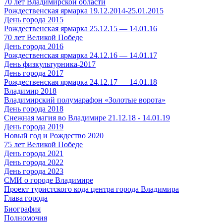
70 лет Владимирской области
Рождественская ярмарка 19.12.2014-25.01.2015
День города 2015
Рождественская ярмарка 25.12.15 — 14.01.16
70 лет Великой Победе
День города 2016
Рождественская ярмарка 24.12.16 — 14.01.17
День физкультурника-2017
День города 2017
Рождественская ярмарка 24.12.17 — 14.01.18
Владимир 2018
Владимирский полумарафон «Золотые ворота»
День города 2018
Снежная магия во Владимире 21.12.18 - 14.01.19
День города 2019
Новый год и Рождество 2020
75 лет Великой Победе
День города 2021
День города 2022
День города 2023
СМИ о городе Владимире
Проект туристского кода центра города Владимира
Глава города
Биография
Полномочия