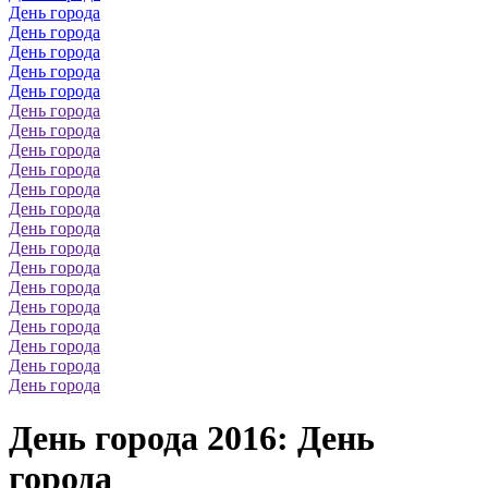
День города
День города
День города
День города
День города
День города
День города
День города
День города
День города
День города
День города
День города
День города
День города
День города
День города
День города
День города
День города
День города 2016: День
города