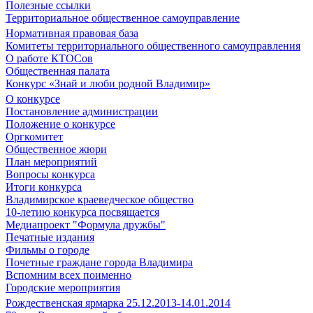
Полезные ссылки
Территориальное общественное самоуправление
Нормативная правовая база
Комитеты территориального общественного самоуправления
О работе КТОСов
Общественная палата
Конкурс «Знай и люби родной Владимир»
О конкурсе
Постановление администрации
Положение о конкурсе
Оргкомитет
Общественное жюри
План мероприятий
Вопросы конкурса
Итоги конкурса
Владимирское краеведческое общество
10-летию конкурса посвящается
Медиапроект "Формула дружбы"
Печатные издания
Фильмы о городе
Почетные граждане города Владимира
Вспомним всех поименно
Городские мероприятия
Рождественская ярмарка 25.12.2013-14.01.2014