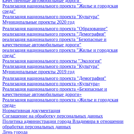
качественные автомобильные дороги"
Реализация национального проекта "Жилье и городская
среда"
Реализация национального проекта "Культура"
Муниципальные проекты 2020 год
Реализация национального проекта "Образование"
реализация национального проекта "Демография"
реализация национального проекта "Безопасные и
качественные автомобильные дороги"
реализация национального проекта "Жилье и городская
среда"
Реализация национального проекты "Экология"
Реализация национального проекта "Культура"
Муниципальные проекты 2019 год
Реализация национального проекта "Демография"
Реализация национального проекта «Культура»
Реализация национального проекта «Безопасные и
качественные автомобильные дороги»
Реализация национального проекта «Жилье и городская
среда»
Нормативная документация
Соглашение на обработку персональных данных
Политика администрации города Владимира в отношении
обработки персональных данных
День города