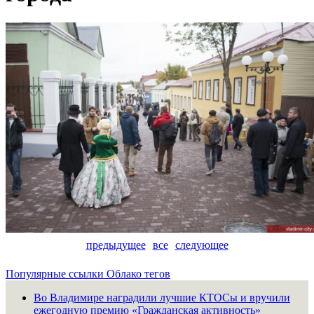
предыдущее
все
следующее
Популярные ссылки
Облако тегов
Во Владимире наградили лучшие КТОСы и вручили
ежегодную премию «Гражданская активность»