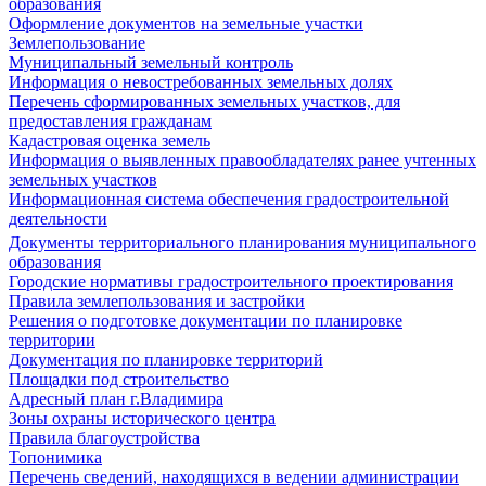
образования
Оформление документов на земельные участки
Землепользование
Муниципальный земельный контроль
Информация о невостребованных земельных долях
Перечень сформированных земельных участков, для
предоставления гражданам
Кадастровая оценка земель
Информация о выявленных правообладателях ранее учтенных
земельных участков
Информационная система обеспечения градостроительной
деятельности
Документы территориального планирования муниципального
образования
Городские нормативы градостроительного проектирования
Правила землепользования и застройки
Решения о подготовке документации по планировке
территории
Документация по планировке территорий
Площадки под строительство
Адресный план г.Владимира
Зоны охраны исторического центра
Правила благоустройства
Топонимика
Перечень сведений, находящихся в ведении администрации