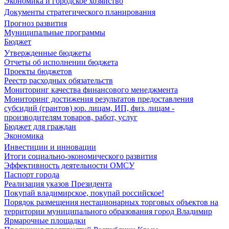
Экономика и городское хозяйство
Документы стратегического планирования
Прогноз развития
Муниципальные программы
Бюджет
Утвержденные бюджеты
Отчеты об исполнении бюджета
Проекты бюджетов
Реестр расходных обязательств
Мониторинг качества финансового менеджмента
Мониторинг достижения результатов предоставления
субсидий (грантов) юр. лицам, ИП, физ. лицам -
производителям товаров, работ, услуг
Бюджет для граждан
Экономика
Инвестиции и инновации
Итоги социально-экономического развития
Эффективность деятельности ОМСУ
Паспорт города
Реализация указов Президента
Покупай владимирское, покупай российское!
Порядок размещения нестационарных торговых объектов на
территории муниципального образования город Владимир
Ярмарочные площадки