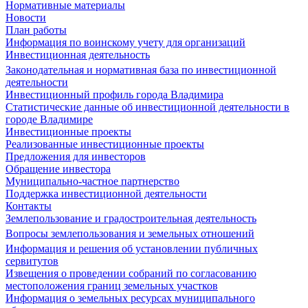
Нормативные материалы
Новости
План работы
Информация по воинскому учету для организаций
Инвестиционная деятельность
Законодательная и нормативная база по инвестиционной
деятельности
Инвестиционный профиль города Владимира
Статистические данные об инвестиционной деятельности в
городе Владимире
Инвестиционные проекты
Реализованные инвестиционные проекты
Предложения для инвесторов
Обращение инвестора
Муниципально-частное партнерство
Поддержка инвестиционной деятельности
Контакты
Землепользование и градостроительная деятельность
Вопросы землепользования и земельных отношений
Информация и решения об установлении публичных
сервитутов
Извещения о проведении собраний по согласованию
местоположения границ земельных участков
Информация о земельных ресурсах муниципального