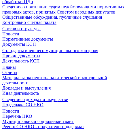
обработки ПДн
Сведения о признании судом недействующими нормативных
правовых актов, принятых Советом народных депутатов
Общественные обсуждения, публичные слушания
Контрольно-счетная палата
Состав и структура
Новости
Нормативные документы
Документы КСП
Стандарты внешнего муниципального контроля
Прочие документы
Деятельность КСП
Планы
Отчеты
Материалы экспертно-аналитической и контрольной
деятельности
Доклады и выступления
Иная деятельность
Сведения о доходах и имуществе
Поддержка СО НКО
Новости
Перечень НКО
Муниципальный социальный грант
Реестр СО НКО - получатели поддержки