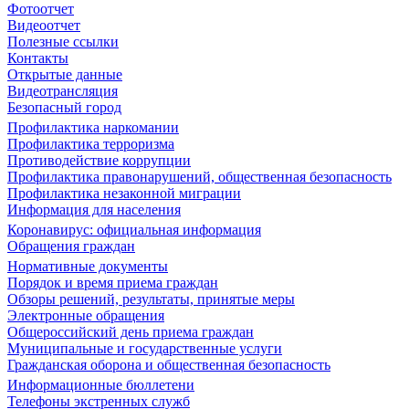
Фотоотчет
Видеоотчет
Полезные ссылки
Контакты
Открытые данные
Видеотрансляция
Безопасный город
Профилактика наркомании
Профилактика терроризма
Противодействие коррупции
Профилактика правонарушений, общественная безопасность
Профилактика незаконной миграции
Информация для населения
Коронавирус: официальная информация
Обращения граждан
Нормативные документы
Порядок и время приема граждан
Обзоры решений, результаты, принятые меры
Электронные обращения
Общероссийский день приема граждан
Муниципальные и государственные услуги
Гражданская оборона и общественная безопасность
Информационные бюллетени
Телефоны экстренных служб