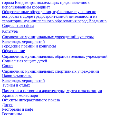
города Владимира, подлежащих представлению с
использованием координат
Общественные обсуждения, публичные слушания по
вопросам в сфере градостроительной деятельности на
территории муниципального образования город Владимир
Социальная сфера
Культура
Справочник муниципальных учреждений культуры
Календарь мероприятий
Городские премии и конкурсы
Образование
Справочник муниципальных образовательных учреждений
Социальная защита детей
Спорт
Справочник муниципальных спортивных учреждений
Наши чемпионы
Календарь мероприятий
Туризм и отдых
Памятники истории и архитектуры, музеи и экспозиции
Храмы и монастыри
Объекты интерактивного показа
Досуг
Рестораны и кафе
Гостиницы