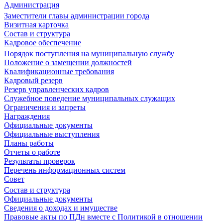
Администрация
Заместители главы администрации города
Визитная карточка
Состав и структура
Кадровое обеспечение
Порядок поступления на муниципальную службу
Положение о замещении должностей
Квалификационные требования
Кадровый резерв
Резерв управленческих кадров
Служебное поведение муниципальных служащих
Ограничения и запреты
Награждения
Официальные документы
Официальные выступления
Планы работы
Отчеты о работе
Результаты проверок
Перечень информационных систем
Совет
Состав и структура
Официальные документы
Сведения о доходах и имуществе
Правовые акты по ПДн вместе с Политикой в отношении