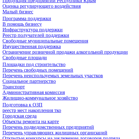
Продукция предприятий Республики Крым
Оценка регулирующего воздействия
Малый бизнес
Программа поддержки
В помощь бизнесу
Инфраструктура поддержки
Реестр получателей поддержки
Свободные муниципальные помещения
Имущественная поддержка
Ограничение розничной продажи алкогольной продукции
Свободные площади
Площадки под строительство
Перечень свободных помещений
Перечень неиспользуемых земельных участков
Социальное партнерство
Транспорт
Административная комиссия
Жилищно-коммунальное хозяйство
Подготовка к ОЗП
реестр мест накопления тко
Городская среда
Объекты ремонта на карте
Перечень подведомственных предприятий
Перечень управляющих жилищных организаций
Открытые конкурсы на заключение договоров подряда