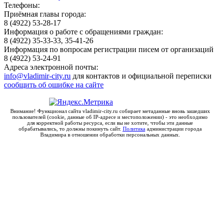
Телефоны:
Приёмная главы города:
8 (4922) 53-28-17
Информация о работе с обращениями граждан:
8 (4922) 35-33-33, 35-41-26
Информация по вопросам регистрации писем от организаций
8 (4922) 53-24-91
Адреса электронной почты:
info@vladimir-city.ru
для контактов и официальной переписки
сообщить об ошибке на сайте
Внимание! Функционал сайта vladimir-city.ru собирает метаданные вновь зашедших
пользователей (cookie, данные об IP-адресе и местоположении) - это необходимо
для корректной работы ресурса, если вы не хотите, чтобы эти данные
обрабатывались, то должны покинуть сайт.
Политика
администрации города
Владимира в отношении обработки персональных данных.