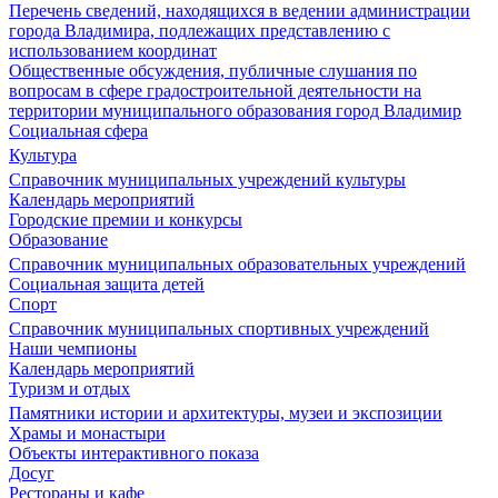
Перечень сведений, находящихся в ведении администрации
города Владимира, подлежащих представлению с
использованием координат
Общественные обсуждения, публичные слушания по
вопросам в сфере градостроительной деятельности на
территории муниципального образования город Владимир
Социальная сфера
Культура
Справочник муниципальных учреждений культуры
Календарь мероприятий
Городские премии и конкурсы
Образование
Справочник муниципальных образовательных учреждений
Социальная защита детей
Спорт
Справочник муниципальных спортивных учреждений
Наши чемпионы
Календарь мероприятий
Туризм и отдых
Памятники истории и архитектуры, музеи и экспозиции
Храмы и монастыри
Объекты интерактивного показа
Досуг
Рестораны и кафе