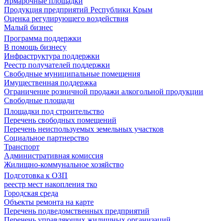
Ярмарочные площадки
Продукция предприятий Республики Крым
Оценка регулирующего воздействия
Малый бизнес
Программа поддержки
В помощь бизнесу
Инфраструктура поддержки
Реестр получателей поддержки
Свободные муниципальные помещения
Имущественная поддержка
Ограничение розничной продажи алкогольной продукции
Свободные площади
Площадки под строительство
Перечень свободных помещений
Перечень неиспользуемых земельных участков
Социальное партнерство
Транспорт
Административная комиссия
Жилищно-коммунальное хозяйство
Подготовка к ОЗП
реестр мест накопления тко
Городская среда
Объекты ремонта на карте
Перечень подведомственных предприятий
Перечень управляющих жилищных организаций