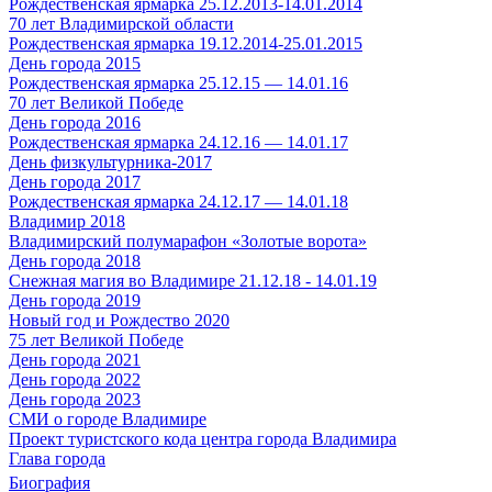
Рождественская ярмарка 25.12.2013-14.01.2014
70 лет Владимирской области
Рождественская ярмарка 19.12.2014-25.01.2015
День города 2015
Рождественская ярмарка 25.12.15 — 14.01.16
70 лет Великой Победе
День города 2016
Рождественская ярмарка 24.12.16 — 14.01.17
День физкультурника-2017
День города 2017
Рождественская ярмарка 24.12.17 — 14.01.18
Владимир 2018
Владимирский полумарафон «Золотые ворота»
День города 2018
Снежная магия во Владимире 21.12.18 - 14.01.19
День города 2019
Новый год и Рождество 2020
75 лет Великой Победе
День города 2021
День города 2022
День города 2023
СМИ о городе Владимире
Проект туристского кода центра города Владимира
Глава города
Биография