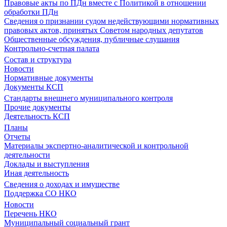
Правовые акты по ПДн вместе с Политикой в отношении
обработки ПДн
Сведения о признании судом недействующими нормативных
правовых актов, принятых Советом народных депутатов
Общественные обсуждения, публичные слушания
Контрольно-счетная палата
Состав и структура
Новости
Нормативные документы
Документы КСП
Стандарты внешнего муниципального контроля
Прочие документы
Деятельность КСП
Планы
Отчеты
Материалы экспертно-аналитической и контрольной
деятельности
Доклады и выступления
Иная деятельность
Сведения о доходах и имуществе
Поддержка СО НКО
Новости
Перечень НКО
Муниципальный социальный грант