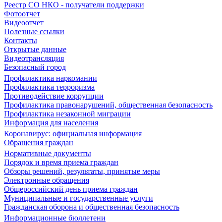
Реестр СО НКО - получатели поддержки
Фотоотчет
Видеоотчет
Полезные ссылки
Контакты
Открытые данные
Видеотрансляция
Безопасный город
Профилактика наркомании
Профилактика терроризма
Противодействие коррупции
Профилактика правонарушений, общественная безопасность
Профилактика незаконной миграции
Информация для населения
Коронавирус: официальная информация
Обращения граждан
Нормативные документы
Порядок и время приема граждан
Обзоры решений, результаты, принятые меры
Электронные обращения
Общероссийский день приема граждан
Муниципальные и государственные услуги
Гражданская оборона и общественная безопасность
Информационные бюллетени