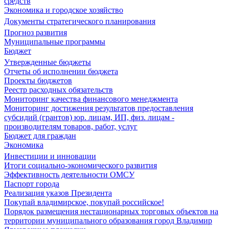
средств
Экономика и городское хозяйство
Документы стратегического планирования
Прогноз развития
Муниципальные программы
Бюджет
Утвержденные бюджеты
Отчеты об исполнении бюджета
Проекты бюджетов
Реестр расходных обязательств
Мониторинг качества финансового менеджмента
Мониторинг достижения результатов предоставления
субсидий (грантов) юр. лицам, ИП, физ. лицам -
производителям товаров, работ, услуг
Бюджет для граждан
Экономика
Инвестиции и инновации
Итоги социально-экономического развития
Эффективность деятельности ОМСУ
Паспорт города
Реализация указов Президента
Покупай владимирское, покупай российское!
Порядок размещения нестационарных торговых объектов на
территории муниципального образования город Владимир