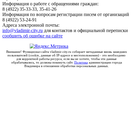
Информация о работе с обращениями граждан:
8 (4922) 35-33-33, 35-41-26
Информация по вопросам регистрации писем от организаций
8 (4922) 53-24-91
Адреса электронной почты:
info@vladimir-city.ru
для контактов и официальной переписки
сообщить об ошибке на сайте
Внимание! Функционал сайта vladimir-city.ru собирает метаданные вновь зашедших
пользователей (cookie, данные об IP-адресе и местоположении) - это необходимо
для корректной работы ресурса, если вы не хотите, чтобы эти данные
обрабатывались, то должны покинуть сайт.
Политика
администрации города
Владимира в отношении обработки персональных данных.