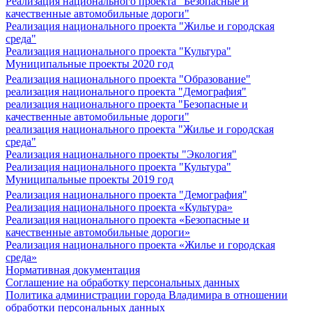
Реализация национального проекта "Безопасные и
качественные автомобильные дороги"
Реализация национального проекта "Жилье и городская
среда"
Реализация национального проекта "Культура"
Муниципальные проекты 2020 год
Реализация национального проекта "Образование"
реализация национального проекта "Демография"
реализация национального проекта "Безопасные и
качественные автомобильные дороги"
реализация национального проекта "Жилье и городская
среда"
Реализация национального проекты "Экология"
Реализация национального проекта "Культура"
Муниципальные проекты 2019 год
Реализация национального проекта "Демография"
Реализация национального проекта «Культура»
Реализация национального проекта «Безопасные и
качественные автомобильные дороги»
Реализация национального проекта «Жилье и городская
среда»
Нормативная документация
Соглашение на обработку персональных данных
Политика администрации города Владимира в отношении
обработки персональных данных