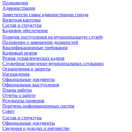
Полномочия
Администрация
Заместители главы администрации города
Визитная карточка
Состав и структура
Кадровое обеспечение
Порядок поступления на муниципальную службу
Положение о замещении должностей
Квалификационные требования
Кадровый резерв
Резерв управленческих кадров
Служебное поведение муниципальных служащих
Ограничения и запреты
Награждения
Официальные документы
Официальные выступления
Планы работы
Отчеты о работе
Результаты проверок
Перечень информационных систем
Совет
Состав и структура
Официальные документы
Сведения о доходах и имуществе