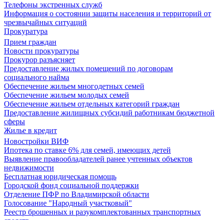
Телефоны экстренных служб
Информация о состоянии защиты населения и территорий от
чрезвычайных ситуаций
Прокуратура
Прием граждан
Новости прокуратуры
Прокурор разъясняет
Предоставление жилых помещений по договорам
социального найма
Обеспечение жильем многодетных семей
Обеспечение жильем молодых семей
Обеспечение жильем отдельных категорий граждан
Предоставление жилищных субсидий работникам бюджетной
сферы
Жилье в кредит
Новостройки ВИФ
Ипотека по ставке 6% для семей, имеющих детей
Выявление правообладателей ранее учтенных объектов
недвижимости
Бесплатная юридическая помощь
Городской фонд социальной поддержки
Отделение ПФР по Владимирской области
Голосование "Народный участковый"
Реестр брошенных и разукомплектованных транспортных