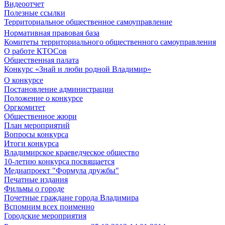
Видеоотчет
Полезные ссылки
Территориальное общественное самоуправление
Нормативная правовая база
Комитеты территориального общественного самоуправления
О работе КТОСов
Общественная палата
Конкурс «Знай и люби родной Владимир»
О конкурсе
Постановление администрации
Положение о конкурсе
Оргкомитет
Общественное жюри
План мероприятий
Вопросы конкурса
Итоги конкурса
Владимирское краеведческое общество
10-летию конкурса посвящается
Медиапроект "Формула дружбы"
Печатные издания
Фильмы о городе
Почетные граждане города Владимира
Вспомним всех поименно
Городские мероприятия