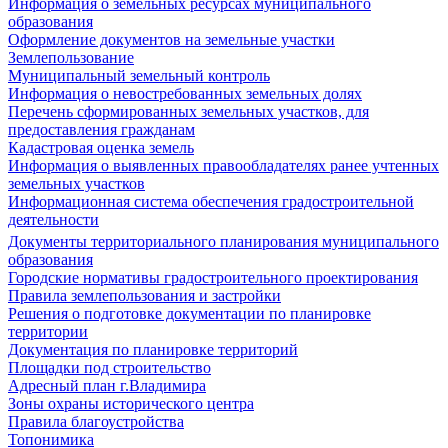
Информация о земельных ресурсах муниципального
образования
Оформление документов на земельные участки
Землепользование
Муниципальный земельный контроль
Информация о невостребованных земельных долях
Перечень сформированных земельных участков, для
предоставления гражданам
Кадастровая оценка земель
Информация о выявленных правообладателях ранее учтенных
земельных участков
Информационная система обеспечения градостроительной
деятельности
Документы территориального планирования муниципального
образования
Городские нормативы градостроительного проектирования
Правила землепользования и застройки
Решения о подготовке документации по планировке
территории
Документация по планировке территорий
Площадки под строительство
Адресный план г.Владимира
Зоны охраны исторического центра
Правила благоустройства
Топонимика