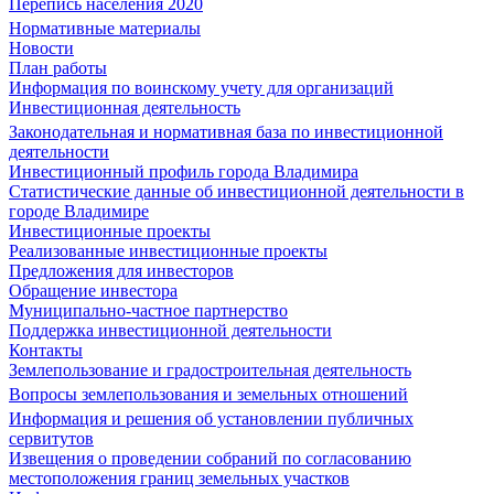
Перепись населения 2020
Нормативные материалы
Новости
План работы
Информация по воинскому учету для организаций
Инвестиционная деятельность
Законодательная и нормативная база по инвестиционной
деятельности
Инвестиционный профиль города Владимира
Статистические данные об инвестиционной деятельности в
городе Владимире
Инвестиционные проекты
Реализованные инвестиционные проекты
Предложения для инвесторов
Обращение инвестора
Муниципально-частное партнерство
Поддержка инвестиционной деятельности
Контакты
Землепользование и градостроительная деятельность
Вопросы землепользования и земельных отношений
Информация и решения об установлении публичных
сервитутов
Извещения о проведении собраний по согласованию
местоположения границ земельных участков