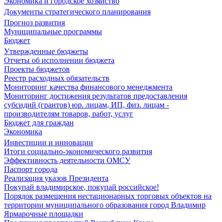
Экономика и городское хозяйство
Документы стратегического планирования
Прогноз развития
Муниципальные программы
Бюджет
Утвержденные бюджеты
Отчеты об исполнении бюджета
Проекты бюджетов
Реестр расходных обязательств
Мониторинг качества финансового менеджмента
Мониторинг достижения результатов предоставления
субсидий (грантов) юр. лицам, ИП, физ. лицам -
производителям товаров, работ, услуг
Бюджет для граждан
Экономика
Инвестиции и инновации
Итоги социально-экономического развития
Эффективность деятельности ОМСУ
Паспорт города
Реализация указов Президента
Покупай владимирское, покупай российское!
Порядок размещения нестационарных торговых объектов на
территории муниципального образования город Владимир
Ярмарочные площадки