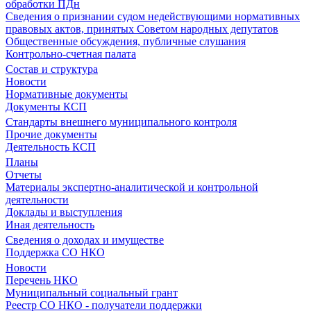
обработки ПДн
Сведения о признании судом недействующими нормативных
правовых актов, принятых Советом народных депутатов
Общественные обсуждения, публичные слушания
Контрольно-счетная палата
Состав и структура
Новости
Нормативные документы
Документы КСП
Стандарты внешнего муниципального контроля
Прочие документы
Деятельность КСП
Планы
Отчеты
Материалы экспертно-аналитической и контрольной
деятельности
Доклады и выступления
Иная деятельность
Сведения о доходах и имуществе
Поддержка СО НКО
Новости
Перечень НКО
Муниципальный социальный грант
Реестр СО НКО - получатели поддержки