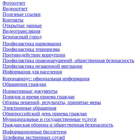
Фотоотчет
Видеоотчет
Полезные ссылки
Контакты
Открытые данные
Видеотрансляция
Безопасный город
Профилактика наркомании
Профилактика терроризма
Противодействие коррупции
Профилактика правонарушений, общественная безопасность
Профилактика незаконной миграции
Информация для населения
Коронавирус: официальная информация
Обращения граждан
Нормативные документы
Порядок и время приема граждан
Обзоры решений, результаты, принятые меры
Электронные обращения
Общероссийский день приема граждан
Муниципальные и государственные услуги
Гражданская оборона и общественная безопасность
Информационные бюллетени
Телефоны экстренных служб