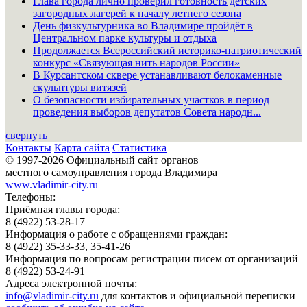
Глава города лично проверил готовность детских
загородных лагерей к началу летнего сезона
День физкультурника во Владимире пройдёт в
Центральном парке культуры и отдыха
Продолжается Всероссийский историко-патриотический
конкурс «Связующая нить народов России»
В Курсантском сквере устанавливают белокаменные
скульптуры витязей
О безопасности избирательных участков в период
проведения выборов депутатов Совета народн...
свернуть
Контакты
Карта сайта
Статистика
© 1997-2026 Официальный сайт органов
местного самоуправления города Владимира
www.vladimir-city.ru
Телефоны:
Приёмная главы города:
8 (4922) 53-28-17
Информация о работе с обращениями граждан:
8 (4922) 35-33-33, 35-41-26
Информация по вопросам регистрации писем от организаций
8 (4922) 53-24-91
Адреса электронной почты:
info@vladimir-city.ru
для контактов и официальной переписки