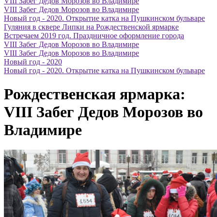
VIII Забег Дедов Морозов во Владимире
VIII Забег Дедов Морозов во Владимире
Новый год - 2020. Открытие катка на Пушкинском бульваре
Гуляния в сквере Липки на Рождественской ярмарке
Встречаем 2019 год. Праздничное оформление города
VIII Забег Дедов Морозов во Владимире
VIII Забег Дедов Морозов во Владимире
Новый год - 2020
Новый год - 2020. Открытие катка на Пушкинском бульваре
Рождественская ярмарка:
VIII Забег Дедов Морозов во
Владимире