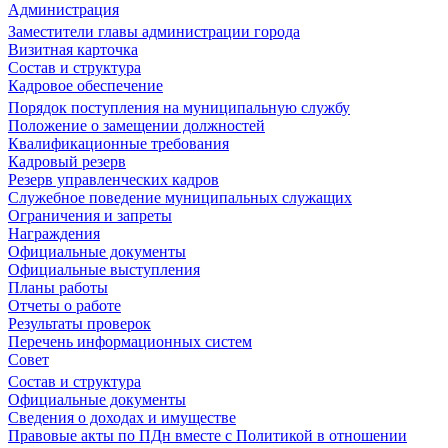
Администрация
Заместители главы администрации города
Визитная карточка
Состав и структура
Кадровое обеспечение
Порядок поступления на муниципальную службу
Положение о замещении должностей
Квалификационные требования
Кадровый резерв
Резерв управленческих кадров
Служебное поведение муниципальных служащих
Ограничения и запреты
Награждения
Официальные документы
Официальные выступления
Планы работы
Отчеты о работе
Результаты проверок
Перечень информационных систем
Совет
Состав и структура
Официальные документы
Сведения о доходах и имуществе
Правовые акты по ПДн вместе с Политикой в отношении