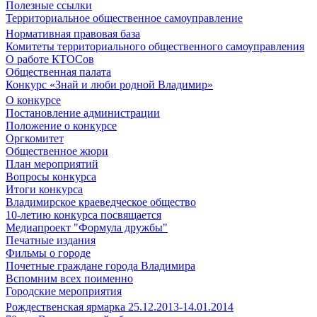
Полезные ссылки
Территориальное общественное самоуправление
Нормативная правовая база
Комитеты территориального общественного самоуправления
О работе КТОСов
Общественная палата
Конкурс «Знай и люби родной Владимир»
О конкурсе
Постановление администрации
Положение о конкурсе
Оргкомитет
Общественное жюри
План мероприятий
Вопросы конкурса
Итоги конкурса
Владимирское краеведческое общество
10-летию конкурса посвящается
Медиапроект "Формула дружбы"
Печатные издания
Фильмы о городе
Почетные граждане города Владимира
Вспомним всех поименно
Городские мероприятия
Рождественская ярмарка 25.12.2013-14.01.2014