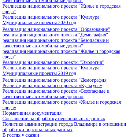
качественные автомобильные дороги"
Реализация национального проекта "Жилье и городская
среда"
Реализация национального проекта "Культура"
Муниципальные проекты 2020 год
Реализация национального проекта "Образование"
реализация национального проекта "Демография"
реализация национального проекта "Безопасные и
качественные автомобильные дороги"
реализация национального проекта "Жилье и городская
среда"
Реализация национального проекты "Экология"
Реализация национального проекта "Культура"
Муниципальные проекты 2019 год
Реализация национального проекта "Демография"
Реализация национального проекта «Культура»
Реализация национального проекта «Безопасные и
качественные автомобильные дороги»
Реализация национального проекта «Жилье и городская
среда»
Нормативная документация
Соглашение на обработку персональных данных
Политика администрации города Владимира в отношении
обработки персональных данных
В гостях у сказки