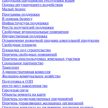
Продукция предприятий Республики Крым
Оценка регулирующего воздействия
Малый бизнес
Программа поддержки
В помощь бизнесу
Инфраструктура поддержки
Реестр получателей поддержки
Свободные муниципальные помещения
Имущественная поддержка
Ограничение розничной продажи алкогольной продукции
Свободные площади
Площадки под строительство
Перечень свободных помещений
Перечень неиспользуемых земельных участков
Социальное партнерство
Транспорт
Административная комиссия
Жилищно-коммунальное хозяйство
Подготовка к ОЗП
реестр мест накопления тко
Городская среда
Объекты ремонта на карте
Перечень подведомственных предприятий
Перечень управляющих жилищных организаций
Открытые конкурсы на заключение договоров подряда