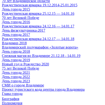
70 лет Владимирской области
Рождественская ярмарка 19.12.2014-25.01.2015
День города 2015
Рождественская ярмарка 25.12.15 — 14.01.16
70 лет Великой Победе
День города 2016
Рождественская ярмарка 24.12.16 — 14.01.17
День физкультурника-2017
День города 2017
Рождественская ярмарка 24.12.17 — 14.01.18
Владимир 2018
Владимирский полумарафон «Золотые ворота»
День города 2018
Снежная магия во Владимире 21.12.18 - 14.01.19
День города 2019
Новый год и Рождество 2020
75 лет Великой Победе
День города 2021
День города 2022
День города 2023
СМИ о городе Владимире
Проект туристского кода центра города Владимира
Глава города
Биография
Полномочия