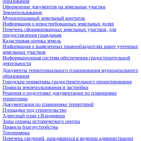
образования
Оформление документов на земельные участки
Землепользование
Муниципальный земельный контроль
Информация о невостребованных земельных долях
Перечень сформированных земельных участков, для
предоставления гражданам
Кадастровая оценка земель
Информация о выявленных правообладателях ранее учтенных
земельных участков
Информационная система обеспечения градостроительной
деятельности
Документы территориального планирования муниципального
образования
Городские нормативы градостроительного проектирования
Правила землепользования и застройки
Решения о подготовке документации по планировке
территории
Документация по планировке территорий
Площадки под строительство
Адресный план г.Владимира
Зоны охраны исторического центра
Правила благоустройства
Топонимика
Перечень сведений, находящихся в ведении администрации