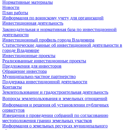
Нормативные материалы
Новости
План работы
Информация по воинскому учету для организаций
Инвестиционная деятельность
Законодательная и нормативная база по инвестиционной
деятельности
Инвестиционный профиль города Владимира
Статистические данные об инвестиционной деятельности в
городе Владимире
Инвестиционные проекты
Реализованные инвестиционные проекты
Предложения для инвесторов
Обращение инвестора
Муниципально-частное партнерство
Поддержка инвестиционной деятельности
Контакты
Землепользование и градостроительная деятельность
Вопросы землепользования и земельных отношений
Информация и решения об установлении публичных
сервитутов
Извещения о проведении собраний по согласованию
местоположения границ земельных участков
Информация о земельных ресурсах муниципального