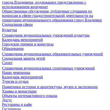
города Владимира, подлежащих представлению с
использованием координат
Общественные обсуждения, публичные слушания по
вопросам в сфере градостроительной деятельности на
территории муниципального образования город Владимир
Социальная сфера
Культура
Справочник муниципальных учреждений культуры
Календарь мероприятий
Городские премии и конкурсы
Образование
Справочник муниципальных образовательных учреждений
Социальная защита детей
Спорт
Справочник муниципальных спортивных учреждений
Наши чемпионы
Календарь мероприятий
Туризм и отдых
Памятники истории и архитектуры, музеи и экспозиции
Храмы и монастыри
Объекты интерактивного показа
Досуг
Рестораны и кафе
Гостиницы