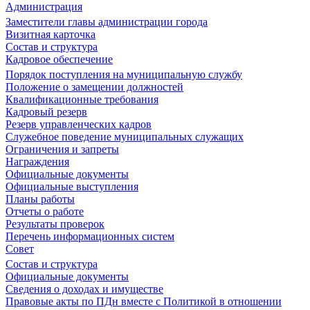
Администрация
Заместители главы администрации города
Визитная карточка
Состав и структура
Кадровое обеспечение
Порядок поступления на муниципальную службу
Положение о замещении должностей
Квалификационные требования
Кадровый резерв
Резерв управленческих кадров
Служебное поведение муниципальных служащих
Ограничения и запреты
Награждения
Официальные документы
Официальные выступления
Планы работы
Отчеты о работе
Результаты проверок
Перечень информационных систем
Совет
Состав и структура
Официальные документы
Сведения о доходах и имуществе
Правовые акты по ПДн вместе с Политикой в отношении