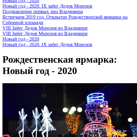
Новый год - 2020
Новый год - 2020. IX забег Дедов Морозов
Поздравление первых лиц Владимира
Встречаем 2019 год. Открытие Рождественской ярмарки на
Соборной площади
VIII Забег Дедов Морозов во Владимире
VIII Забег Дедов Морозов во Владимире
Новый год - 2020
Новый год - 2020. IX забег Дедов Морозов
Рождественская ярмарка:
Новый год - 2020