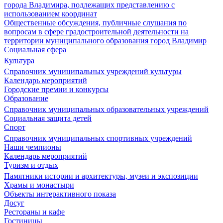
города Владимира, подлежащих представлению с
использованием координат
Общественные обсуждения, публичные слушания по
вопросам в сфере градостроительной деятельности на
территории муниципального образования город Владимир
Социальная сфера
Культура
Справочник муниципальных учреждений культуры
Календарь мероприятий
Городские премии и конкурсы
Образование
Справочник муниципальных образовательных учреждений
Социальная защита детей
Спорт
Справочник муниципальных спортивных учреждений
Наши чемпионы
Календарь мероприятий
Туризм и отдых
Памятники истории и архитектуры, музеи и экспозиции
Храмы и монастыри
Объекты интерактивного показа
Досуг
Рестораны и кафе
Гостиницы