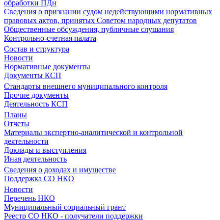
обработки ПДн
Сведения о признании судом недействующими нормативных
правовых актов, принятых Советом народных депутатов
Общественные обсуждения, публичные слушания
Контрольно-счетная палата
Состав и структура
Новости
Нормативные документы
Документы КСП
Стандарты внешнего муниципального контроля
Прочие документы
Деятельность КСП
Планы
Отчеты
Материалы экспертно-аналитической и контрольной
деятельности
Доклады и выступления
Иная деятельность
Сведения о доходах и имуществе
Поддержка СО НКО
Новости
Перечень НКО
Муниципальный социальный грант
Реестр СО НКО - получатели поддержки