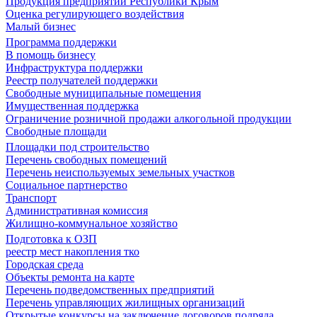
Продукция предприятий Республики Крым
Оценка регулирующего воздействия
Малый бизнес
Программа поддержки
В помощь бизнесу
Инфраструктура поддержки
Реестр получателей поддержки
Свободные муниципальные помещения
Имущественная поддержка
Ограничение розничной продажи алкогольной продукции
Свободные площади
Площадки под строительство
Перечень свободных помещений
Перечень неиспользуемых земельных участков
Социальное партнерство
Транспорт
Административная комиссия
Жилищно-коммунальное хозяйство
Подготовка к ОЗП
реестр мест накопления тко
Городская среда
Объекты ремонта на карте
Перечень подведомственных предприятий
Перечень управляющих жилищных организаций
Открытые конкурсы на заключение договоров подряда