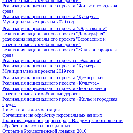
качественные автомобильные дороги"
Реализация национального проекта "Жилье и городская
среда"
Реализация национального проекта "Культура"
Муниципальные проекты 2020 год
Реализация национального проекта "Образование"
реализация национального проекта "Демография"
реализация национального проекта "Безопасные и
качественные автомобильные дороги"
реализация национального проекта "Жилье и городская
среда"
Реализация национального проекты "Экология"
Реализация национального проекта "Культура"
Муниципальные проекты 2019 год
Реализация национального проекта "Демография"
Реализация национального проекта «Культура»
Реализация национального проекта «Безопасные и
качественные автомобильные дороги»
Реализация национального проекта «Жилье и городская
среда»
Нормативная документация
Соглашение на обработку персональных данных
Политика администрации города Владимира в отношении
обработки персональных данных
Открытие Рождественской ярмарки-2016