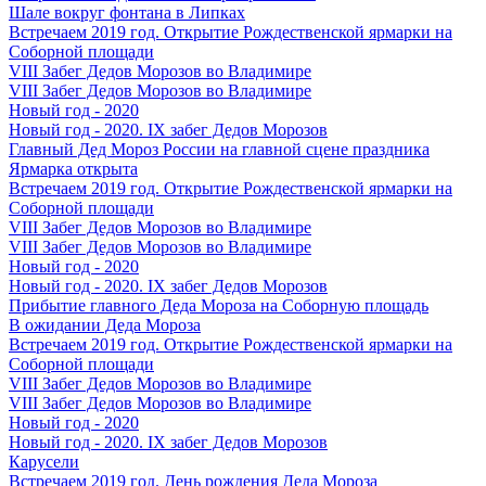
Шале вокруг фонтана в Липках
Встречаем 2019 год. Открытие Рождественской ярмарки на
Соборной площади
VIII Забег Дедов Морозов во Владимире
VIII Забег Дедов Морозов во Владимире
Новый год - 2020
Новый год - 2020. IX забег Дедов Морозов
Главный Дед Мороз России на главной сцене праздника
Ярмарка открыта
Встречаем 2019 год. Открытие Рождественской ярмарки на
Соборной площади
VIII Забег Дедов Морозов во Владимире
VIII Забег Дедов Морозов во Владимире
Новый год - 2020
Новый год - 2020. IX забег Дедов Морозов
Прибытие главного Деда Мороза на Соборную площадь
В ожидании Деда Мороза
Встречаем 2019 год. Открытие Рождественской ярмарки на
Соборной площади
VIII Забег Дедов Морозов во Владимире
VIII Забег Дедов Морозов во Владимире
Новый год - 2020
Новый год - 2020. IX забег Дедов Морозов
Карусели
Встречаем 2019 год. День рождения Деда Мороза