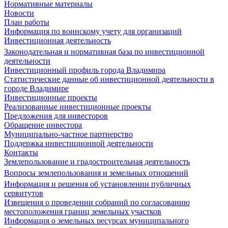
Нормативные материалы
Новости
План работы
Информация по воинскому учету для организаций
Инвестиционная деятельность
Законодательная и нормативная база по инвестиционной
деятельности
Инвестиционный профиль города Владимира
Статистические данные об инвестиционной деятельности в
городе Владимире
Инвестиционные проекты
Реализованные инвестиционные проекты
Предложения для инвесторов
Обращение инвестора
Муниципально-частное партнерство
Поддержка инвестиционной деятельности
Контакты
Землепользование и градостроительная деятельность
Вопросы землепользования и земельных отношений
Информация и решения об установлении публичных
сервитутов
Извещения о проведении собраний по согласованию
местоположения границ земельных участков
Информация о земельных ресурсах муниципального