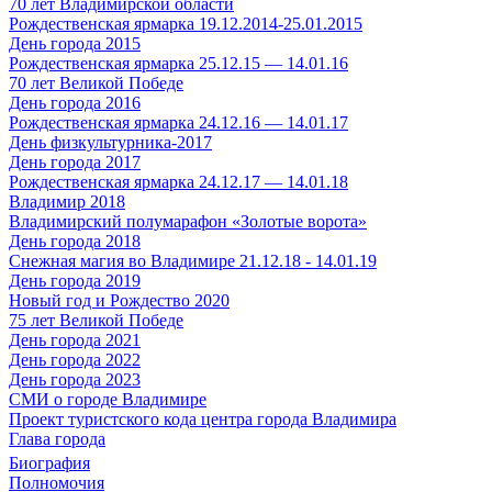
70 лет Владимирской области
Рождественская ярмарка 19.12.2014-25.01.2015
День города 2015
Рождественская ярмарка 25.12.15 — 14.01.16
70 лет Великой Победе
День города 2016
Рождественская ярмарка 24.12.16 — 14.01.17
День физкультурника-2017
День города 2017
Рождественская ярмарка 24.12.17 — 14.01.18
Владимир 2018
Владимирский полумарафон «Золотые ворота»
День города 2018
Снежная магия во Владимире 21.12.18 - 14.01.19
День города 2019
Новый год и Рождество 2020
75 лет Великой Победе
День города 2021
День города 2022
День города 2023
СМИ о городе Владимире
Проект туристского кода центра города Владимира
Глава города
Биография
Полномочия