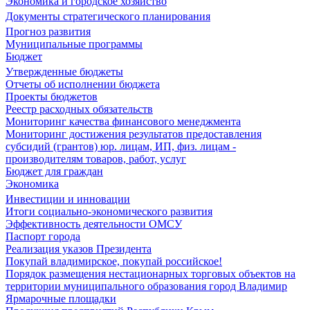
Экономика и городское хозяйство
Документы стратегического планирования
Прогноз развития
Муниципальные программы
Бюджет
Утвержденные бюджеты
Отчеты об исполнении бюджета
Проекты бюджетов
Реестр расходных обязательств
Мониторинг качества финансового менеджмента
Мониторинг достижения результатов предоставления
субсидий (грантов) юр. лицам, ИП, физ. лицам -
производителям товаров, работ, услуг
Бюджет для граждан
Экономика
Инвестиции и инновации
Итоги социально-экономического развития
Эффективность деятельности ОМСУ
Паспорт города
Реализация указов Президента
Покупай владимирское, покупай российское!
Порядок размещения нестационарных торговых объектов на
территории муниципального образования город Владимир
Ярмарочные площадки