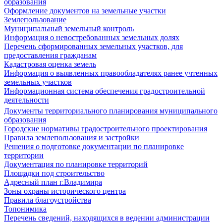
образования
Оформление документов на земельные участки
Землепользование
Муниципальный земельный контроль
Информация о невостребованных земельных долях
Перечень сформированных земельных участков, для
предоставления гражданам
Кадастровая оценка земель
Информация о выявленных правообладателях ранее учтенных
земельных участков
Информационная система обеспечения градостроительной
деятельности
Документы территориального планирования муниципального
образования
Городские нормативы градостроительного проектирования
Правила землепользования и застройки
Решения о подготовке документации по планировке
территории
Документация по планировке территорий
Площадки под строительство
Адресный план г.Владимира
Зоны охраны исторического центра
Правила благоустройства
Топонимика
Перечень сведений, находящихся в ведении администрации