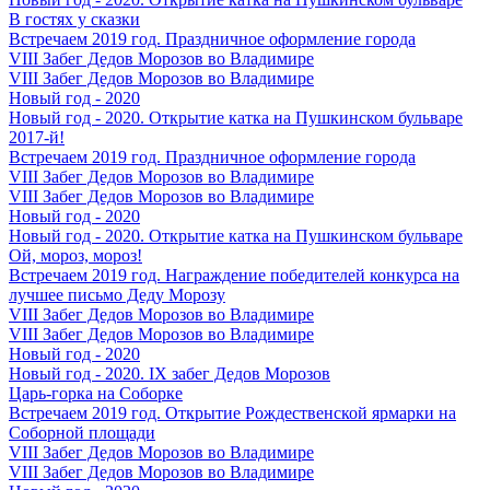
В гостях у сказки
Встречаем 2019 год. Праздничное оформление города
VIII Забег Дедов Морозов во Владимире
VIII Забег Дедов Морозов во Владимире
Новый год - 2020
Новый год - 2020. Открытие катка на Пушкинском бульваре
2017-й!
Встречаем 2019 год. Праздничное оформление города
VIII Забег Дедов Морозов во Владимире
VIII Забег Дедов Морозов во Владимире
Новый год - 2020
Новый год - 2020. Открытие катка на Пушкинском бульваре
Ой, мороз, мороз!
Встречаем 2019 год. Награждение победителей конкурса на
лучшее письмо Деду Морозу
VIII Забег Дедов Морозов во Владимире
VIII Забег Дедов Морозов во Владимире
Новый год - 2020
Новый год - 2020. IX забег Дедов Морозов
Царь-горка на Соборке
Встречаем 2019 год. Открытие Рождественской ярмарки на
Соборной площади
VIII Забег Дедов Морозов во Владимире
VIII Забег Дедов Морозов во Владимире