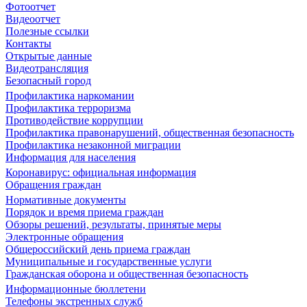
Фотоотчет
Видеоотчет
Полезные ссылки
Контакты
Открытые данные
Видеотрансляция
Безопасный город
Профилактика наркомании
Профилактика терроризма
Противодействие коррупции
Профилактика правонарушений, общественная безопасность
Профилактика незаконной миграции
Информация для населения
Коронавирус: официальная информация
Обращения граждан
Нормативные документы
Порядок и время приема граждан
Обзоры решений, результаты, принятые меры
Электронные обращения
Общероссийский день приема граждан
Муниципальные и государственные услуги
Гражданская оборона и общественная безопасность
Информационные бюллетени
Телефоны экстренных служб