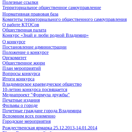
Полезные ссылки
Территориальное общественное самоуправление
Нормативная правовая база
Комитеты территориального общественного самоуправления
О работе КТОСов
Общественная палата
Конкурс «Знай и люби родной Владимир»
О конкурсе
Постановление администрации
Положение о конкурсе
Оргкомитет
Общественное жюри
План мероприятий
Вопросы конкурса
Итоги конкурса
Владимирское краеведческое общество
10-летию конкурса посвящается
Медиапроект "Формула дружбы"
Печатные издания
Фильмы о городе
Почетные граждане города Владимира
Вспомним всех поименно
Городские мероприятия
Рождественская ярмарка 25.12.2013-14.01.2014