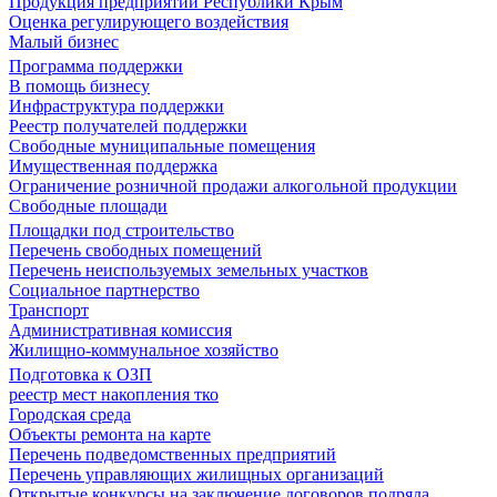
Продукция предприятий Республики Крым
Оценка регулирующего воздействия
Малый бизнес
Программа поддержки
В помощь бизнесу
Инфраструктура поддержки
Реестр получателей поддержки
Свободные муниципальные помещения
Имущественная поддержка
Ограничение розничной продажи алкогольной продукции
Свободные площади
Площадки под строительство
Перечень свободных помещений
Перечень неиспользуемых земельных участков
Социальное партнерство
Транспорт
Административная комиссия
Жилищно-коммунальное хозяйство
Подготовка к ОЗП
реестр мест накопления тко
Городская среда
Объекты ремонта на карте
Перечень подведомственных предприятий
Перечень управляющих жилищных организаций
Открытые конкурсы на заключение договоров подряда