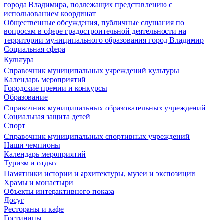
города Владимира, подлежащих представлению с
использованием координат
Общественные обсуждения, публичные слушания по
вопросам в сфере градостроительной деятельности на
территории муниципального образования город Владимир
Социальная сфера
Культура
Справочник муниципальных учреждений культуры
Календарь мероприятий
Городские премии и конкурсы
Образование
Справочник муниципальных образовательных учреждений
Социальная защита детей
Спорт
Справочник муниципальных спортивных учреждений
Наши чемпионы
Календарь мероприятий
Туризм и отдых
Памятники истории и архитектуры, музеи и экспозиции
Храмы и монастыри
Объекты интерактивного показа
Досуг
Рестораны и кафе
Гостиницы