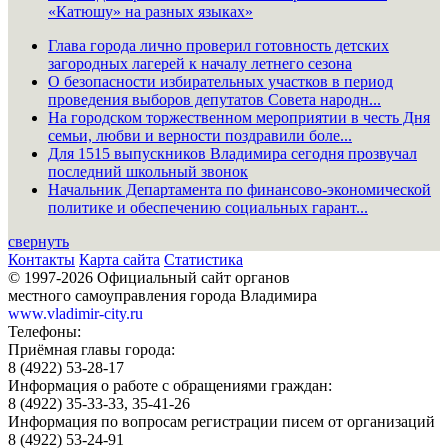
«Катюшу» на разных языках»
Глава города лично проверил готовность детских
загородных лагерей к началу летнего сезона
О безопасности избирательных участков в период
проведения выборов депутатов Совета народн...
На городском торжественном мероприятии в честь Дня
семьи, любви и верности поздравили боле...
Для 1515 выпускников Владимира сегодня прозвучал
последний школьный звонок
Начальник Департамента по финансово-экономической
политике и обеспечению социальных гарант...
свернуть
Контакты
Карта сайта
Статистика
© 1997-2026 Официальный сайт органов
местного самоуправления города Владимира
www.vladimir-city.ru
Телефоны:
Приёмная главы города:
8 (4922) 53-28-17
Информация о работе с обращениями граждан:
8 (4922) 35-33-33, 35-41-26
Информация по вопросам регистрации писем от организаций
8 (4922) 53-24-91