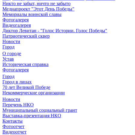
Никто не забыт, ничто не забыто
Медиапроект "Этот День Победы"
Мемориалы воинской славы
Фотогалерея
Видеогалерея
Диктор Левитан - "Голос Истории. Голос Победы"
Патриотический сквер
Новости
Город
О городе
Устав
Историческая справка
Фотогалерея
Город
Город в лицах
70 лет Великой Победе
Некоммерческие организации
Новости
Перечень НКО
Муниципальный социальный грант
Выставка-презентация НКО
Контакты
Фотоотчет
Видеоотчет