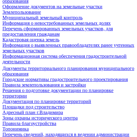
образования
Оформление документов на земельные участки
Землепользование
Муниципальный земельный контроль
Информация о невостребованных земельных долях
Перечень сформированных земельных участков, для
предоставления гражданам
Кадастровая оценка земель
Информация о выявленных правообладателях ранее учтенных
земельных участков
Информационная система обеспечения градостроительной
деятельности
Документы территориального планирования муниципального
образования
Городские нормативы градостроительного проектирования
Правила землепользования и застройки
Решения о подготовке документации по планировке
территории
Документация по планировке территорий
Площадки под строительство
Адресный план г.Владимира
Зоны охраны исторического центра
Правила благоустройства
Топонимика
Перечень сведений, находящихся в ведении администрации