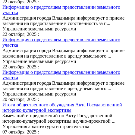
22 октября, 2025 :
Информация о предстоящем предоставлении земельного
участка
Администрация города Владимира информирует о приеме
заявления на предоставление в собственность за п...
Управление земельными ресурсами
22 октября, 2025 :
Информация о предстоящем предоставлении земельного
участка
Администрация города Владимира информирует о приеме
заявления на предоставление в аренду земельного ...
Управление земельными ресурсами
22 октября, 2025 :
Информация о предстоящем предоставлении земельного
участка
Администрация города Владимира информирует о приеме
заявления на предоставление в аренду земельного ...
Управление земельными ресурсами
20 октября, 2025 :
Итоги общественного обсуждения Акта Государственной
историко-культурной экспертизы
Замечаний и предложений по Акту Государственной
историко-культурной экспертизы научно-проектной ...
Управления архитектуры и строительства
07 октября, 2025 :