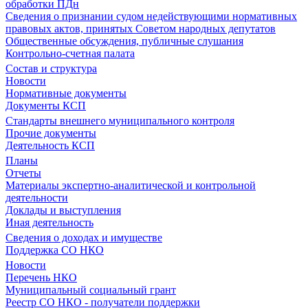
обработки ПДн
Сведения о признании судом недействующими нормативных
правовых актов, принятых Советом народных депутатов
Общественные обсуждения, публичные слушания
Контрольно-счетная палата
Состав и структура
Новости
Нормативные документы
Документы КСП
Стандарты внешнего муниципального контроля
Прочие документы
Деятельность КСП
Планы
Отчеты
Материалы экспертно-аналитической и контрольной
деятельности
Доклады и выступления
Иная деятельность
Сведения о доходах и имуществе
Поддержка СО НКО
Новости
Перечень НКО
Муниципальный социальный грант
Реестр СО НКО - получатели поддержки