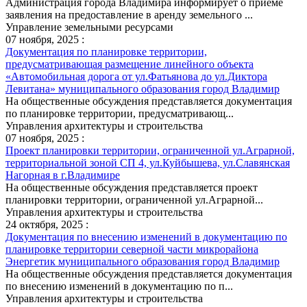
Администрация города Владимира информирует о приеме
заявления на предоставление в аренду земельного ...
Управление земельными ресурсами
07 ноября, 2025 :
Документация по планировке территории,
предусматривающая размещение линейного объекта
«Автомобильная дорога от ул.Фатьянова до ул.Диктора
Левитана» муниципального образования город Владимир
На общественные обсуждения представляется документация
по планировке территории, предусматривающ...
Управления архитектуры и строительства
07 ноября, 2025 :
Проект планировки территории, ограниченной ул.Аграрной,
территориальной зоной СП 4, ул.Куйбышева, ул.Славянская
Нагорная в г.Владимире
На общественные обсуждения представляется проект
планировки территории, ограниченной ул.Аграрной...
Управления архитектуры и строительства
24 октября, 2025 :
Документация по внесению изменений в документацию по
планировке территории северной части микрорайона
Энергетик муниципального образования город Владимир
На общественные обсуждения представляется документация
по внесению изменений в документацию по п...
Управления архитектуры и строительства