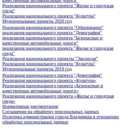
качественные автомобильные дороги"
Реализация национального проекта "Жилье и городская
среда"
Реализация национального проекта "Культура"
Муниципальные проекты 2020 год
Реализация национального проекта "Образование"
реализация национального проекта "Демография"
реализация национального проекта "Безопасные и
качественные автомобильные дороги"
реализация национального проекта "Жилье и городская
среда"
Реализация национального проекты "Экология"
Реализация национального проекта "Культура"
Муниципальные проекты 2019 год
Реализация национального проекта "Демография"
Реализация национального проекта «Культура»
Реализация национального проекта «Безопасные и
качественные автомобильные дороги»
Реализация национального проекта «Жилье и городская
среда»
Нормативная документация
Соглашение на обработку персональных данных
Политика администрации города Владимира в отношении
обработки персональных данных