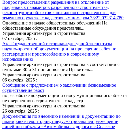
Вопрос предоставления разрешения на отклонение от
предельных параметров разрешенного строительства,
реконструкции объектов капитального строительства для
земельного участка с кадастровым номером 33:22:032314:780
Оповещение о начале общественных обсуждений На
общественные обсуждения представляе...
Управления архитектуры и строительства
07 октября, 2025 :
Акт Государственной историко-культурной экспертизы
научно-проектной документации на проведение работ по
реставрации и приспособлению к современному
использованию
Управление архитектуры и строительства в соответствии с
пунктами 30 и 31 постановления Правитель...
Управления архитектуры и строительства
06 октября, 2025 :
Сообщение с предложением о заключении безвозмездное
осуществление работ
по разработке документации и сносу муниципального объекта
незавершенного строительства с кадастр...
Управления архитектуры и строительства
26 сентября, 2025 :
Документация по внесению изменений в документацию по
планировке территории, предусматривающей размещение
линейного объекта «Автомобильная дорога в с.Спасское