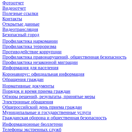
Фотоотчет
Видеоотчет
Полезные ссылки
Контакты
Открытые данные
Видеотрансляция
Безопасный город
Профилактика наркомании
Профилактика терроризма
Противодействие коррупции
Профилактика правонарушений, общественная безопасность
Профилактика незаконной миграции
Информация для населения
Коронавирус: официальная информация
Обращения граждан
Нормативные документы
Порядок и время приема граждан
Обзоры решений, результаты, принятые меры
Электронные обращения
Общероссийский день приема граждан
Муниципальные и государственные услуги
Гражданская оборона и общественная безопасность
Информационные бюллетени
Телефоны экстренных служб