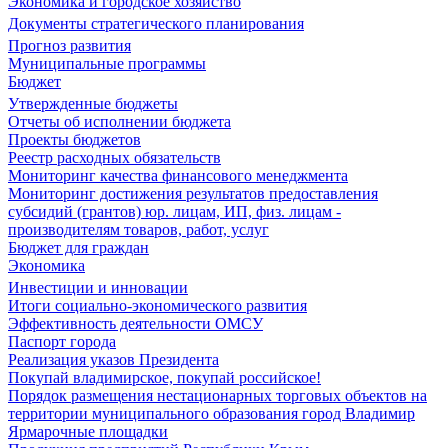
Экономика и городское хозяйство
Документы стратегического планирования
Прогноз развития
Муниципальные программы
Бюджет
Утвержденные бюджеты
Отчеты об исполнении бюджета
Проекты бюджетов
Реестр расходных обязательств
Мониторинг качества финансового менеджмента
Мониторинг достижения результатов предоставления
субсидий (грантов) юр. лицам, ИП, физ. лицам -
производителям товаров, работ, услуг
Бюджет для граждан
Экономика
Инвестиции и инновации
Итоги социально-экономического развития
Эффективность деятельности ОМСУ
Паспорт города
Реализация указов Президента
Покупай владимирское, покупай российское!
Порядок размещения нестационарных торговых объектов на
территории муниципального образования город Владимир
Ярмарочные площадки