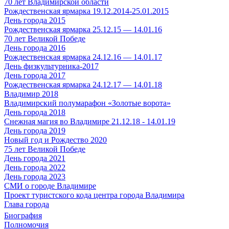
70 лет Владимирской области
Рождественская ярмарка 19.12.2014-25.01.2015
День города 2015
Рождественская ярмарка 25.12.15 — 14.01.16
70 лет Великой Победе
День города 2016
Рождественская ярмарка 24.12.16 — 14.01.17
День физкультурника-2017
День города 2017
Рождественская ярмарка 24.12.17 — 14.01.18
Владимир 2018
Владимирский полумарафон «Золотые ворота»
День города 2018
Снежная магия во Владимире 21.12.18 - 14.01.19
День города 2019
Новый год и Рождество 2020
75 лет Великой Победе
День города 2021
День города 2022
День города 2023
СМИ о городе Владимире
Проект туристского кода центра города Владимира
Глава города
Биография
Полномочия