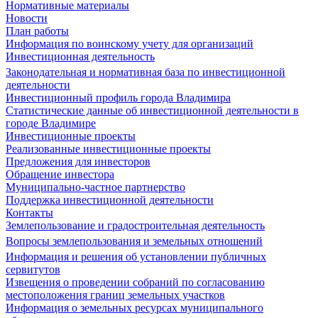
Нормативные материалы
Новости
План работы
Информация по воинскому учету для организаций
Инвестиционная деятельность
Законодательная и нормативная база по инвестиционной
деятельности
Инвестиционный профиль города Владимира
Статистические данные об инвестиционной деятельности в
городе Владимире
Инвестиционные проекты
Реализованные инвестиционные проекты
Предложения для инвесторов
Обращение инвестора
Муниципально-частное партнерство
Поддержка инвестиционной деятельности
Контакты
Землепользование и градостроительная деятельность
Вопросы землепользования и земельных отношений
Информация и решения об установлении публичных
сервитутов
Извещения о проведении собраний по согласованию
местоположения границ земельных участков
Информация о земельных ресурсах муниципального