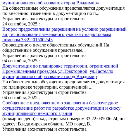
муниципального образования город Владимир»
На общественные обсуждения представляется документация
по внесению изменений в документацию по п...
Управления архитектуры и строительства
24 сентября, 2025 :
Вопрос предоставления разрешения на условно разрешённый
вид использования земельного участка с кадастровым
номером 33:22:015002:43
Оповещение о начале общественных обсуждений На
общественные обсуждения представляе...
Управления архитектуры и строительства
04 сентября, 2025 :
Документация по планировке территории, ограниченной
Промышленным проездом, ул.Тракторной, ул.Гастелло
муниципального образования город Владимир
На общественные обсуждения представляется документация
по планировке территории, ограниченной ...
Управления архитектуры и строительства
04 сентября, 2025 :
Сообщение с предложением о заключении безвозмездное
осуществление работ по разработке документации и сносу
муниципального нежилого здания
(пожарное депо) с кадастровым номером 33:22:035006:24, по
адресу: Владимирская область, МО город В...
Управления архитектуры и строительства