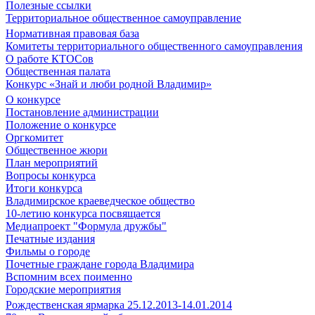
Полезные ссылки
Территориальное общественное самоуправление
Нормативная правовая база
Комитеты территориального общественного самоуправления
О работе КТОСов
Общественная палата
Конкурс «Знай и люби родной Владимир»
О конкурсе
Постановление администрации
Положение о конкурсе
Оргкомитет
Общественное жюри
План мероприятий
Вопросы конкурса
Итоги конкурса
Владимирское краеведческое общество
10-летию конкурса посвящается
Медиапроект "Формула дружбы"
Печатные издания
Фильмы о городе
Почетные граждане города Владимира
Вспомним всех поименно
Городские мероприятия
Рождественская ярмарка 25.12.2013-14.01.2014