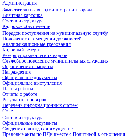
Администрация
Заместители главы администрации города
Визитная карточка
Состав и структура
Кадровое обеспечение
Порядок поступления на муниципальную службу
Положение о замещении должностей
Квалификационные требования
Кадровый резерв
Резерв управленческих кадров
Служебное поведение муниципальных служащих
Ограничения и запреты
Награждения
Официальные документы
Официальные выступления
Планы работы
Отчеты о работе
Результаты проверок
Перечень информационных систем
Совет
Состав и структура
Официальные документы
Сведения о доходах и имуществе
Правовые акты по ПДн вместе с Политикой в отношении