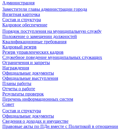
Администрация
Заместители главы администрации города
Визитная карточка
Состав и структура
Кадровое обеспечение
Порядок поступления на муниципальную службу
Положение о замещении должностей
Квалификационные требования
Кадровый резерв
Резерв управленческих кадров
Служебное поведение муниципальных служащих
Ограничения и запреты
Награждения
Официальные документы
Официальные выступления
Планы работы
Отчеты о работе
Результаты проверок
Перечень информационных систем
Совет
Состав и структура
Официальные документы
Сведения о доходах и имуществе
Правовые акты по ПДн вместе с Политикой в отношении