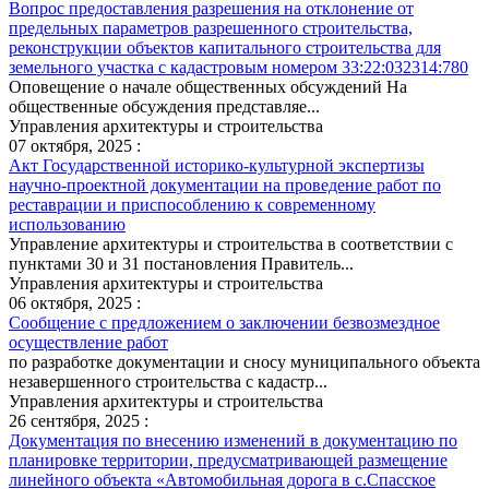
Вопрос предоставления разрешения на отклонение от
предельных параметров разрешенного строительства,
реконструкции объектов капитального строительства для
земельного участка с кадастровым номером 33:22:032314:780
Оповещение о начале общественных обсуждений На
общественные обсуждения представляе...
Управления архитектуры и строительства
07 октября, 2025 :
Акт Государственной историко-культурной экспертизы
научно-проектной документации на проведение работ по
реставрации и приспособлению к современному
использованию
Управление архитектуры и строительства в соответствии с
пунктами 30 и 31 постановления Правитель...
Управления архитектуры и строительства
06 октября, 2025 :
Сообщение с предложением о заключении безвозмездное
осуществление работ
по разработке документации и сносу муниципального объекта
незавершенного строительства с кадастр...
Управления архитектуры и строительства
26 сентября, 2025 :
Документация по внесению изменений в документацию по
планировке территории, предусматривающей размещение
линейного объекта «Автомобильная дорога в с.Спасское