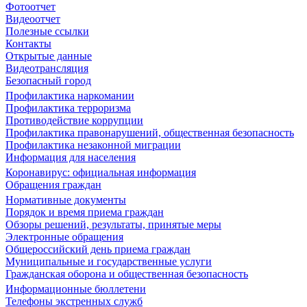
Фотоотчет
Видеоотчет
Полезные ссылки
Контакты
Открытые данные
Видеотрансляция
Безопасный город
Профилактика наркомании
Профилактика терроризма
Противодействие коррупции
Профилактика правонарушений, общественная безопасность
Профилактика незаконной миграции
Информация для населения
Коронавирус: официальная информация
Обращения граждан
Нормативные документы
Порядок и время приема граждан
Обзоры решений, результаты, принятые меры
Электронные обращения
Общероссийский день приема граждан
Муниципальные и государственные услуги
Гражданская оборона и общественная безопасность
Информационные бюллетени
Телефоны экстренных служб