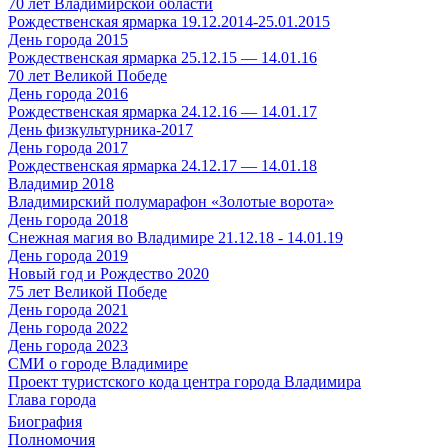
70 лет Владимирской области
Рождественская ярмарка 19.12.2014-25.01.2015
День города 2015
Рождественская ярмарка 25.12.15 — 14.01.16
70 лет Великой Победе
День города 2016
Рождественская ярмарка 24.12.16 — 14.01.17
День физкультурника-2017
День города 2017
Рождественская ярмарка 24.12.17 — 14.01.18
Владимир 2018
Владимирский полумарафон «Золотые ворота»
День города 2018
Снежная магия во Владимире 21.12.18 - 14.01.19
День города 2019
Новый год и Рождество 2020
75 лет Великой Победе
День города 2021
День города 2022
День города 2023
СМИ о городе Владимире
Проект туристского кода центра города Владимира
Глава города
Биография
Полномочия