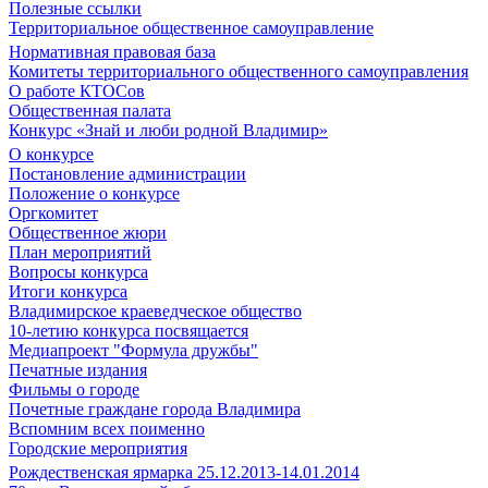
Полезные ссылки
Территориальное общественное самоуправление
Нормативная правовая база
Комитеты территориального общественного самоуправления
О работе КТОСов
Общественная палата
Конкурс «Знай и люби родной Владимир»
О конкурсе
Постановление администрации
Положение о конкурсе
Оргкомитет
Общественное жюри
План мероприятий
Вопросы конкурса
Итоги конкурса
Владимирское краеведческое общество
10-летию конкурса посвящается
Медиапроект "Формула дружбы"
Печатные издания
Фильмы о городе
Почетные граждане города Владимира
Вспомним всех поименно
Городские мероприятия
Рождественская ярмарка 25.12.2013-14.01.2014