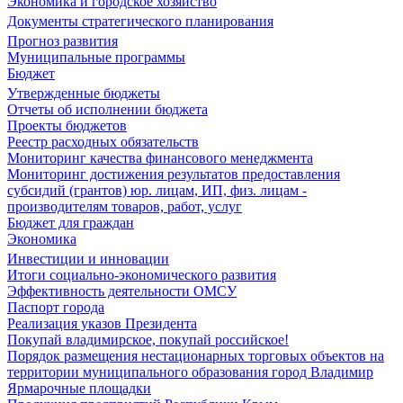
Экономика и городское хозяйство
Документы стратегического планирования
Прогноз развития
Муниципальные программы
Бюджет
Утвержденные бюджеты
Отчеты об исполнении бюджета
Проекты бюджетов
Реестр расходных обязательств
Мониторинг качества финансового менеджмента
Мониторинг достижения результатов предоставления
субсидий (грантов) юр. лицам, ИП, физ. лицам -
производителям товаров, работ, услуг
Бюджет для граждан
Экономика
Инвестиции и инновации
Итоги социально-экономического развития
Эффективность деятельности ОМСУ
Паспорт города
Реализация указов Президента
Покупай владимирское, покупай российское!
Порядок размещения нестационарных торговых объектов на
территории муниципального образования город Владимир
Ярмарочные площадки