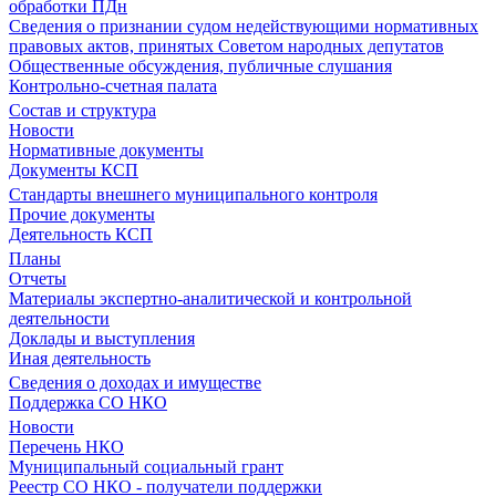
обработки ПДн
Сведения о признании судом недействующими нормативных
правовых актов, принятых Советом народных депутатов
Общественные обсуждения, публичные слушания
Контрольно-счетная палата
Состав и структура
Новости
Нормативные документы
Документы КСП
Стандарты внешнего муниципального контроля
Прочие документы
Деятельность КСП
Планы
Отчеты
Материалы экспертно-аналитической и контрольной
деятельности
Доклады и выступления
Иная деятельность
Сведения о доходах и имуществе
Поддержка СО НКО
Новости
Перечень НКО
Муниципальный социальный грант
Реестр СО НКО - получатели поддержки