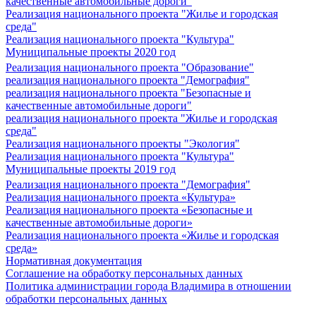
качественные автомобильные дороги"
Реализация национального проекта "Жилье и городская
среда"
Реализация национального проекта "Культура"
Муниципальные проекты 2020 год
Реализация национального проекта "Образование"
реализация национального проекта "Демография"
реализация национального проекта "Безопасные и
качественные автомобильные дороги"
реализация национального проекта "Жилье и городская
среда"
Реализация национального проекты "Экология"
Реализация национального проекта "Культура"
Муниципальные проекты 2019 год
Реализация национального проекта "Демография"
Реализация национального проекта «Культура»
Реализация национального проекта «Безопасные и
качественные автомобильные дороги»
Реализация национального проекта «Жилье и городская
среда»
Нормативная документация
Соглашение на обработку персональных данных
Политика администрации города Владимира в отношении
обработки персональных данных