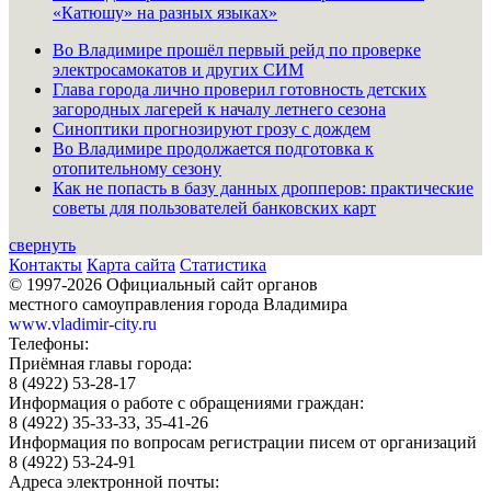
«Катюшу» на разных языках»
Во Владимире прошёл первый рейд по проверке
электросамокатов и других СИМ
Глава города лично проверил готовность детских
загородных лагерей к началу летнего сезона
Синоптики прогнозируют грозу с дождем
Во Владимире продолжается подготовка к
отопительному сезону
Как не попасть в базу данных дропперов: практические
советы для пользователей банковских карт
свернуть
Контакты
Карта сайта
Статистика
© 1997-2026 Официальный сайт органов
местного самоуправления города Владимира
www.vladimir-city.ru
Телефоны:
Приёмная главы города:
8 (4922) 53-28-17
Информация о работе с обращениями граждан:
8 (4922) 35-33-33, 35-41-26
Информация по вопросам регистрации писем от организаций
8 (4922) 53-24-91
Адреса электронной почты: