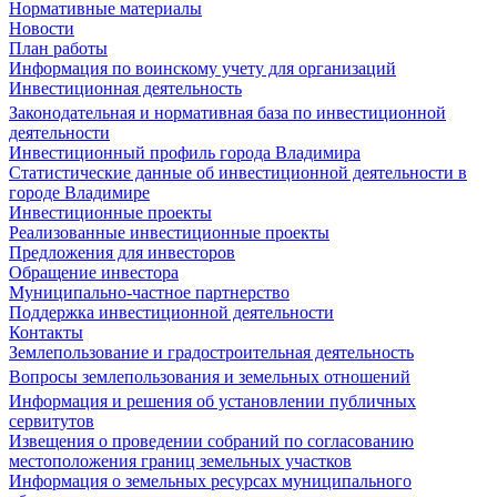
Нормативные материалы
Новости
План работы
Информация по воинскому учету для организаций
Инвестиционная деятельность
Законодательная и нормативная база по инвестиционной
деятельности
Инвестиционный профиль города Владимира
Статистические данные об инвестиционной деятельности в
городе Владимире
Инвестиционные проекты
Реализованные инвестиционные проекты
Предложения для инвесторов
Обращение инвестора
Муниципально-частное партнерство
Поддержка инвестиционной деятельности
Контакты
Землепользование и градостроительная деятельность
Вопросы землепользования и земельных отношений
Информация и решения об установлении публичных
сервитутов
Извещения о проведении собраний по согласованию
местоположения границ земельных участков
Информация о земельных ресурсах муниципального