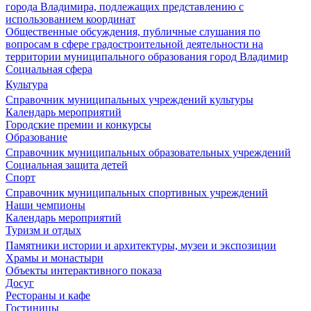
города Владимира, подлежащих представлению с
использованием координат
Общественные обсуждения, публичные слушания по
вопросам в сфере градостроительной деятельности на
территории муниципального образования город Владимир
Социальная сфера
Культура
Справочник муниципальных учреждений культуры
Календарь мероприятий
Городские премии и конкурсы
Образование
Справочник муниципальных образовательных учреждений
Социальная защита детей
Спорт
Справочник муниципальных спортивных учреждений
Наши чемпионы
Календарь мероприятий
Туризм и отдых
Памятники истории и архитектуры, музеи и экспозиции
Храмы и монастыри
Объекты интерактивного показа
Досуг
Рестораны и кафе
Гостиницы