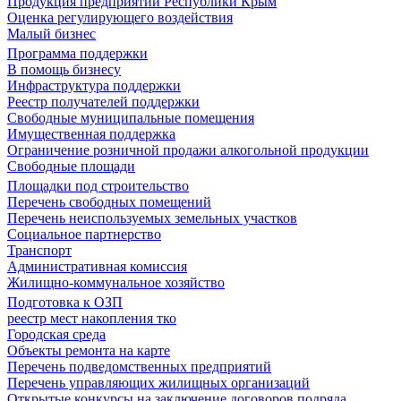
Продукция предприятий Республики Крым
Оценка регулирующего воздействия
Малый бизнес
Программа поддержки
В помощь бизнесу
Инфраструктура поддержки
Реестр получателей поддержки
Свободные муниципальные помещения
Имущественная поддержка
Ограничение розничной продажи алкогольной продукции
Свободные площади
Площадки под строительство
Перечень свободных помещений
Перечень неиспользуемых земельных участков
Социальное партнерство
Транспорт
Административная комиссия
Жилищно-коммунальное хозяйство
Подготовка к ОЗП
реестр мест накопления тко
Городская среда
Объекты ремонта на карте
Перечень подведомственных предприятий
Перечень управляющих жилищных организаций
Открытые конкурсы на заключение договоров подряда