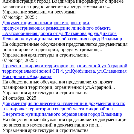
Администрация города Владимира информирует о приеме
заявления на предоставление в аренду земельного ...
Управление земельными ресурсами
07 ноября, 2025 :
Документация по планировке территории,
предусматривающая размещение линейного объекта
«Автомобильная дорога от ул.Фатьянова до ул.Диктора
Левитана» муниципального образования город Владимир
На общественные обсуждения представляется документация
по планировке территории, предусматривающ...
Управления архитектуры и строительства
07 ноября, 2025 :
Проект планировки территории, ограниченной ул.Аграрной,
территориальной зоной СП 4, ул.Куйбышева, ул.Славянская
Нагорная в г.Владимире
На общественные обсуждения представляется проект
планировки территории, ограниченной ул.Аграрной...
Управления архитектуры и строительства
24 октября, 2025 :
Документация по внесению изменений в документацию по
планировке территории северной части микрорайона
Энергетик муниципального образования город Владимир
На общественные обсуждения представляется документация
по внесению изменений в документацию по п...
Управления архитектуры и строительства