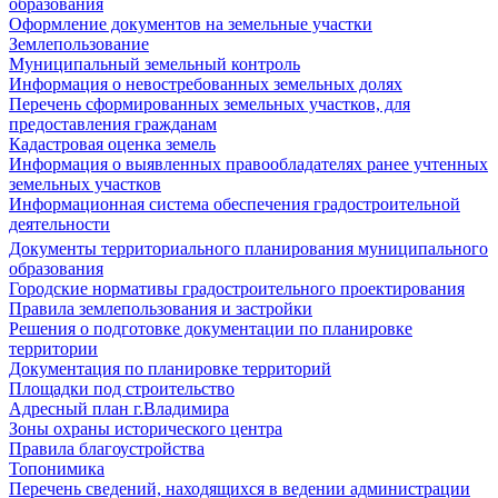
образования
Оформление документов на земельные участки
Землепользование
Муниципальный земельный контроль
Информация о невостребованных земельных долях
Перечень сформированных земельных участков, для
предоставления гражданам
Кадастровая оценка земель
Информация о выявленных правообладателях ранее учтенных
земельных участков
Информационная система обеспечения градостроительной
деятельности
Документы территориального планирования муниципального
образования
Городские нормативы градостроительного проектирования
Правила землепользования и застройки
Решения о подготовке документации по планировке
территории
Документация по планировке территорий
Площадки под строительство
Адресный план г.Владимира
Зоны охраны исторического центра
Правила благоустройства
Топонимика
Перечень сведений, находящихся в ведении администрации