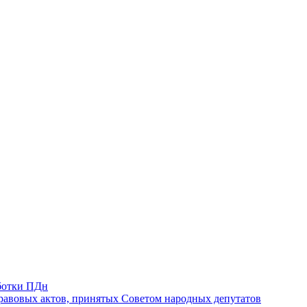
ботки ПДн
авовых актов, принятых Советом народных депутатов