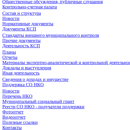
Общественные обсуждения, публичные слушания
Контрольно-счетная палата
Состав и структура
Новости
Нормативные документы
Документы КСП
Стандарты внешнего муниципального контроля
Прочие документы
Деятельность КСП
Планы
Отчеты
Материалы экспертно-аналитической и контрольной деятельно
Доклады и выступления
Иная деятельность
Сведения о доходах и имуществе
Поддержка СО НКО
Новости
Перечень НКО
Муниципальный социальный грант
Реестр СО НКО - получатели поддержки
Фотоотчет
Видеоотчет
Полезные ссылки
Контакты