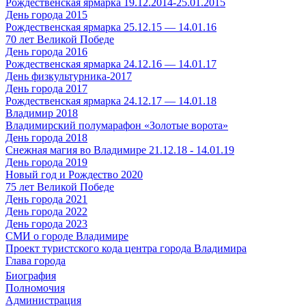
Рождественская ярмарка 19.12.2014-25.01.2015
День города 2015
Рождественская ярмарка 25.12.15 — 14.01.16
70 лет Великой Победе
День города 2016
Рождественская ярмарка 24.12.16 — 14.01.17
День физкультурника-2017
День города 2017
Рождественская ярмарка 24.12.17 — 14.01.18
Владимир 2018
Владимирский полумарафон «Золотые ворота»
День города 2018
Снежная магия во Владимире 21.12.18 - 14.01.19
День города 2019
Новый год и Рождество 2020
75 лет Великой Победе
День города 2021
День города 2022
День города 2023
СМИ о городе Владимире
Проект туристского кода центра города Владимира
Глава города
Биография
Полномочия
Администрация