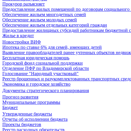
Прокурор разъясняет
Предоставление жилых помещений по договорам социального
Обеспечение жильем многодетных семей
Обеспечение жильем молодых семей
Обеспечение жильем отдельных категорий граждан
Предоставление жилищных субсидий работникам бюджетной 
Жилье в кредит
Новостройки ВИФ
Ипотека по ставке 6% для семей, имеющих детей
Выявление правообладателей ранее учтенных объектов недви
Бесплатная юридическая помощь
Городской фонд социальной поддержки
Отделение ПФР по Владимирской области
Голосование "Народный участковый"
Реестр брошенных и разукомплектованных транспортных сред
Экономика и городское хозяйство
Документы стратегического планирования
Прогноз развития
Муниципальные программы
Бюджет
Утвержденные бюджеты
Отчеты об исполнении бюджета
Проекты бюджетов
Реестр расходных обязательств