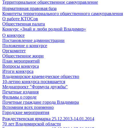
Территориальное общественное самоуправление
Нормативная правовая база
Комитеты территориального общественного самоуправления
О работе КТОСов
Общественная палата
Конкурс «Знай и люби родной Владимир»
О конкурсе
Постановление администрации
Положение о конкурсе
Оргкомитет
Общественное жюри
План мероприятий
Вопросы конкурса
Итоги конкурса
Владимирское краеведческое общество
10-летию конкурса посвящается
Медиапроект "Формула дружбы"
Печатные издания
Фильмы о городе
Почетные граждане города Владимира
Вспомним всех поименно
Городские мероприятия
Рождественская ярмарка 25.12.2013-14.01.2014
70 лет Владимирской области