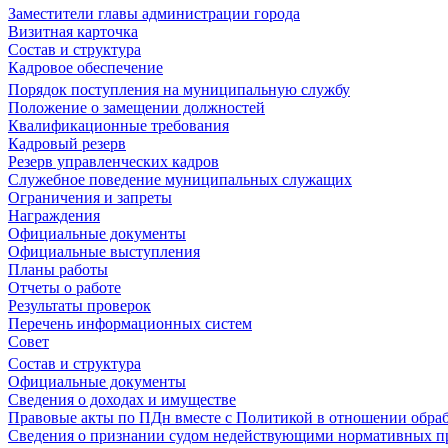
Заместители главы администрации города
Визитная карточка
Состав и структура
Кадровое обеспечение
Порядок поступления на муниципальную службу
Положение о замещении должностей
Квалификационные требования
Кадровый резерв
Резерв управленческих кадров
Служебное поведение муниципальных служащих
Ограничения и запреты
Награждения
Официальные документы
Официальные выступления
Планы работы
Отчеты о работе
Результаты проверок
Перечень информационных систем
Совет
Состав и структура
Официальные документы
Сведения о доходах и имуществе
Правовые акты по ПДн вместе с Политикой в отношении обра
Сведения о признании судом недействующими нормативных пр