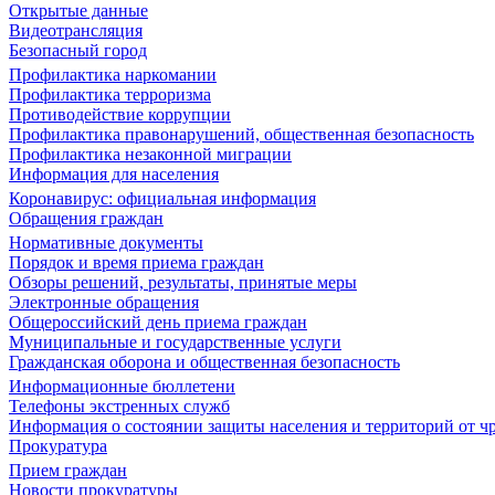
Открытые данные
Видеотрансляция
Безопасный город
Профилактика наркомании
Профилактика терроризма
Противодействие коррупции
Профилактика правонарушений, общественная безопасность
Профилактика незаконной миграции
Информация для населения
Коронавирус: официальная информация
Обращения граждан
Нормативные документы
Порядок и время приема граждан
Обзоры решений, результаты, принятые меры
Электронные обращения
Общероссийский день приема граждан
Муниципальные и государственные услуги
Гражданская оборона и общественная безопасность
Информационные бюллетени
Телефоны экстренных служб
Информация о состоянии защиты населения и территорий от 
Прокуратура
Прием граждан
Новости прокуратуры