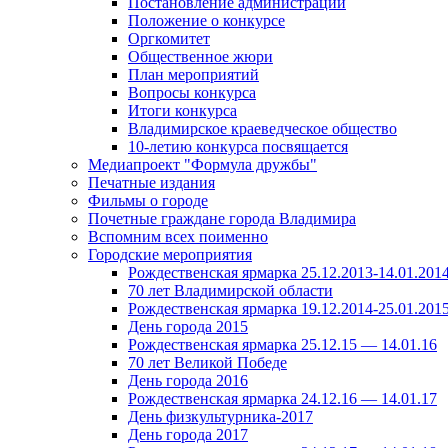
Постановление администрации
Положение о конкурсе
Оргкомитет
Общественное жюри
План мероприятий
Вопросы конкурса
Итоги конкурса
Владимирское краеведческое общество
10-летию конкурса посвящается
Медиапроект "Формула дружбы"
Печатные издания
Фильмы о городе
Почетные граждане города Владимира
Вспомним всех поименно
Городские мероприятия
Рождественская ярмарка 25.12.2013-14.01.201
70 лет Владимирской области
Рождественская ярмарка 19.12.2014-25.01.201
День города 2015
Рождественская ярмарка 25.12.15 — 14.01.16
70 лет Великой Победе
День города 2016
Рождественская ярмарка 24.12.16 — 14.01.17
День физкультурника-2017
День города 2017