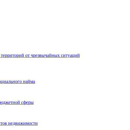
 территорий от чрезвычайных ситуаций
оциального найма
бюджетной сферы
ктов недвижимости