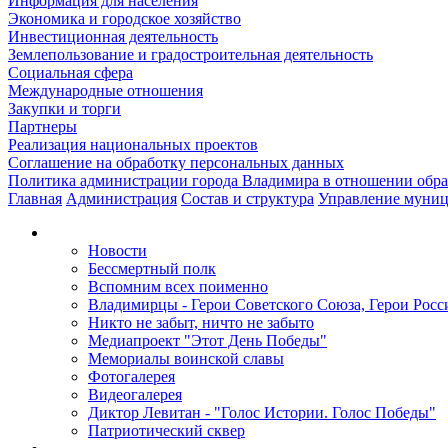
Информация для населения
Экономика и городское хозяйство
Инвестиционная деятельность
Землепользование и градостроительная деятельность
Социальная сфера
Международные отношения
Закупки и торги
Партнеры
Реализация национальных проектов
Соглашение на обработку персональных данных
Политика администрации города Владимира в отношении обр
Главная
Администрация
Состав и структура
Управление муни
Новости
Бессмертный полк
Вспомним всех поименно
Владимирцы - Герои Советского Союза, Герои Росс
Никто не забыт, ничто не забыто
Медиапроект "Этот День Победы"
Мемориалы воинской славы
Фотогалерея
Видеогалерея
Диктор Левитан - "Голос Истории. Голос Победы"
Патриотический сквер