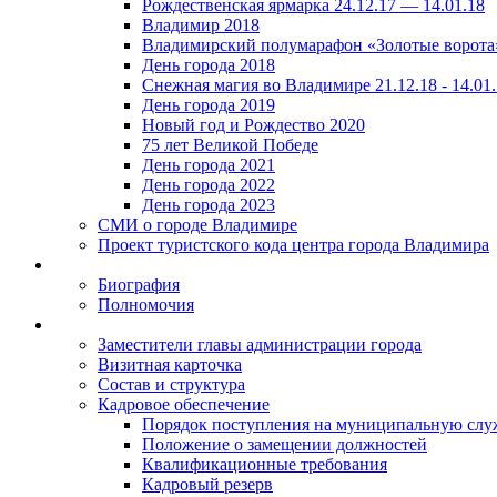
Рождественская ярмарка 24.12.17 — 14.01.18
Владимир 2018
Владимирский полумарафон «Золотые ворота
День города 2018
Снежная магия во Владимире 21.12.18 - 14.01
День города 2019
Новый год и Рождество 2020
75 лет Великой Победе
День города 2021
День города 2022
День города 2023
СМИ о городе Владимире
Проект туристского кода центра города Владимира
Биография
Полномочия
Заместители главы администрации города
Визитная карточка
Состав и структура
Кадровое обеспечение
Порядок поступления на муниципальную слу
Положение о замещении должностей
Квалификационные требования
Кадровый резерв