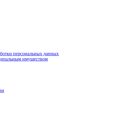
аботки персональных данных
ципальным имуществом
ии