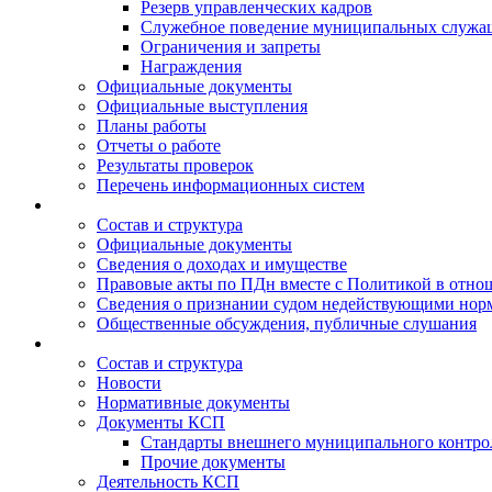
Резерв управленческих кадров
Служебное поведение муниципальных служа
Ограничения и запреты
Награждения
Официальные документы
Официальные выступления
Планы работы
Отчеты о работе
Результаты проверок
Перечень информационных систем
Состав и структура
Официальные документы
Сведения о доходах и имуществе
Правовые акты по ПДн вместе с Политикой в отн
Сведения о признании судом недействующими норм
Общественные обсуждения, публичные слушания
Состав и структура
Новости
Нормативные документы
Документы КСП
Стандарты внешнего муниципального контро
Прочие документы
Деятельность КСП