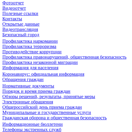
Фотоотчет
Видеоотчет
Полезные ссылки
Контакты
Открытые данные
Видеотрансляция
Безопасный город
Профилактика наркомании
Профилактика терроризма
Противодействие коррупции
Профилактика правонарушений, общественная безопасность
Профилактика незаконной миграции
Информация для населения
Коронавирус: официальная информация
Обращения граждан
Нормативные документы
Порядок и время приема граждан
Обзоры решений, результаты, принятые меры
Электронные обращения
Общероссийский день приема граждан
Муниципальные и государственные услуги
Гражданская оборона и общественная безопасность
Информационные бюллетени
Телефоны экстренных служб