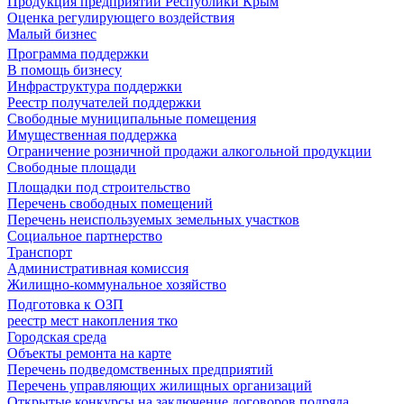
Продукция предприятий Республики Крым
Оценка регулирующего воздействия
Малый бизнес
Программа поддержки
В помощь бизнесу
Инфраструктура поддержки
Реестр получателей поддержки
Свободные муниципальные помещения
Имущественная поддержка
Ограничение розничной продажи алкогольной продукции
Свободные площади
Площадки под строительство
Перечень свободных помещений
Перечень неиспользуемых земельных участков
Социальное партнерство
Транспорт
Административная комиссия
Жилищно-коммунальное хозяйство
Подготовка к ОЗП
реестр мест накопления тко
Городская среда
Объекты ремонта на карте
Перечень подведомственных предприятий
Перечень управляющих жилищных организаций
Открытые конкурсы на заключение договоров подряда