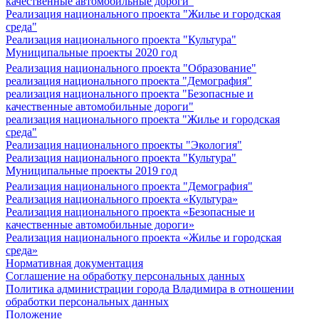
качественные автомобильные дороги"
Реализация национального проекта "Жилье и городская
среда"
Реализация национального проекта "Культура"
Муниципальные проекты 2020 год
Реализация национального проекта "Образование"
реализация национального проекта "Демография"
реализация национального проекта "Безопасные и
качественные автомобильные дороги"
реализация национального проекта "Жилье и городская
среда"
Реализация национального проекты "Экология"
Реализация национального проекта "Культура"
Муниципальные проекты 2019 год
Реализация национального проекта "Демография"
Реализация национального проекта «Культура»
Реализация национального проекта «Безопасные и
качественные автомобильные дороги»
Реализация национального проекта «Жилье и городская
среда»
Нормативная документация
Соглашение на обработку персональных данных
Политика администрации города Владимира в отношении
обработки персональных данных
Положение