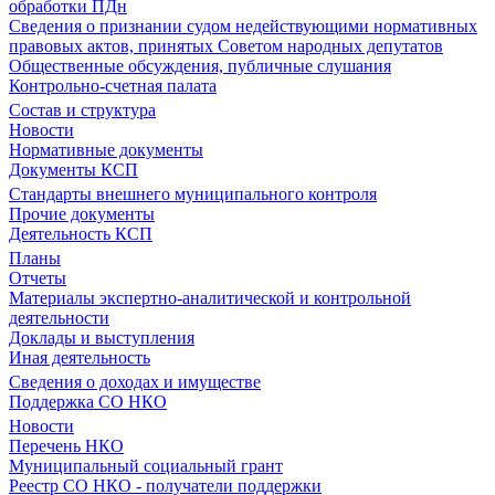
обработки ПДн
Сведения о признании судом недействующими нормативных
правовых актов, принятых Советом народных депутатов
Общественные обсуждения, публичные слушания
Контрольно-счетная палата
Состав и структура
Новости
Нормативные документы
Документы КСП
Стандарты внешнего муниципального контроля
Прочие документы
Деятельность КСП
Планы
Отчеты
Материалы экспертно-аналитической и контрольной
деятельности
Доклады и выступления
Иная деятельность
Сведения о доходах и имуществе
Поддержка СО НКО
Новости
Перечень НКО
Муниципальный социальный грант
Реестр СО НКО - получатели поддержки