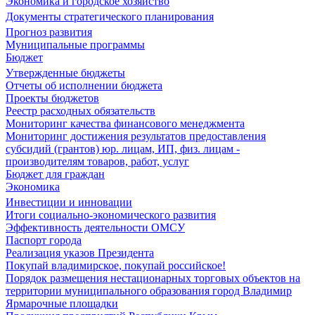
Экономика и городское хозяйство
Документы стратегического планирования
Прогноз развития
Муниципальные программы
Бюджет
Утвержденные бюджеты
Отчеты об исполнении бюджета
Проекты бюджетов
Реестр расходных обязательств
Мониторинг качества финансового менеджмента
Мониторинг достижения результатов предоставления
субсидий (грантов) юр. лицам, ИП, физ. лицам -
производителям товаров, работ, услуг
Бюджет для граждан
Экономика
Инвестиции и инновации
Итоги социально-экономического развития
Эффективность деятельности ОМСУ
Паспорт города
Реализация указов Президента
Покупай владимирское, покупай российское!
Порядок размещения нестационарных торговых объектов на
территории муниципального образования город Владимир
Ярмарочные площадки