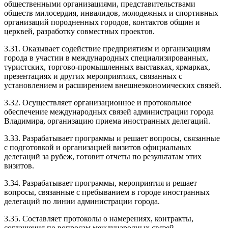
общественными организациями, представительствами
обществ милосердия, инвалидов, молодежных и спортивных
организаций породненных городов, контактов общин и
церквей, разработку совместных проектов.
3.31. Оказывает содействие предприятиям и организациям
города в участии в международных специализированных,
туристских, торгово-промышленных выставках, ярмарках,
презентациях и других мероприятиях, связанных с
установлением и расширением внешнеэкономических связей.
3.32. Осуществляет организационное и протокольное
обеспечение международных связей администрации города
Владимира, организацию приема иностранных делегаций.
3.33. Разрабатывает программы и решает вопросы, связанные
с подготовкой и организацией визитов официальных
делегаций за рубеж, готовит отчеты по результатам этих
визитов.
3.34. Разрабатывает программы, мероприятия и решает
вопросы, связанные с пребыванием в городе иностранных
делегаций по линии администрации города.
3.35. Составляет протоколы о намерениях, контракты,
соглашения по вопросам международных связей