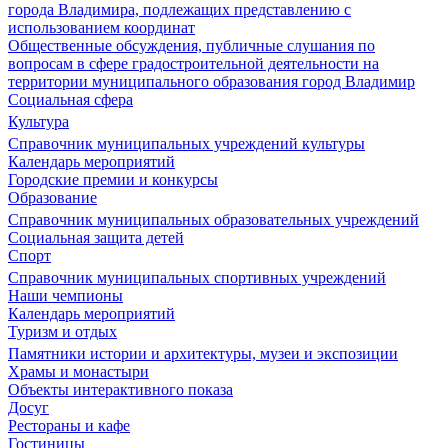
города Владимира, подлежащих представлению с
использованием координат
Общественные обсуждения, публичные слушания по
вопросам в сфере градостроительной деятельности на
территории муниципального образования город Владимир
Социальная сфера
Культура
Справочник муниципальных учреждений культуры
Календарь мероприятий
Городские премии и конкурсы
Образование
Справочник муниципальных образовательных учреждений
Социальная защита детей
Спорт
Справочник муниципальных спортивных учреждений
Наши чемпионы
Календарь мероприятий
Туризм и отдых
Памятники истории и архитектуры, музеи и экспозиции
Храмы и монастыри
Объекты интерактивного показа
Досуг
Рестораны и кафе
Гостиницы