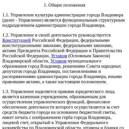
1. Общие положения
1.1. Управление культуры администрации города Владимира
(далее - Управление) является функциональным структурным
подразделением администрации города Владимира.
1.2. Управление в своей деятельности руководствуется
Конституцией
Российской Федерации, федеральными
конституционными законами, федеральными законами,
актами Президента Российской Федерации и Правительства
Российской Федерации,
Уставом
(Основным Законом)
Владимирской области,
Уставом
муниципального
образования город Владимир, решениями Совета народных
депутатов города Владимира, постановлениями и
распоряжениями администрации города Владимира, иными
правовыми актами, а также настоящим положением.
1.3. Управление наделяется правами юридического лица,
является казенным учреждением, образованным для
осуществления управленческих функций, финансовое
обеспечение деятельности которого осуществляется за счет
средств бюджета города на основании бюджетной сметы,
имеет печать с изображением герба города Владимира,
лицевой счет, открытый в Управлении Федерального
казначейства по Владимирской области, штампы и бланки со