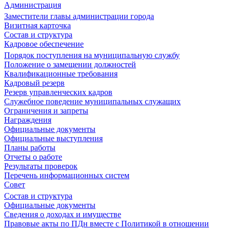
Администрация
Заместители главы администрации города
Визитная карточка
Состав и структура
Кадровое обеспечение
Порядок поступления на муниципальную службу
Положение о замещении должностей
Квалификационные требования
Кадровый резерв
Резерв управленческих кадров
Служебное поведение муниципальных служащих
Ограничения и запреты
Награждения
Официальные документы
Официальные выступления
Планы работы
Отчеты о работе
Результаты проверок
Перечень информационных систем
Совет
Состав и структура
Официальные документы
Сведения о доходах и имуществе
Правовые акты по ПДн вместе с Политикой в отношении