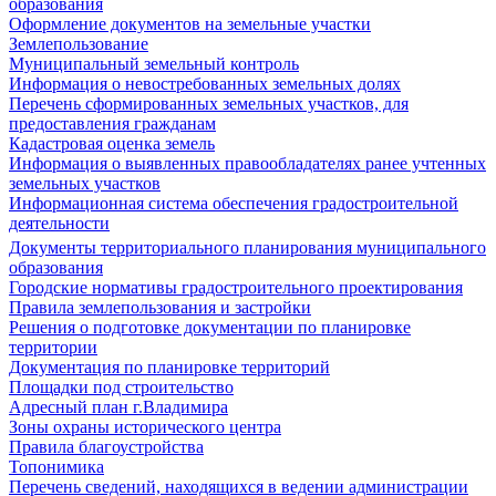
образования
Оформление документов на земельные участки
Землепользование
Муниципальный земельный контроль
Информация о невостребованных земельных долях
Перечень сформированных земельных участков, для
предоставления гражданам
Кадастровая оценка земель
Информация о выявленных правообладателях ранее учтенных
земельных участков
Информационная система обеспечения градостроительной
деятельности
Документы территориального планирования муниципального
образования
Городские нормативы градостроительного проектирования
Правила землепользования и застройки
Решения о подготовке документации по планировке
территории
Документация по планировке территорий
Площадки под строительство
Адресный план г.Владимира
Зоны охраны исторического центра
Правила благоустройства
Топонимика
Перечень сведений, находящихся в ведении администрации