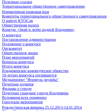
Полезные ссылки
Территориальное общественное самоуправление
Нормативная правовая база
Комитеты территориального общественного самоуправления
О работе КТОСов
Общественная палата
Конкурс «Знай и люби родной Владимир»
О конкурсе
Постановление администрации
Положение о конкурсе
Оргкомитет
Общественное жюри
План мероприятий
Вопросы конкурса
Итоги конкурса
Владимирское краеведческое общество
10-летию конкурса посвящается
Медиапроект "Формула дружбы"
Печатные издания
Фильмы о городе
Почетные граждане города Владимира
Вспомним всех поименно
Городские мероприятия
Рождественская ярмарка 25.12.2013-14.01.2014