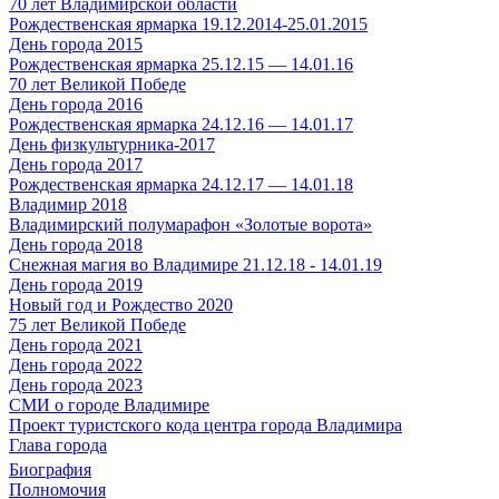
70 лет Владимирской области
Рождественская ярмарка 19.12.2014-25.01.2015
День города 2015
Рождественская ярмарка 25.12.15 — 14.01.16
70 лет Великой Победе
День города 2016
Рождественская ярмарка 24.12.16 — 14.01.17
День физкультурника-2017
День города 2017
Рождественская ярмарка 24.12.17 — 14.01.18
Владимир 2018
Владимирский полумарафон «Золотые ворота»
День города 2018
Снежная магия во Владимире 21.12.18 - 14.01.19
День города 2019
Новый год и Рождество 2020
75 лет Великой Победе
День города 2021
День города 2022
День города 2023
СМИ о городе Владимире
Проект туристского кода центра города Владимира
Глава города
Биография
Полномочия