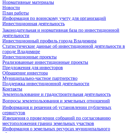
Нормативные материалы
Новости
План работы
Информация по воинскому учету для организаций
Инвестиционная деятельность
Законодательная и нормативная база по инвестиционной
деятельности
Инвестиционный профиль города Владимира
Статистические данные об инвестиционной деятельности в
городе Владимире
Инвестиционные проекты
Реализованные инвестиционные проекты
Предложения для инвесторов
Обращение инвестора
Муниципально-частное партнерство
Поддержка инвестиционной деятельности
Контакты
Землепользование и градостроительная деятельность
Вопросы землепользования и земельных отношений
Информация и решения об установлении публичных
сервитутов
Извещения о проведении собраний по согласованию
местоположения границ земельных участков
Информация о земельных ресурсах муниципального