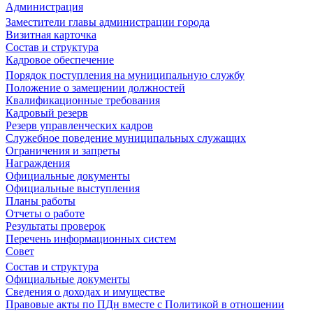
Администрация
Заместители главы администрации города
Визитная карточка
Состав и структура
Кадровое обеспечение
Порядок поступления на муниципальную службу
Положение о замещении должностей
Квалификационные требования
Кадровый резерв
Резерв управленческих кадров
Служебное поведение муниципальных служащих
Ограничения и запреты
Награждения
Официальные документы
Официальные выступления
Планы работы
Отчеты о работе
Результаты проверок
Перечень информационных систем
Совет
Состав и структура
Официальные документы
Сведения о доходах и имуществе
Правовые акты по ПДн вместе с Политикой в отношении