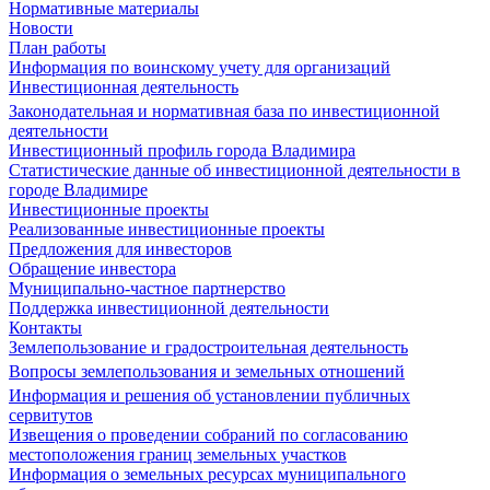
Нормативные материалы
Новости
План работы
Информация по воинскому учету для организаций
Инвестиционная деятельность
Законодательная и нормативная база по инвестиционной
деятельности
Инвестиционный профиль города Владимира
Статистические данные об инвестиционной деятельности в
городе Владимире
Инвестиционные проекты
Реализованные инвестиционные проекты
Предложения для инвесторов
Обращение инвестора
Муниципально-частное партнерство
Поддержка инвестиционной деятельности
Контакты
Землепользование и градостроительная деятельность
Вопросы землепользования и земельных отношений
Информация и решения об установлении публичных
сервитутов
Извещения о проведении собраний по согласованию
местоположения границ земельных участков
Информация о земельных ресурсах муниципального