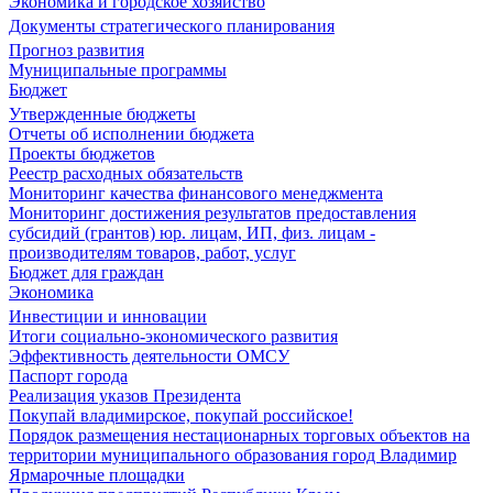
Экономика и городское хозяйство
Документы стратегического планирования
Прогноз развития
Муниципальные программы
Бюджет
Утвержденные бюджеты
Отчеты об исполнении бюджета
Проекты бюджетов
Реестр расходных обязательств
Мониторинг качества финансового менеджмента
Мониторинг достижения результатов предоставления
субсидий (грантов) юр. лицам, ИП, физ. лицам -
производителям товаров, работ, услуг
Бюджет для граждан
Экономика
Инвестиции и инновации
Итоги социально-экономического развития
Эффективность деятельности ОМСУ
Паспорт города
Реализация указов Президента
Покупай владимирское, покупай российское!
Порядок размещения нестационарных торговых объектов на
территории муниципального образования город Владимир
Ярмарочные площадки