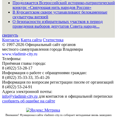
Продолжается Всероссийский историко-патриотический
конкурс «Связующая нить народов России»
В Курсантском сквере устанавливают белокаменные
скульптуры витязей
О безопасности избирательных участков в период
проведения выборов депутатов Совета народн...
свернуть
Контакты
Карта сайта
Статистика
© 1997-2026 Официальный сайт органов
местного самоуправления города Владимира
www.vladimir-city.ru
Телефоны:
Приёмная главы города:
8 (4922) 53-28-17
Информация о работе с обращениями граждан:
8 (4922) 35-33-33, 35-41-26
Информация по вопросам регистрации писем от организаций
8 (4922) 53-24-91
Адреса электронной почты:
info@vladimir-city.ru
для контактов и официальной переписки
сообщить об ошибке на сайте
Внимание! Функционал сайта vladimir-city.ru собирает метаданные вновь зашедших