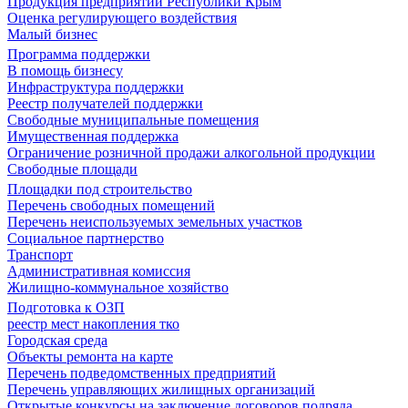
Продукция предприятий Республики Крым
Оценка регулирующего воздействия
Малый бизнес
Программа поддержки
В помощь бизнесу
Инфраструктура поддержки
Реестр получателей поддержки
Свободные муниципальные помещения
Имущественная поддержка
Ограничение розничной продажи алкогольной продукции
Свободные площади
Площадки под строительство
Перечень свободных помещений
Перечень неиспользуемых земельных участков
Социальное партнерство
Транспорт
Административная комиссия
Жилищно-коммунальное хозяйство
Подготовка к ОЗП
реестр мест накопления тко
Городская среда
Объекты ремонта на карте
Перечень подведомственных предприятий
Перечень управляющих жилищных организаций
Открытые конкурсы на заключение договоров подряда