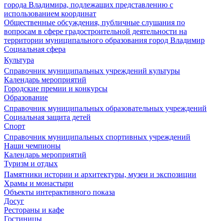
города Владимира, подлежащих представлению с
использованием координат
Общественные обсуждения, публичные слушания по
вопросам в сфере градостроительной деятельности на
территории муниципального образования город Владимир
Социальная сфера
Культура
Справочник муниципальных учреждений культуры
Календарь мероприятий
Городские премии и конкурсы
Образование
Справочник муниципальных образовательных учреждений
Социальная защита детей
Спорт
Справочник муниципальных спортивных учреждений
Наши чемпионы
Календарь мероприятий
Туризм и отдых
Памятники истории и архитектуры, музеи и экспозиции
Храмы и монастыри
Объекты интерактивного показа
Досуг
Рестораны и кафе
Гостиницы