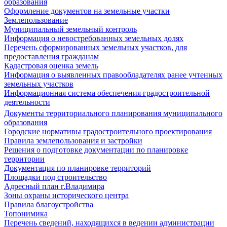
образования
Оформление документов на земельные участки
Землепользование
Муниципальный земельный контроль
Информация о невостребованных земельных долях
Перечень сформированных земельных участков, для
предоставления гражданам
Кадастровая оценка земель
Информация о выявленных правообладателях ранее учтенных
земельных участков
Информационная система обеспечения градостроительной
деятельности
Документы территориального планирования муниципального
образования
Городские нормативы градостроительного проектирования
Правила землепользования и застройки
Решения о подготовке документации по планировке
территории
Документация по планировке территорий
Площадки под строительство
Адресный план г.Владимира
Зоны охраны исторического центра
Правила благоустройства
Топонимика
Перечень сведений, находящихся в ведении администрации