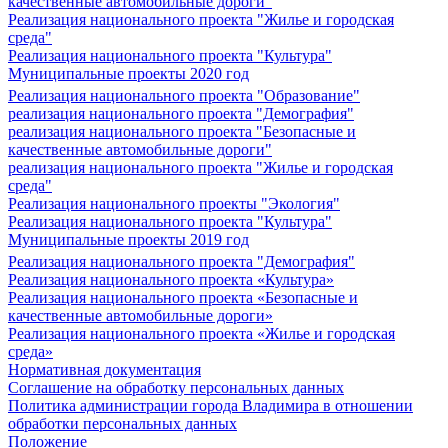
качественные автомобильные дороги"
Реализация национального проекта "Жилье и городская
среда"
Реализация национального проекта "Культура"
Муниципальные проекты 2020 год
Реализация национального проекта "Образование"
реализация национального проекта "Демография"
реализация национального проекта "Безопасные и
качественные автомобильные дороги"
реализация национального проекта "Жилье и городская
среда"
Реализация национального проекты "Экология"
Реализация национального проекта "Культура"
Муниципальные проекты 2019 год
Реализация национального проекта "Демография"
Реализация национального проекта «Культура»
Реализация национального проекта «Безопасные и
качественные автомобильные дороги»
Реализация национального проекта «Жилье и городская
среда»
Нормативная документация
Соглашение на обработку персональных данных
Политика администрации города Владимира в отношении
обработки персональных данных
Положение