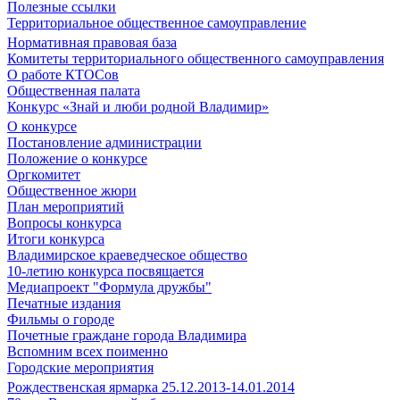
Полезные ссылки
Территориальное общественное самоуправление
Нормативная правовая база
Комитеты территориального общественного самоуправления
О работе КТОСов
Общественная палата
Конкурс «Знай и люби родной Владимир»
О конкурсе
Постановление администрации
Положение о конкурсе
Оргкомитет
Общественное жюри
План мероприятий
Вопросы конкурса
Итоги конкурса
Владимирское краеведческое общество
10-летию конкурса посвящается
Медиапроект "Формула дружбы"
Печатные издания
Фильмы о городе
Почетные граждане города Владимира
Вспомним всех поименно
Городские мероприятия
Рождественская ярмарка 25.12.2013-14.01.2014