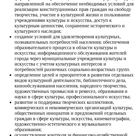
направленной на обеспечение необходимых условий для
реализации конституционных прав граждан на свободу
творчества, участие в культурной жизни и пользование
учреждениями культуры и искусства, доступ к
культурным ценностям, сохранение исторического и
культурного наследия;
создание условий для удовлетворения культурных,
познавательных потребностей населения; обеспечения
образовательного процесса в области культуры и
искусства; информационного обслуживания жителей
города через муниципальные учреждения культуры и
искусства с учетом культурных интересов и
потребностей различных социально-возрастных групп.
определение целей и приоритетов в развитии отдельных
видов культурной деятельности, библиотечного дела,
кинообслуживания населения, народного творчества,
художественных промыслов и ремесел, образования и
науки в сфере культуры, профессионального искусства;
развитие и поддержка творческих коллективов,
коммерческих и некоммерческих организаций культуры,
общественных инициатив и предложений отдельных
граждан в сфере культуры, искусства, кинематографии,
художественно-эстетического и музыкального
образования;
осуществление контроля за финансово-хозяйственной