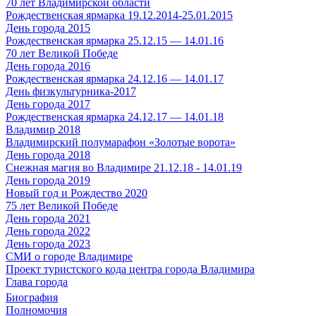
70 лет Владимирской области
Рождественская ярмарка 19.12.2014-25.01.2015
День города 2015
Рождественская ярмарка 25.12.15 — 14.01.16
70 лет Великой Победе
День города 2016
Рождественская ярмарка 24.12.16 — 14.01.17
День физкультурника-2017
День города 2017
Рождественская ярмарка 24.12.17 — 14.01.18
Владимир 2018
Владимирский полумарафон «Золотые ворота»
День города 2018
Снежная магия во Владимире 21.12.18 - 14.01.19
День города 2019
Новый год и Рождество 2020
75 лет Великой Победе
День города 2021
День города 2022
День города 2023
СМИ о городе Владимире
Проект туристского кода центра города Владимира
Глава города
Биография
Полномочия