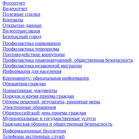
Фотоотчет
Видеоотчет
Полезные ссылки
Контакты
Открытые данные
Видеотрансляция
Безопасный город
Профилактика наркомании
Профилактика терроризма
Противодействие коррупции
Профилактика правонарушений, общественная безопасность
Профилактика незаконной миграции
Информация для населения
Коронавирус: официальная информация
Обращения граждан
Нормативные документы
Порядок и время приема граждан
Обзоры решений, результаты, принятые меры
Электронные обращения
Общероссийский день приема граждан
Муниципальные и государственные услуги
Гражданская оборона и общественная безопасность
Информационные бюллетени
Телефоны экстренных служб