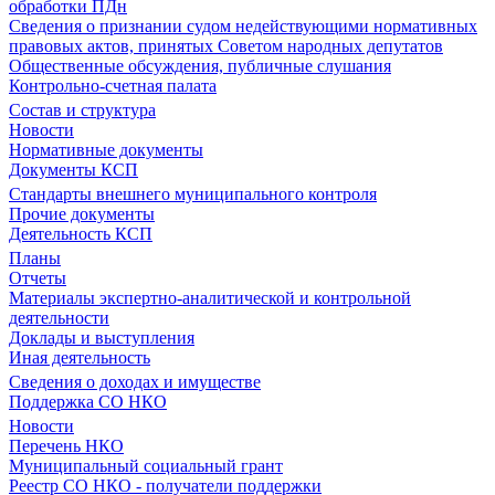
обработки ПДн
Сведения о признании судом недействующими нормативных
правовых актов, принятых Советом народных депутатов
Общественные обсуждения, публичные слушания
Контрольно-счетная палата
Состав и структура
Новости
Нормативные документы
Документы КСП
Стандарты внешнего муниципального контроля
Прочие документы
Деятельность КСП
Планы
Отчеты
Материалы экспертно-аналитической и контрольной
деятельности
Доклады и выступления
Иная деятельность
Сведения о доходах и имуществе
Поддержка СО НКО
Новости
Перечень НКО
Муниципальный социальный грант
Реестр СО НКО - получатели поддержки