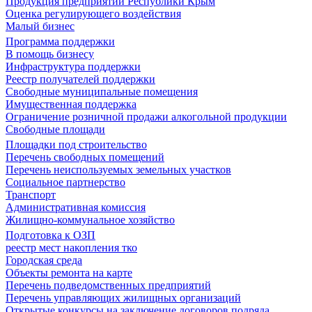
Продукция предприятий Республики Крым
Оценка регулирующего воздействия
Малый бизнес
Программа поддержки
В помощь бизнесу
Инфраструктура поддержки
Реестр получателей поддержки
Свободные муниципальные помещения
Имущественная поддержка
Ограничение розничной продажи алкогольной продукции
Свободные площади
Площадки под строительство
Перечень свободных помещений
Перечень неиспользуемых земельных участков
Социальное партнерство
Транспорт
Административная комиссия
Жилищно-коммунальное хозяйство
Подготовка к ОЗП
реестр мест накопления тко
Городская среда
Объекты ремонта на карте
Перечень подведомственных предприятий
Перечень управляющих жилищных организаций
Открытые конкурсы на заключение договоров подряда