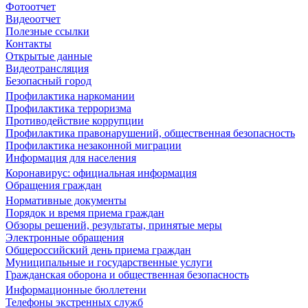
Фотоотчет
Видеоотчет
Полезные ссылки
Контакты
Открытые данные
Видеотрансляция
Безопасный город
Профилактика наркомании
Профилактика терроризма
Противодействие коррупции
Профилактика правонарушений, общественная безопасность
Профилактика незаконной миграции
Информация для населения
Коронавирус: официальная информация
Обращения граждан
Нормативные документы
Порядок и время приема граждан
Обзоры решений, результаты, принятые меры
Электронные обращения
Общероссийский день приема граждан
Муниципальные и государственные услуги
Гражданская оборона и общественная безопасность
Информационные бюллетени
Телефоны экстренных служб