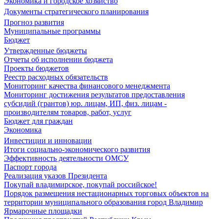
Экономика и городское хозяйство
Документы стратегического планирования
Прогноз развития
Муниципальные программы
Бюджет
Утвержденные бюджеты
Отчеты об исполнении бюджета
Проекты бюджетов
Реестр расходных обязательств
Мониторинг качества финансового менеджмента
Мониторинг достижения результатов предоставления
субсидий (грантов) юр. лицам, ИП, физ. лицам -
производителям товаров, работ, услуг
Бюджет для граждан
Экономика
Инвестиции и инновации
Итоги социально-экономического развития
Эффективность деятельности ОМСУ
Паспорт города
Реализация указов Президента
Покупай владимирское, покупай российское!
Порядок размещения нестационарных торговых объектов на
территории муниципального образования город Владимир
Ярмарочные площадки