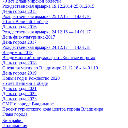
70 лет Владимирской области
Рождественская ярмарка 19.12.2014-25.01.2015
День города 2015
Рождественская ярмарка 25.12.15 — 14.01.16
70 лет Великой Победе
День города 2016
Рождественская ярмарка 24.12.16 — 14.01.17
День физкультурника-2017
День города 2017
Рождественская ярмарка 24.12.17 — 14.01.18
Владимир 2018
Владимирский полумарафон «Золотые ворота»
День города 2018
Снежная магия во Владимире 21.12.18 - 14.01.19
День города 2019
Новый год и Рождество 2020
75 лет Великой Победе
День города 2021
День города 2022
День города 2023
СМИ о городе Владимире
Проект туристского кода центра города Владимира
Глава города
Биография
Полномочия