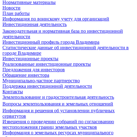
Нормативные материалы
Новости
План работы
Информация по воинскому учету для организаций
Инвестиционная деятельность
Законодательная и нормативная база по инвестиционной
деятельности
Инвестиционный профиль города Владимира
Статистические данные об инвестиционной деятельности в
городе Владимире
Инвестиционные проекты
Реализованные инвестиционные проекты
Предложения для инвесторов
Обращение инвестора
Муниципально-частное партнерство
Поддержка инвестиционной деятельности
Контакты
Землепользование и градостроительная деятельность
Вопросы землепользования и земельных отношений
Информация и решения об установлении публичных
сервитутов
Извещения о проведении собраний по согласованию
местоположения границ земельных участков
Информация о земельных ресурсах муниципального