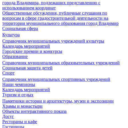
города Владимира, подлежащих представлению с
использованием координат
Общественные обсуждения, публичные слушания по
вопросам в сфере градостроительной деятельности на
территории муниципального образования город Владимир
Социальная сфера
Культура
Справочник муниципальных учреждений культуры
Календарь мероприятий
Городские премии и конкурсы
Образование
Справочник муниципальных образовательных учреждений
Социальная защита детей
Спорт
Справочник муниципальных спортивных учреждений
Наши чемпионы
Календарь мероприятий
Туризм и отдых
Памятники истории и архитектуры, музеи и экспозиции
Храмы и монастыри
Объекты интерактивного показа
Досуг
Рестораны и кафе
Гостиницы