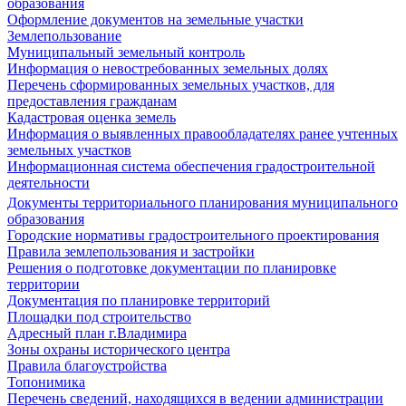
образования
Оформление документов на земельные участки
Землепользование
Муниципальный земельный контроль
Информация о невостребованных земельных долях
Перечень сформированных земельных участков, для
предоставления гражданам
Кадастровая оценка земель
Информация о выявленных правообладателях ранее учтенных
земельных участков
Информационная система обеспечения градостроительной
деятельности
Документы территориального планирования муниципального
образования
Городские нормативы градостроительного проектирования
Правила землепользования и застройки
Решения о подготовке документации по планировке
территории
Документация по планировке территорий
Площадки под строительство
Адресный план г.Владимира
Зоны охраны исторического центра
Правила благоустройства
Топонимика
Перечень сведений, находящихся в ведении администрации