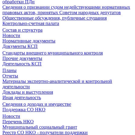
обработки ПДн
Сведения о признании судом недействующими нормативных
правовых актов, принятых Советом народных депутатов
Общественные обсуждения, публичные слушания
Контрольно-счетная палата
Состав и структура
Новости
Нормативные документы
Документы КСП
Стандарты внешнего муниципального контроля
Прочие документы
Деятельность КСП
Планы
Отчеты
Материалы экспертно-аналитической и контрольной
деятельности
Доклады и выступления
Иная деятельность
Сведения о доходах и имуществе
Поддержка СО НКО
Новости
Перечень НКО
Муниципальный социальный грант
Реестр СО НКО - получатели поддержки