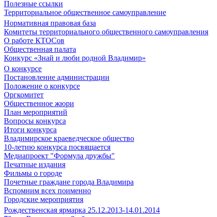
Полезные ссылки
Территориальное общественное самоуправление
Нормативная правовая база
Комитеты территориального общественного самоуправления
О работе КТОСов
Общественная палата
Конкурс «Знай и люби родной Владимир»
О конкурсе
Постановление администрации
Положение о конкурсе
Оргкомитет
Общественное жюри
План мероприятий
Вопросы конкурса
Итоги конкурса
Владимирское краеведческое общество
10-летию конкурса посвящается
Медиапроект "Формула дружбы"
Печатные издания
Фильмы о городе
Почетные граждане города Владимира
Вспомним всех поименно
Городские мероприятия
Рождественская ярмарка 25.12.2013-14.01.2014