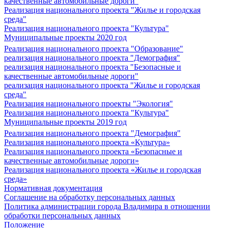
качественные автомобильные дороги"
Реализация национального проекта "Жилье и городская
среда"
Реализация национального проекта "Культура"
Муниципальные проекты 2020 год
Реализация национального проекта "Образование"
реализация национального проекта "Демография"
реализация национального проекта "Безопасные и
качественные автомобильные дороги"
реализация национального проекта "Жилье и городская
среда"
Реализация национального проекты "Экология"
Реализация национального проекта "Культура"
Муниципальные проекты 2019 год
Реализация национального проекта "Демография"
Реализация национального проекта «Культура»
Реализация национального проекта «Безопасные и
качественные автомобильные дороги»
Реализация национального проекта «Жилье и городская
среда»
Нормативная документация
Соглашение на обработку персональных данных
Политика администрации города Владимира в отношении
обработки персональных данных
Положение