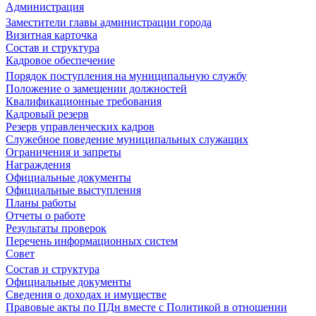
Администрация
Заместители главы администрации города
Визитная карточка
Состав и структура
Кадровое обеспечение
Порядок поступления на муниципальную службу
Положение о замещении должностей
Квалификационные требования
Кадровый резерв
Резерв управленческих кадров
Служебное поведение муниципальных служащих
Ограничения и запреты
Награждения
Официальные документы
Официальные выступления
Планы работы
Отчеты о работе
Результаты проверок
Перечень информационных систем
Совет
Состав и структура
Официальные документы
Сведения о доходах и имуществе
Правовые акты по ПДн вместе с Политикой в отношении