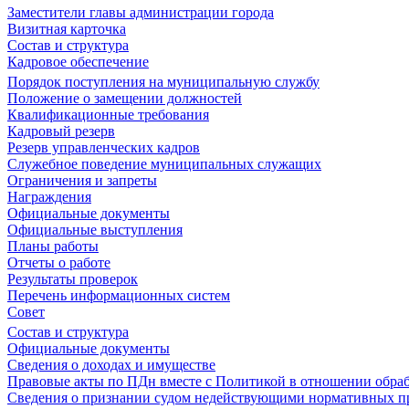
Заместители главы администрации города
Визитная карточка
Состав и структура
Кадровое обеспечение
Порядок поступления на муниципальную службу
Положение о замещении должностей
Квалификационные требования
Кадровый резерв
Резерв управленческих кадров
Служебное поведение муниципальных служащих
Ограничения и запреты
Награждения
Официальные документы
Официальные выступления
Планы работы
Отчеты о работе
Результаты проверок
Перечень информационных систем
Совет
Состав и структура
Официальные документы
Сведения о доходах и имуществе
Правовые акты по ПДн вместе с Политикой в отношении обра
Сведения о признании судом недействующими нормативных пр