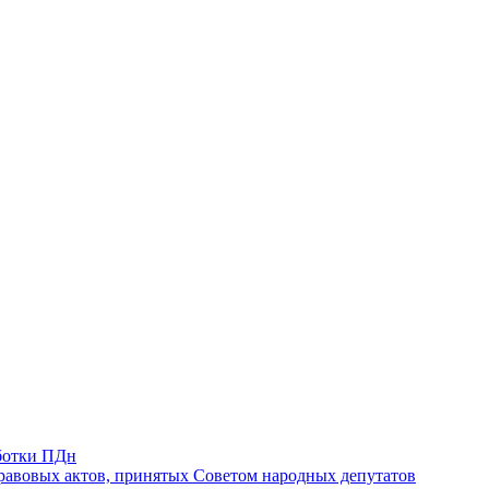
ботки ПДн
авовых актов, принятых Советом народных депутатов