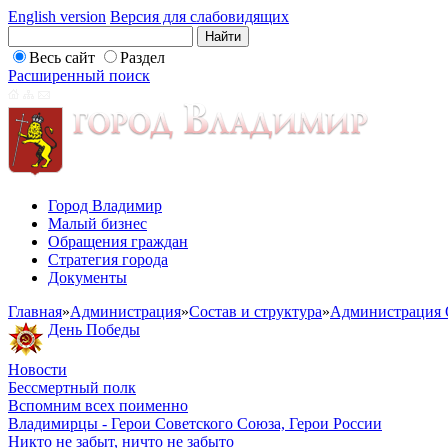
English version
Версия для слабовидящих
Весь сайт
Раздел
Расширенный поиск
Город Владимир
Малый бизнес
Обращения граждан
Стратегия города
Документы
Главная
»
Администрация
»
Состав и структура
»
Администрация 
День Победы
Новости
Бессмертный полк
Вспомним всех поименно
Владимирцы - Герои Советского Союза, Герои России
Никто не забыт, ничто не забыто