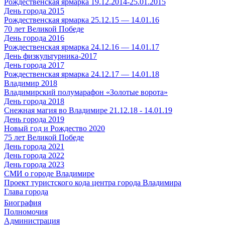
Рождественская ярмарка 19.12.2014-25.01.2015
День города 2015
Рождественская ярмарка 25.12.15 — 14.01.16
70 лет Великой Победе
День города 2016
Рождественская ярмарка 24.12.16 — 14.01.17
День физкультурника-2017
День города 2017
Рождественская ярмарка 24.12.17 — 14.01.18
Владимир 2018
Владимирский полумарафон «Золотые ворота»
День города 2018
Снежная магия во Владимире 21.12.18 - 14.01.19
День города 2019
Новый год и Рождество 2020
75 лет Великой Победе
День города 2021
День города 2022
День города 2023
СМИ о городе Владимире
Проект туристского кода центра города Владимира
Глава города
Биография
Полномочия
Администрация