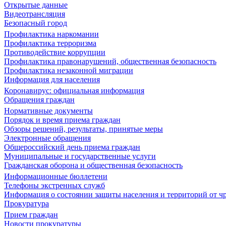
Открытые данные
Видеотрансляция
Безопасный город
Профилактика наркомании
Профилактика терроризма
Противодействие коррупции
Профилактика правонарушений, общественная безопасность
Профилактика незаконной миграции
Информация для населения
Коронавирус: официальная информация
Обращения граждан
Нормативные документы
Порядок и время приема граждан
Обзоры решений, результаты, принятые меры
Электронные обращения
Общероссийский день приема граждан
Муниципальные и государственные услуги
Гражданская оборона и общественная безопасность
Информационные бюллетени
Телефоны экстренных служб
Информация о состоянии защиты населения и территорий от 
Прокуратура
Прием граждан
Новости прокуратуры