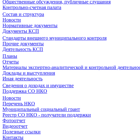
Общественные обсуждения, публичные слушания
Контрольно-счетная палата
Состав и структура
Новости
Нормативные документы
Документы КСП
Стандарты внешнего муниципального контроля
Прочие документы
Деятельность КСП
Планы
Отчеты
Материалы экспертно-аналитической и контрольной деятельно
Доклады и выступления
Иная деятельность
Сведения о доходах и имуществе
Поддержка СО НКО
Новости
Перечень НКО
Муниципальный социальный грант
Реестр СО НКО - получатели поддержки
Фотоотчет
Видеоотчет
Полезные ссылки
Контакты