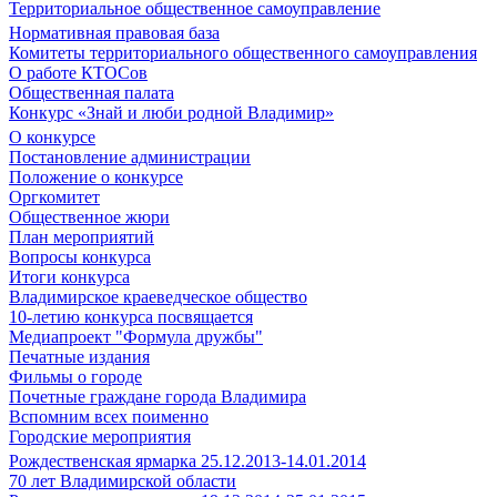
Территориальное общественное самоуправление
Нормативная правовая база
Комитеты территориального общественного самоуправления
О работе КТОСов
Общественная палата
Конкурс «Знай и люби родной Владимир»
О конкурсе
Постановление администрации
Положение о конкурсе
Оргкомитет
Общественное жюри
План мероприятий
Вопросы конкурса
Итоги конкурса
Владимирское краеведческое общество
10-летию конкурса посвящается
Медиапроект "Формула дружбы"
Печатные издания
Фильмы о городе
Почетные граждане города Владимира
Вспомним всех поименно
Городские мероприятия
Рождественская ярмарка 25.12.2013-14.01.2014
70 лет Владимирской области