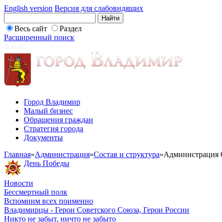
English version
Версия для слабовидящих
Весь сайт
Раздел
Расширенный поиск
Город Владимир
Малый бизнес
Обращения граждан
Стратегия города
Документы
Главная
»
Администрация
»
Состав и структура
»
Администрация 
День Победы
Новости
Бессмертный полк
Вспомним всех поименно
Владимирцы - Герои Советского Союза, Герои России
Никто не забыт, ничто не забыто