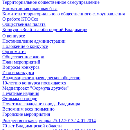
Территориальное общественное самоуправление
Нормативная правовая база
Комитеты территориального общественного самоуправления
О работе КТОСов
Общественная палата
Конкурс «Знай и люби родной Владимир»
О конкурсе
Постановление администрации
Положение о конкурсе
Оргкомитет
Общественное жюри
План мероприятий
Вопросы конкурса
Итоги конкурса
Владимирское краеведческое общество
10-летию конкурса посвящается
Медиапроект "Формула дружбы"
Печатные издания
Фильмы о городе
Почетные граждане города Владимира
Вспомним всех поименно
Городские мероприятия
Рождественская ярмарка 25.12.2013-14.01.2014
70 лет Владимирской области