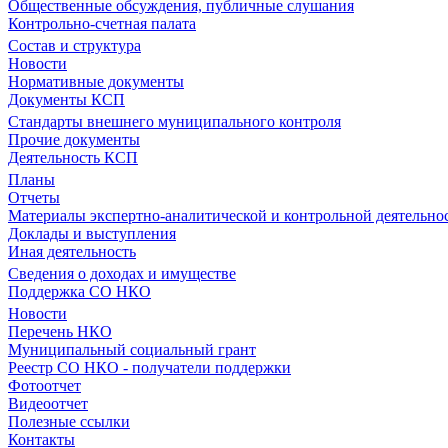
Общественные обсуждения, публичные слушания
Контрольно-счетная палата
Состав и структура
Новости
Нормативные документы
Документы КСП
Стандарты внешнего муниципального контроля
Прочие документы
Деятельность КСП
Планы
Отчеты
Материалы экспертно-аналитической и контрольной деятельно
Доклады и выступления
Иная деятельность
Сведения о доходах и имуществе
Поддержка СО НКО
Новости
Перечень НКО
Муниципальный социальный грант
Реестр СО НКО - получатели поддержки
Фотоотчет
Видеоотчет
Полезные ссылки
Контакты