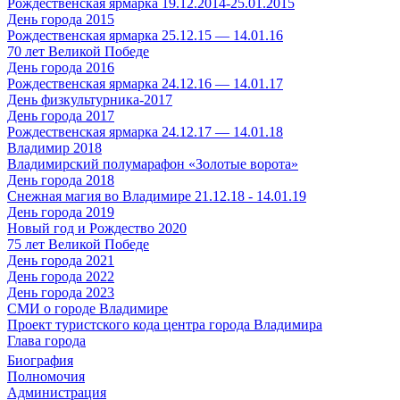
Рождественская ярмарка 19.12.2014-25.01.2015
День города 2015
Рождественская ярмарка 25.12.15 — 14.01.16
70 лет Великой Победе
День города 2016
Рождественская ярмарка 24.12.16 — 14.01.17
День физкультурника-2017
День города 2017
Рождественская ярмарка 24.12.17 — 14.01.18
Владимир 2018
Владимирский полумарафон «Золотые ворота»
День города 2018
Снежная магия во Владимире 21.12.18 - 14.01.19
День города 2019
Новый год и Рождество 2020
75 лет Великой Победе
День города 2021
День города 2022
День города 2023
СМИ о городе Владимире
Проект туристского кода центра города Владимира
Глава города
Биография
Полномочия
Администрация