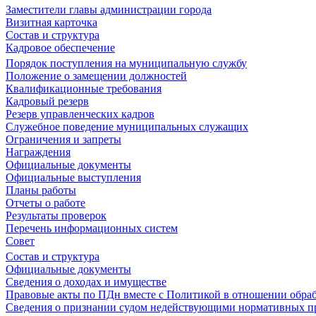
Заместители главы администрации города
Визитная карточка
Состав и структура
Кадровое обеспечение
Порядок поступления на муниципальную службу
Положение о замещении должностей
Квалификационные требования
Кадровый резерв
Резерв управленческих кадров
Служебное поведение муниципальных служащих
Ограничения и запреты
Награждения
Официальные документы
Официальные выступления
Планы работы
Отчеты о работе
Результаты проверок
Перечень информационных систем
Совет
Состав и структура
Официальные документы
Сведения о доходах и имуществе
Правовые акты по ПДн вместе с Политикой в отношении обра
Сведения о признании судом недействующими нормативных пр