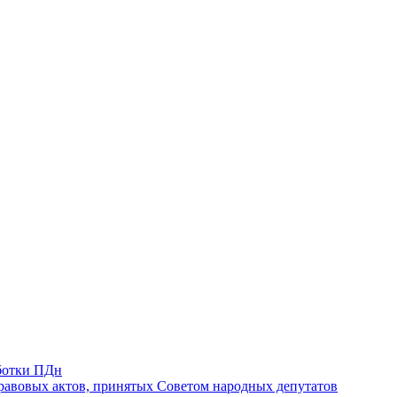
ботки ПДн
авовых актов, принятых Советом народных депутатов