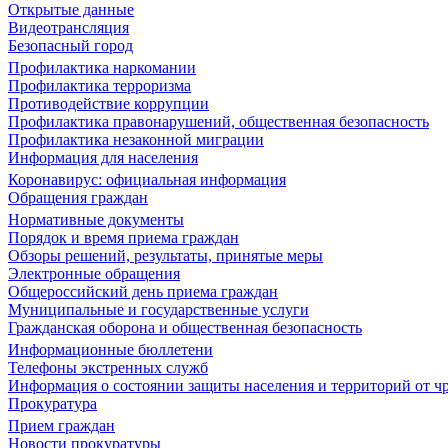
Открытые данные
Видеотрансляция
Безопасный город
Профилактика наркомании
Профилактика терроризма
Противодействие коррупции
Профилактика правонарушений, общественная безопасность
Профилактика незаконной миграции
Информация для населения
Коронавирус: официальная информация
Обращения граждан
Нормативные документы
Порядок и время приема граждан
Обзоры решений, результаты, принятые меры
Электронные обращения
Общероссийский день приема граждан
Муниципальные и государственные услуги
Гражданская оборона и общественная безопасность
Информационные бюллетени
Телефоны экстренных служб
Информация о состоянии защиты населения и территорий от 
Прокуратура
Прием граждан
Новости прокуратуры