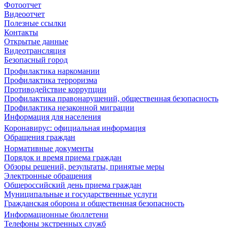
Фотоотчет
Видеоотчет
Полезные ссылки
Контакты
Открытые данные
Видеотрансляция
Безопасный город
Профилактика наркомании
Профилактика терроризма
Противодействие коррупции
Профилактика правонарушений, общественная безопасность
Профилактика незаконной миграции
Информация для населения
Коронавирус: официальная информация
Обращения граждан
Нормативные документы
Порядок и время приема граждан
Обзоры решений, результаты, принятые меры
Электронные обращения
Общероссийский день приема граждан
Муниципальные и государственные услуги
Гражданская оборона и общественная безопасность
Информационные бюллетени
Телефоны экстренных служб