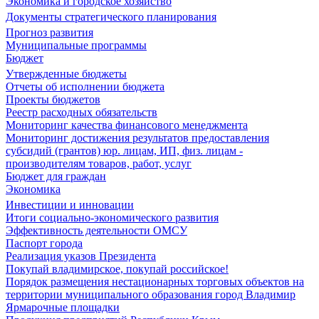
Экономика и городское хозяйство
Документы стратегического планирования
Прогноз развития
Муниципальные программы
Бюджет
Утвержденные бюджеты
Отчеты об исполнении бюджета
Проекты бюджетов
Реестр расходных обязательств
Мониторинг качества финансового менеджмента
Мониторинг достижения результатов предоставления
субсидий (грантов) юр. лицам, ИП, физ. лицам -
производителям товаров, работ, услуг
Бюджет для граждан
Экономика
Инвестиции и инновации
Итоги социально-экономического развития
Эффективность деятельности ОМСУ
Паспорт города
Реализация указов Президента
Покупай владимирское, покупай российское!
Порядок размещения нестационарных торговых объектов на
территории муниципального образования город Владимир
Ярмарочные площадки