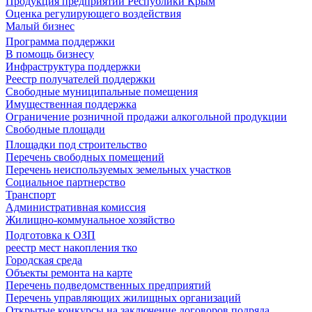
Продукция предприятий Республики Крым
Оценка регулирующего воздействия
Малый бизнес
Программа поддержки
В помощь бизнесу
Инфраструктура поддержки
Реестр получателей поддержки
Свободные муниципальные помещения
Имущественная поддержка
Ограничение розничной продажи алкогольной продукции
Свободные площади
Площадки под строительство
Перечень свободных помещений
Перечень неиспользуемых земельных участков
Социальное партнерство
Транспорт
Административная комиссия
Жилищно-коммунальное хозяйство
Подготовка к ОЗП
реестр мест накопления тко
Городская среда
Объекты ремонта на карте
Перечень подведомственных предприятий
Перечень управляющих жилищных организаций
Открытые конкурсы на заключение договоров подряда