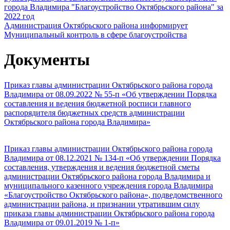
города Владимира "Благоустройство Октябрьского района" за
2022 год
Администрация Октябрьского района информирует
Муниципальный контроль в сфере благоустройства
Документы
Приказ главы администрации Октябрьского района города
Владимира от 08.09.2022 № 55-п «Об утверждении Порядка
составления и ведения бюджетной росписи главного
распорядителя бюджетных средств администрации
Октябрьского района города Владимира»
Приказ главы администрации Октябрьского района города
Владимира от 08.12.2021 № 134-п «Об утверждении Порядка
составления, утверждения и ведения бюджетной сметы
администрации Октябрьского района города Владимира и
муниципального казенного учреждения города Владимира
«Благоустройство Октябрьского района», подведомственного
администрации района, и признании утратившим силу
приказа главы администрации Октябрьского района города
Владимира от 09.01.2019 № 1-п»