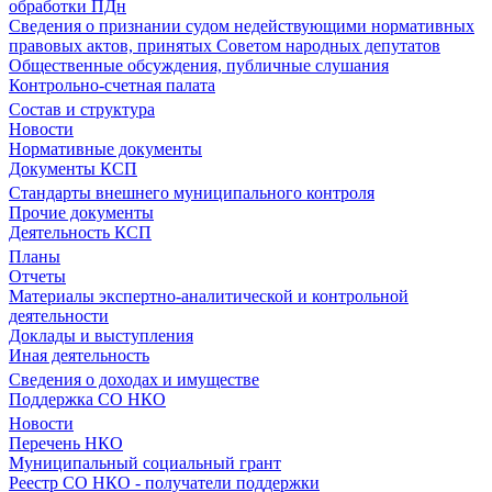
обработки ПДн
Сведения о признании судом недействующими нормативных
правовых актов, принятых Советом народных депутатов
Общественные обсуждения, публичные слушания
Контрольно-счетная палата
Состав и структура
Новости
Нормативные документы
Документы КСП
Стандарты внешнего муниципального контроля
Прочие документы
Деятельность КСП
Планы
Отчеты
Материалы экспертно-аналитической и контрольной
деятельности
Доклады и выступления
Иная деятельность
Сведения о доходах и имуществе
Поддержка СО НКО
Новости
Перечень НКО
Муниципальный социальный грант
Реестр СО НКО - получатели поддержки