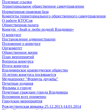
Полезные ссылки
Территориальное общественное самоуправление
Нормативная правовая база
Комитеты территориального общественного самоуправления
О работе КТОСов
Общественная палата
Конкурс «Знай и люби родной Владимир»
О конкурсе
Постановление администрации
Положение о конкурсе
Оргкомитет
Общественное жюри
План мероприятий
Вопросы конкурса
Итоги конкурса
Владимирское краеведческое общество
10-летию конкурса посвящается
Медиапроект "Формула дружбы"
Печатные издания
Фильмы о городе
Почетные граждане города Владимира
Вспомним всех поименно
Городские мероприятия
Рождественская ярмарка 25.12.2013-14.01.2014