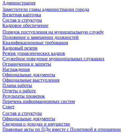
Администрация
Заместители главы администрации города
Визитная карточка
Состав и структура
Кадровое обеспечение
Порядок поступления на муниципальную службу
Положение о замещении должностей
Квалификационные требования
Кадровый резерв
Резерв управленческих кадров
Служебное поведение муниципальных служащих
Ограничения и запреты
Награждения
Официальные документы
Официальные выступления
Планы работы
Отчеты о работе
Результаты проверок
Перечень информационных систем
Совет
Состав и структура
Официальные документы
Сведения о доходах и имуществе
Правовые акты по ПДн вместе с Политикой в отношении