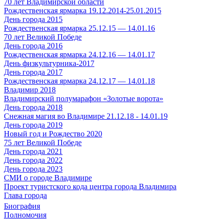
70 лет Владимирской области
Рождественская ярмарка 19.12.2014-25.01.2015
День города 2015
Рождественская ярмарка 25.12.15 — 14.01.16
70 лет Великой Победе
День города 2016
Рождественская ярмарка 24.12.16 — 14.01.17
День физкультурника-2017
День города 2017
Рождественская ярмарка 24.12.17 — 14.01.18
Владимир 2018
Владимирский полумарафон «Золотые ворота»
День города 2018
Снежная магия во Владимире 21.12.18 - 14.01.19
День города 2019
Новый год и Рождество 2020
75 лет Великой Победе
День города 2021
День города 2022
День города 2023
СМИ о городе Владимире
Проект туристского кода центра города Владимира
Глава города
Биография
Полномочия