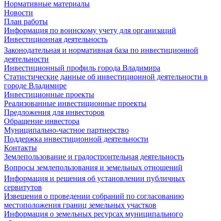
Нормативные материалы
Новости
План работы
Информация по воинскому учету для организаций
Инвестиционная деятельность
Законодательная и нормативная база по инвестиционной
деятельности
Инвестиционный профиль города Владимира
Статистические данные об инвестиционной деятельности в
городе Владимире
Инвестиционные проекты
Реализованные инвестиционные проекты
Предложения для инвесторов
Обращение инвестора
Муниципально-частное партнерство
Поддержка инвестиционной деятельности
Контакты
Землепользование и градостроительная деятельность
Вопросы землепользования и земельных отношений
Информация и решения об установлении публичных
сервитутов
Извещения о проведении собраний по согласованию
местоположения границ земельных участков
Информация о земельных ресурсах муниципального