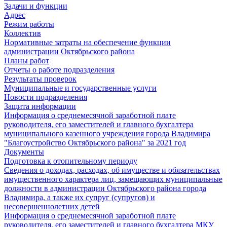
Задачи и функции
Адрес
Режим работы
Коллектив
Нормативные затраты на обеспечение функции
администрации Октябрьского района
Планы работ
Отчеты о работе подразделения
Результаты проверок
Муниципальные и государственные услуги
Новости подразделения
Защита информации
Информация о среднемесячной заработной плате
руководителя, его заместителей и главного бухгалтера
муниципального казенного учреждения города Владимира
"Благоустройство Октябрьского района" за 2021 год
Документы
Подготовка к отопительному периоду
Сведения о доходах, расходах, об имуществе и обязательствах
имущественного характера лиц, замещающих муниципальные
должности в администрации Октябрьского района города
Владимира, а также их супруг (супругов) и
несовершеннолетних детей
Информация о среднемесячной заработной плате
руководителя, его заместителей и главного бухгалтера МКУ