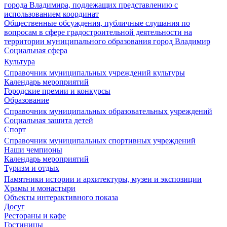
города Владимира, подлежащих представлению с
использованием координат
Общественные обсуждения, публичные слушания по
вопросам в сфере градостроительной деятельности на
территории муниципального образования город Владимир
Социальная сфера
Культура
Справочник муниципальных учреждений культуры
Календарь мероприятий
Городские премии и конкурсы
Образование
Справочник муниципальных образовательных учреждений
Социальная защита детей
Спорт
Справочник муниципальных спортивных учреждений
Наши чемпионы
Календарь мероприятий
Туризм и отдых
Памятники истории и архитектуры, музеи и экспозиции
Храмы и монастыри
Объекты интерактивного показа
Досуг
Рестораны и кафе
Гостиницы