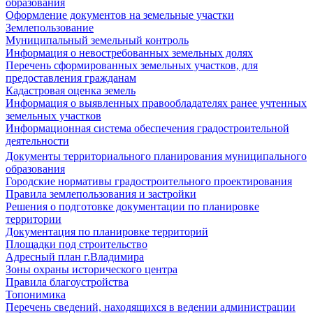
образования
Оформление документов на земельные участки
Землепользование
Муниципальный земельный контроль
Информация о невостребованных земельных долях
Перечень сформированных земельных участков, для
предоставления гражданам
Кадастровая оценка земель
Информация о выявленных правообладателях ранее учтенных
земельных участков
Информационная система обеспечения градостроительной
деятельности
Документы территориального планирования муниципального
образования
Городские нормативы градостроительного проектирования
Правила землепользования и застройки
Решения о подготовке документации по планировке
территории
Документация по планировке территорий
Площадки под строительство
Адресный план г.Владимира
Зоны охраны исторического центра
Правила благоустройства
Топонимика
Перечень сведений, находящихся в ведении администрации