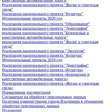
качественные автомобильные дороги"
Реализация национального проекта "Жилье и городская
среда"
Реализация национального проекта "Культура"
Муниципальные проекты 2020 год
Реализация национального проекта "Образование"
реализация национального проекта "Демография"
реализация национального проекта "Безопасные и
качественные автомобильные дороги"
реализация национального проекта "Жилье и городская
среда"
Реализация национального проекты "Экология"
Реализация национального проекта "Культура"
Муниципальные проекты 2019 год
Реализация национального проекта "Демография"
Реализация национального проекта «Культура»
Реализация национального проекта «Безопасные и
качественные автомобильные дороги»
Реализация национального проекта «Жилье и городская
среда»
Нормативная документация
Соглашение на обработку персональных данных
Политика администрации города Владимира в отношении
обработки персональных данных
Положение