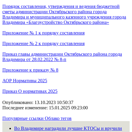
Порядок составления, утверждения и ведения бюджетной
сметы администрации Октябрьского района города
Владимира и муниципального казенного учреждения города
Владимира «Благоустройство Октябрьского района»
Приложение № 1 к порядку составления
Приложение № 2 к порядку составления
Приказ главы администрации Октябрьского района города
Владимира от 28.02.2022 № 8-п
Приложение к приказу № 8
АОР Нормативы 2025
Приказ О нормативах 2025
Опубликовано: 13.10.2023 10:50:37
Последнее изменение: 15.01.2025 09:23:00
Популярные ссылки
Облако тегов
Во Владимире наградили лучшие КТОСы и вручили