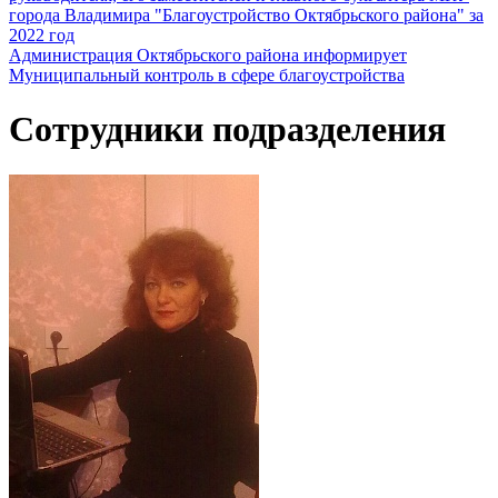
города Владимира "Благоустройство Октябрьского района" за
2022 год
Администрация Октябрьского района информирует
Муниципальный контроль в сфере благоустройства
Сотрудники подразделения