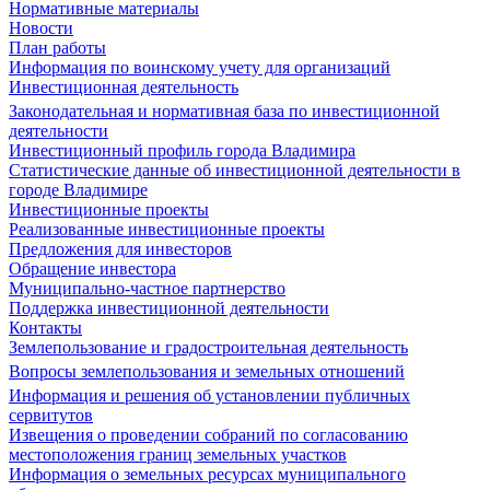
Нормативные материалы
Новости
План работы
Информация по воинскому учету для организаций
Инвестиционная деятельность
Законодательная и нормативная база по инвестиционной
деятельности
Инвестиционный профиль города Владимира
Статистические данные об инвестиционной деятельности в
городе Владимире
Инвестиционные проекты
Реализованные инвестиционные проекты
Предложения для инвесторов
Обращение инвестора
Муниципально-частное партнерство
Поддержка инвестиционной деятельности
Контакты
Землепользование и градостроительная деятельность
Вопросы землепользования и земельных отношений
Информация и решения об установлении публичных
сервитутов
Извещения о проведении собраний по согласованию
местоположения границ земельных участков
Информация о земельных ресурсах муниципального