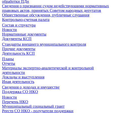
обработки ПДн
Сведения о признании судом недействующими нормативных
правовых актов, принятых Советом народных депутатов
Общественные обсуждения, публичные слушания
Контрольно-счетная палата
Состав и структура
Новости
Нормативные документы
Документы КСП
Стандарты внешнего муниципального контроля
Прочие документы
Деятельность КСП
Планы
Отчеты
Материалы экспертно-аналитической и контрольной
деятельности
Доклады и выступления
Иная деятельность
Сведения о доходах и имуществе
Поддержка СО НКО
Новости
Перечень НКО
Муниципальный социальный грант
Реестр СО НКО - получатели поддержки