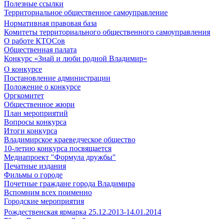
Полезные ссылки
Территориальное общественное самоуправление
Нормативная правовая база
Комитеты территориального общественного самоуправления
О работе КТОСов
Общественная палата
Конкурс «Знай и люби родной Владимир»
О конкурсе
Постановление администрации
Положение о конкурсе
Оргкомитет
Общественное жюри
План мероприятий
Вопросы конкурса
Итоги конкурса
Владимирское краеведческое общество
10-летию конкурса посвящается
Медиапроект "Формула дружбы"
Печатные издания
Фильмы о городе
Почетные граждане города Владимира
Вспомним всех поименно
Городские мероприятия
Рождественская ярмарка 25.12.2013-14.01.2014