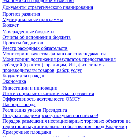
Экономика и городское хозяйство
Документы стратегического планирования
Прогноз развития
Муниципальные программы
Бюджет
Утвержденные бюджеты
Отчеты об исполнении бюджета
Проекты бюджетов
Реестр расходных обязательств
Мониторинг качества финансового менеджмента
Мониторинг достижения результатов предоставления
субсидий (грантов) юр. лицам, ИП, физ. лицам -
производителям товаров, работ, услуг
Бюджет для граждан
Экономика
Инвестиции и инновации
Итоги социально-экономического развития
Эффективность деятельности ОМСУ
Паспорт города
Реализация указов Президента
Покупай владимирское, покупай российское!
Порядок размещения нестационарных торговых объектов на
территории муниципального образования город Владимир
Ярмарочные площадки