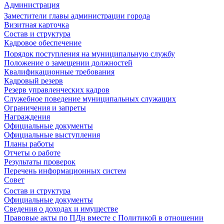
Администрация
Заместители главы администрации города
Визитная карточка
Состав и структура
Кадровое обеспечение
Порядок поступления на муниципальную службу
Положение о замещении должностей
Квалификационные требования
Кадровый резерв
Резерв управленческих кадров
Служебное поведение муниципальных служащих
Ограничения и запреты
Награждения
Официальные документы
Официальные выступления
Планы работы
Отчеты о работе
Результаты проверок
Перечень информационных систем
Совет
Состав и структура
Официальные документы
Сведения о доходах и имуществе
Правовые акты по ПДн вместе с Политикой в отношении