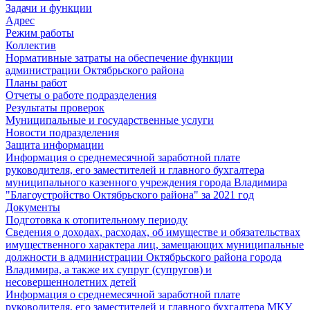
Задачи и функции
Адрес
Режим работы
Коллектив
Нормативные затраты на обеспечение функции
администрации Октябрьского района
Планы работ
Отчеты о работе подразделения
Результаты проверок
Муниципальные и государственные услуги
Новости подразделения
Защита информации
Информация о среднемесячной заработной плате
руководителя, его заместителей и главного бухгалтера
муниципального казенного учреждения города Владимира
"Благоустройство Октябрьского района" за 2021 год
Документы
Подготовка к отопительному периоду
Сведения о доходах, расходах, об имуществе и обязательствах
имущественного характера лиц, замещающих муниципальные
должности в администрации Октябрьского района города
Владимира, а также их супруг (супругов) и
несовершеннолетних детей
Информация о среднемесячной заработной плате
руководителя, его заместителей и главного бухгалтера МКУ