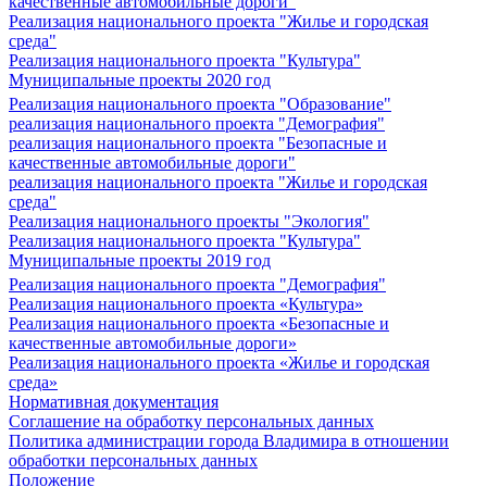
качественные автомобильные дороги"
Реализация национального проекта "Жилье и городская
среда"
Реализация национального проекта "Культура"
Муниципальные проекты 2020 год
Реализация национального проекта "Образование"
реализация национального проекта "Демография"
реализация национального проекта "Безопасные и
качественные автомобильные дороги"
реализация национального проекта "Жилье и городская
среда"
Реализация национального проекты "Экология"
Реализация национального проекта "Культура"
Муниципальные проекты 2019 год
Реализация национального проекта "Демография"
Реализация национального проекта «Культура»
Реализация национального проекта «Безопасные и
качественные автомобильные дороги»
Реализация национального проекта «Жилье и городская
среда»
Нормативная документация
Соглашение на обработку персональных данных
Политика администрации города Владимира в отношении
обработки персональных данных
Положение