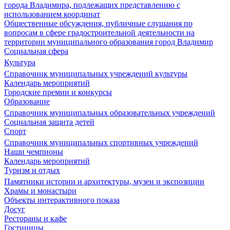
города Владимира, подлежащих представлению с
использованием координат
Общественные обсуждения, публичные слушания по
вопросам в сфере градостроительной деятельности на
территории муниципального образования город Владимир
Социальная сфера
Культура
Справочник муниципальных учреждений культуры
Календарь мероприятий
Городские премии и конкурсы
Образование
Справочник муниципальных образовательных учреждений
Социальная защита детей
Спорт
Справочник муниципальных спортивных учреждений
Наши чемпионы
Календарь мероприятий
Туризм и отдых
Памятники истории и архитектуры, музеи и экспозиции
Храмы и монастыри
Объекты интерактивного показа
Досуг
Рестораны и кафе
Гостиницы