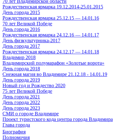
70 лет Владимирской области
Рождественская ярмарка 19.12.2014-25.01.2015
День города 2015
Рождественская ярмарка 25.12.15 — 14.01.16
70 лет Великой Победе
День города 2016
Рождественская ярмарка 24.12.16 — 14.01.17
День физкультурника-2017
День города 2017
Рождественская ярмарка 24.12.17 — 14.01.18
Владимир 2018
Владимирский полумарафон «Золотые ворота»
День города 2018
Снежная магия во Владимире 21.12.18 - 14.01.19
День города 2019
Новый год и Рождество 2020
75 лет Великой Победе
День города 2021
День города 2022
День города 2023
СМИ о городе Владимире
Проект туристского кода центра города Владимира
Глава города
Биография
Полномочия