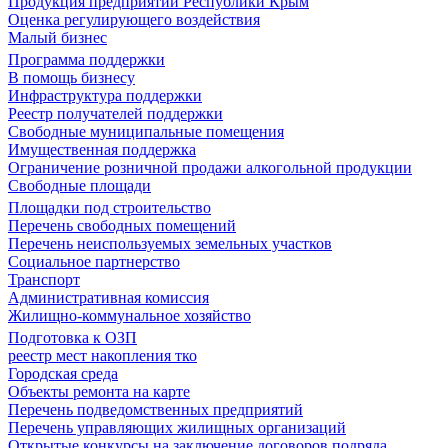
Продукция предприятий Республики Крым
Оценка регулирующего воздействия
Малый бизнес
Программа поддержки
В помощь бизнесу
Инфраструктура поддержки
Реестр получателей поддержки
Свободные муниципальные помещения
Имущественная поддержка
Ограничение розничной продажи алкогольной продукции
Свободные площади
Площадки под строительство
Перечень свободных помещений
Перечень неиспользуемых земельных участков
Социальное партнерство
Транспорт
Административная комиссия
Жилищно-коммунальное хозяйство
Подготовка к ОЗП
реестр мест накопления тко
Городская среда
Объекты ремонта на карте
Перечень подведомственных предприятий
Перечень управляющих жилищных организаций
Открытые конкурсы на заключение договоров подряда