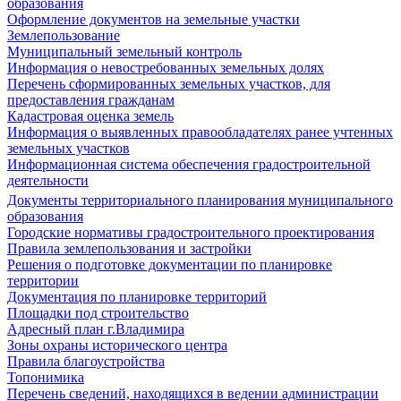
образования
Оформление документов на земельные участки
Землепользование
Муниципальный земельный контроль
Информация о невостребованных земельных долях
Перечень сформированных земельных участков, для
предоставления гражданам
Кадастровая оценка земель
Информация о выявленных правообладателях ранее учтенных
земельных участков
Информационная система обеспечения градостроительной
деятельности
Документы территориального планирования муниципального
образования
Городские нормативы градостроительного проектирования
Правила землепользования и застройки
Решения о подготовке документации по планировке
территории
Документация по планировке территорий
Площадки под строительство
Адресный план г.Владимира
Зоны охраны исторического центра
Правила благоустройства
Топонимика
Перечень сведений, находящихся в ведении администрации