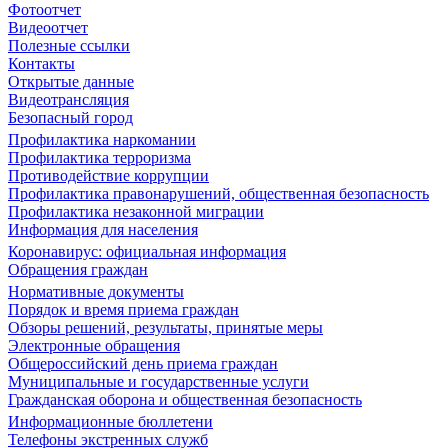
Фотоотчет
Видеоотчет
Полезные ссылки
Контакты
Открытые данные
Видеотрансляция
Безопасный город
Профилактика наркомании
Профилактика терроризма
Противодействие коррупции
Профилактика правонарушений, общественная безопасность
Профилактика незаконной миграции
Информация для населения
Коронавирус: официальная информация
Обращения граждан
Нормативные документы
Порядок и время приема граждан
Обзоры решений, результаты, принятые меры
Электронные обращения
Общероссийский день приема граждан
Муниципальные и государственные услуги
Гражданская оборона и общественная безопасность
Информационные бюллетени
Телефоны экстренных служб