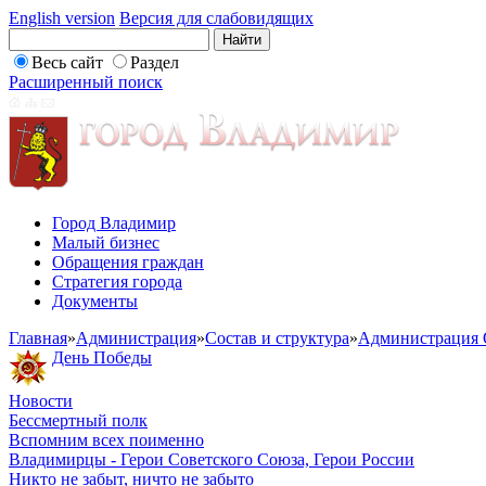
English version
Версия для слабовидящих
Весь сайт
Раздел
Расширенный поиск
Город Владимир
Малый бизнес
Обращения граждан
Стратегия города
Документы
Главная
»
Администрация
»
Состав и структура
»
Администрация 
День Победы
Новости
Бессмертный полк
Вспомним всех поименно
Владимирцы - Герои Советского Союза, Герои России
Никто не забыт, ничто не забыто