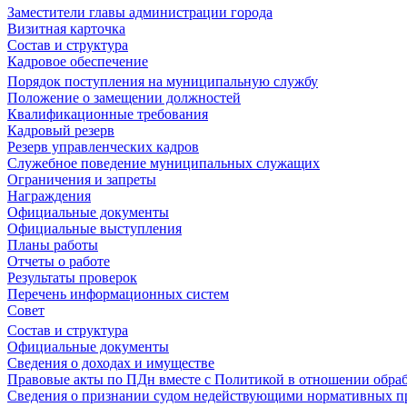
Заместители главы администрации города
Визитная карточка
Состав и структура
Кадровое обеспечение
Порядок поступления на муниципальную службу
Положение о замещении должностей
Квалификационные требования
Кадровый резерв
Резерв управленческих кадров
Служебное поведение муниципальных служащих
Ограничения и запреты
Награждения
Официальные документы
Официальные выступления
Планы работы
Отчеты о работе
Результаты проверок
Перечень информационных систем
Совет
Состав и структура
Официальные документы
Сведения о доходах и имуществе
Правовые акты по ПДн вместе с Политикой в отношении обра
Сведения о признании судом недействующими нормативных пр