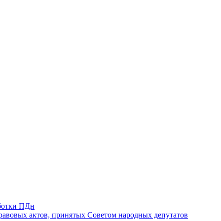
ботки ПДн
авовых актов, принятых Советом народных депутатов