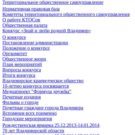
Территориальное общественное самоуправление
Нормативная правовая база
Комитеты территориального общественного самоуправления
О работе КТОСов
Общественная палата
Конкурс «Знай и люби родной Владимир»
О конкурсе
Постановление администрации
Положение о конкурсе
Оргкомитет
Общественное жюри
План мероприятий
Вопросы конкурса
Итоги конкурса
Владимирское краеведческое общество
10-летию конкурса посвящается
Медиапроект "Формула дружбы"
Печатные издания
Фильмы о городе
Почетные граждане города Владимира
Вспомним всех поименно
Городские мероприятия
Рождественская ярмарка 25.12.2013-14.01.2014
70 лет Владимирской области