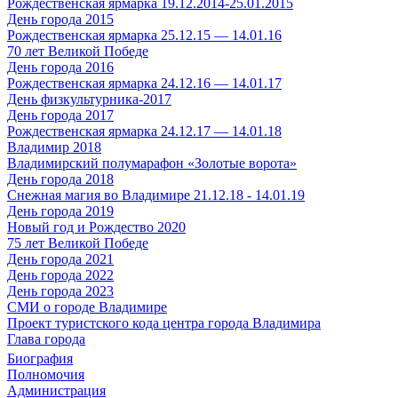
Рождественская ярмарка 19.12.2014-25.01.2015
День города 2015
Рождественская ярмарка 25.12.15 — 14.01.16
70 лет Великой Победе
День города 2016
Рождественская ярмарка 24.12.16 — 14.01.17
День физкультурника-2017
День города 2017
Рождественская ярмарка 24.12.17 — 14.01.18
Владимир 2018
Владимирский полумарафон «Золотые ворота»
День города 2018
Снежная магия во Владимире 21.12.18 - 14.01.19
День города 2019
Новый год и Рождество 2020
75 лет Великой Победе
День города 2021
День города 2022
День города 2023
СМИ о городе Владимире
Проект туристского кода центра города Владимира
Глава города
Биография
Полномочия
Администрация