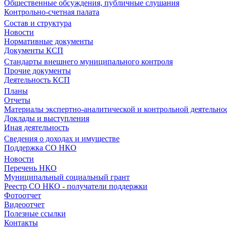
Общественные обсуждения, публичные слушания
Контрольно-счетная палата
Состав и структура
Новости
Нормативные документы
Документы КСП
Стандарты внешнего муниципального контроля
Прочие документы
Деятельность КСП
Планы
Отчеты
Материалы экспертно-аналитической и контрольной деятельно
Доклады и выступления
Иная деятельность
Сведения о доходах и имуществе
Поддержка СО НКО
Новости
Перечень НКО
Муниципальный социальный грант
Реестр СО НКО - получатели поддержки
Фотоотчет
Видеоотчет
Полезные ссылки
Контакты