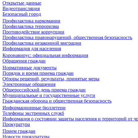
Открытые данные
Видеотрансляция
Безопасный город
Профилактика наркомании
Профилактика терроризма
Противодействие коррупции
Профилактика правонарушений, общественная безопасность
Профилактика незаконной миграции
Информация для населения
Коронавирус: официальная информация
Обращения граждан
Нормативные документы
Порядок и время приема граждан
Обзоры решений, результаты, принятые меры
Электронные обращения
Общероссийский день приема граждан
Муниципальные и государственные услуги
Гражданская оборона и общественная безопасность
Информационные бюллетени
Телефоны экстренных служб
Информация о состоянии защиты населения и территорий от 
Прокуратура
Прием граждан
Новости прокуратуры