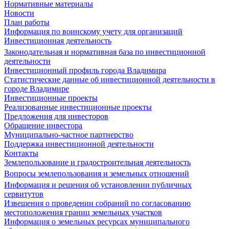
Нормативные материалы
Новости
План работы
Информация по воинскому учету для организаций
Инвестиционная деятельность
Законодательная и нормативная база по инвестиционной
деятельности
Инвестиционный профиль города Владимира
Статистические данные об инвестиционной деятельности в
городе Владимире
Инвестиционные проекты
Реализованные инвестиционные проекты
Предложения для инвесторов
Обращение инвестора
Муниципально-частное партнерство
Поддержка инвестиционной деятельности
Контакты
Землепользование и градостроительная деятельность
Вопросы землепользования и земельных отношений
Информация и решения об установлении публичных
сервитутов
Извещения о проведении собраний по согласованию
местоположения границ земельных участков
Информация о земельных ресурсах муниципального