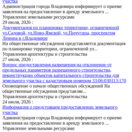
участка
Администрация города Владимира информирует о приеме
заявления на предоставление в аренду земельного ...
Управление земельными ресурсами
29 июля, 2026 :
Документация по планировке территории, ограниченной
ул.Садовой, ул.Ново-Ямской, ул.Пичугина, проспектом
Ленина в г.Владимире
На общественные обсуждения представляется документация
по планировке территории, ограниченной ул...
Управления архитектуры и строительства
27 июля, 2026 :
Вопрос предоставления разрешения на отклонение от
предельных параметров разрешенного строительства,
реконструкции объектов капитального строительства для
земельного участка с кадастровым номером 33:06:030113:170
Оповещение о начале общественных обсуждений На
общественные обсуждения представляе...
Управления архитектуры и строительства
24 июля, 2026 :
Информация о предстоящем предоставлении земельного
участка
Администрация города Владимира информирует о приеме
заявления на предоставление в аренду земельного ...
Управление земельными ресурсами