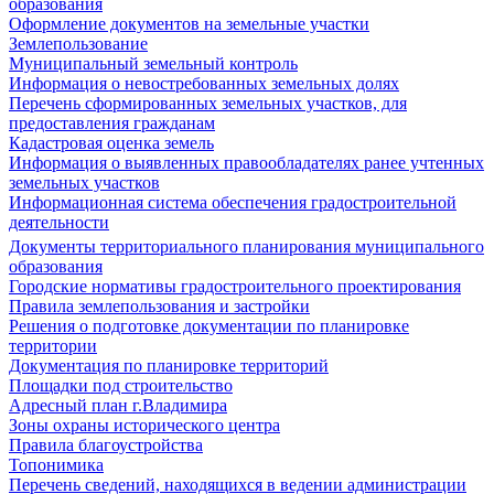
образования
Оформление документов на земельные участки
Землепользование
Муниципальный земельный контроль
Информация о невостребованных земельных долях
Перечень сформированных земельных участков, для
предоставления гражданам
Кадастровая оценка земель
Информация о выявленных правообладателях ранее учтенных
земельных участков
Информационная система обеспечения градостроительной
деятельности
Документы территориального планирования муниципального
образования
Городские нормативы градостроительного проектирования
Правила землепользования и застройки
Решения о подготовке документации по планировке
территории
Документация по планировке территорий
Площадки под строительство
Адресный план г.Владимира
Зоны охраны исторического центра
Правила благоустройства
Топонимика
Перечень сведений, находящихся в ведении администрации