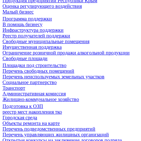
Продукция предприятий Республики Крым
Оценка регулирующего воздействия
Малый бизнес
Программа поддержки
В помощь бизнесу
Инфраструктура поддержки
Реестр получателей поддержки
Свободные муниципальные помещения
Имущественная поддержка
Ограничение розничной продажи алкогольной продукции
Свободные площади
Площадки под строительство
Перечень свободных помещений
Перечень неиспользуемых земельных участков
Социальное партнерство
Транспорт
Административная комиссия
Жилищно-коммунальное хозяйство
Подготовка к ОЗП
реестр мест накопления тко
Городская среда
Объекты ремонта на карте
Перечень подведомственных предприятий
Перечень управляющих жилищных организаций
Открытые конкурсы на заключение договоров подряда