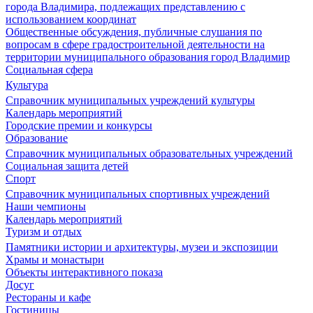
города Владимира, подлежащих представлению с
использованием координат
Общественные обсуждения, публичные слушания по
вопросам в сфере градостроительной деятельности на
территории муниципального образования город Владимир
Социальная сфера
Культура
Справочник муниципальных учреждений культуры
Календарь мероприятий
Городские премии и конкурсы
Образование
Справочник муниципальных образовательных учреждений
Социальная защита детей
Спорт
Справочник муниципальных спортивных учреждений
Наши чемпионы
Календарь мероприятий
Туризм и отдых
Памятники истории и архитектуры, музеи и экспозиции
Храмы и монастыри
Объекты интерактивного показа
Досуг
Рестораны и кафе
Гостиницы