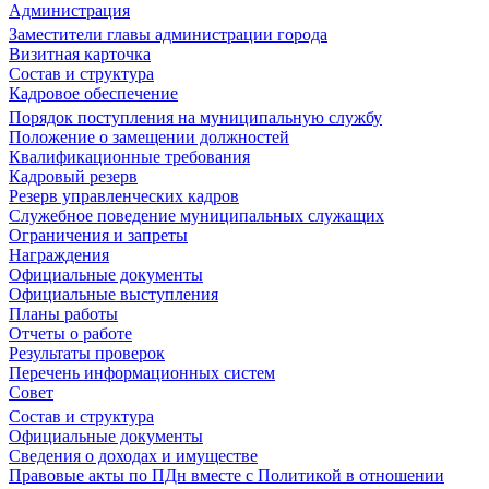
Администрация
Заместители главы администрации города
Визитная карточка
Состав и структура
Кадровое обеспечение
Порядок поступления на муниципальную службу
Положение о замещении должностей
Квалификационные требования
Кадровый резерв
Резерв управленческих кадров
Служебное поведение муниципальных служащих
Ограничения и запреты
Награждения
Официальные документы
Официальные выступления
Планы работы
Отчеты о работе
Результаты проверок
Перечень информационных систем
Совет
Состав и структура
Официальные документы
Сведения о доходах и имуществе
Правовые акты по ПДн вместе с Политикой в отношении