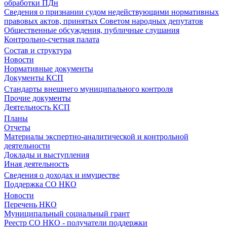
обработки ПДн
Сведения о признании судом недействующими нормативных
правовых актов, принятых Советом народных депутатов
Общественные обсуждения, публичные слушания
Контрольно-счетная палата
Состав и структура
Новости
Нормативные документы
Документы КСП
Стандарты внешнего муниципального контроля
Прочие документы
Деятельность КСП
Планы
Отчеты
Материалы экспертно-аналитической и контрольной
деятельности
Доклады и выступления
Иная деятельность
Сведения о доходах и имуществе
Поддержка СО НКО
Новости
Перечень НКО
Муниципальный социальный грант
Реестр СО НКО - получатели поддержки