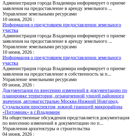
Администрация города Владимира информирует о приеме
заявления на предоставление в аренду земельного ...
Управление земельными ресурсами
10 июня, 2026 :
Информация о предстоящем предоставлении земельного
участка
Администрация города Владимира информирует о приеме
заявления на предоставление в аренду земельного ...
Управление земельными ресурсами
10 июня, 2026 :
Информация о предстоящем предоставлении земельного
участка
Администрация города Владимира информирует о приеме
заявления на предоставление в собственность за п...
Управление земельными ресурсами
09 июня, 2026 :
Документация по внесению изменений в документацию по
планировке территории, ограниченной улицей районного
значения, автомагистралью Москва-Нижний Новгород,
Суздальским проспектом, южной границей микрорайона
«Питомник» в г.Владимире
На общественные обсуждения представляется документация
по внесению изменений в документацию по п...
Управления архитектуры и строительства
04 июня, 2026 :