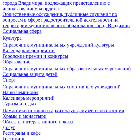
города Владимира, подлежащих представлению с
использованием координат
Общественные обсуждения, публичные слушания по
вопросам в сфере градостроительной деятельности на
территории муниципального образования город Владимир
Социальная сфера
Культура
Справочник муниципальных учреждений культуры
Календарь мероприятий
Городские премии и конкурсы
Образование
Справочник муниципальных образовательных учреждений
Социальная защита детей
Спорт
Справочник муниципальных спортивных учреждений
Наши чемпионы
Календарь мероприятий
Туризм и отдых
Памятники истории и архитектуры, музеи и экспозиции
Храмы и монастыри
Объекты интерактивного показа
Досуг
Рестораны и кафе
Гостиницы