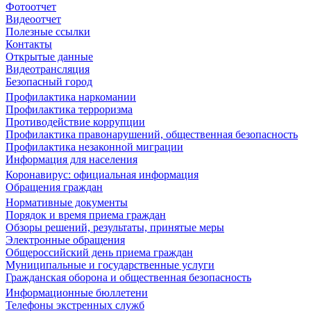
Фотоотчет
Видеоотчет
Полезные ссылки
Контакты
Открытые данные
Видеотрансляция
Безопасный город
Профилактика наркомании
Профилактика терроризма
Противодействие коррупции
Профилактика правонарушений, общественная безопасность
Профилактика незаконной миграции
Информация для населения
Коронавирус: официальная информация
Обращения граждан
Нормативные документы
Порядок и время приема граждан
Обзоры решений, результаты, принятые меры
Электронные обращения
Общероссийский день приема граждан
Муниципальные и государственные услуги
Гражданская оборона и общественная безопасность
Информационные бюллетени
Телефоны экстренных служб