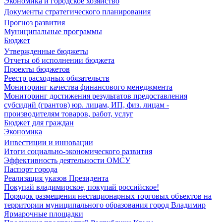
Экономика и городское хозяйство
Документы стратегического планирования
Прогноз развития
Муниципальные программы
Бюджет
Утвержденные бюджеты
Отчеты об исполнении бюджета
Проекты бюджетов
Реестр расходных обязательств
Мониторинг качества финансового менеджмента
Мониторинг достижения результатов предоставления
субсидий (грантов) юр. лицам, ИП, физ. лицам -
производителям товаров, работ, услуг
Бюджет для граждан
Экономика
Инвестиции и инновации
Итоги социально-экономического развития
Эффективность деятельности ОМСУ
Паспорт города
Реализация указов Президента
Покупай владимирское, покупай российское!
Порядок размещения нестационарных торговых объектов на
территории муниципального образования город Владимир
Ярмарочные площадки