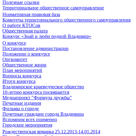
Полезные ссылки
Территориальное общественное самоуправление
Нормативная правовая база
Комитеты территориального общественного самоуправления
О работе КТОСов
Общественная палата
Конкурс «Знай и люби родной Владимир»
О конкурсе
Постановление администрации
Положение о конкурсе
Оргкомитет
Общественное жюри
План мероприятий
Вопросы конкурса
Итоги конкурса
Владимирское краеведческое общество
10-летию конкурса посвящается
Медиапроект "Формула дружбы"
Печатные издания
Фильмы о городе
Почетные граждане города Владимира
Вспомним всех поименно
Городские мероприятия
Рождественская ярмарка 25.12.2013-14.01.2014