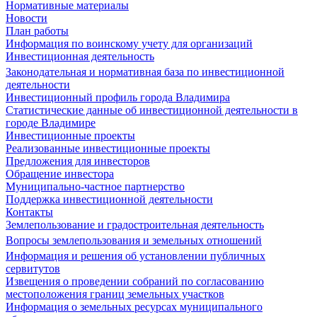
Нормативные материалы
Новости
План работы
Информация по воинскому учету для организаций
Инвестиционная деятельность
Законодательная и нормативная база по инвестиционной
деятельности
Инвестиционный профиль города Владимира
Статистические данные об инвестиционной деятельности в
городе Владимире
Инвестиционные проекты
Реализованные инвестиционные проекты
Предложения для инвесторов
Обращение инвестора
Муниципально-частное партнерство
Поддержка инвестиционной деятельности
Контакты
Землепользование и градостроительная деятельность
Вопросы землепользования и земельных отношений
Информация и решения об установлении публичных
сервитутов
Извещения о проведении собраний по согласованию
местоположения границ земельных участков
Информация о земельных ресурсах муниципального