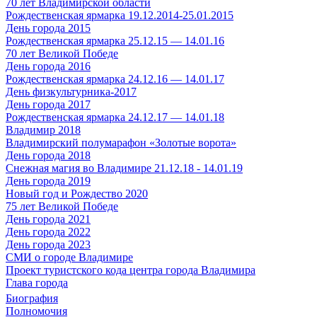
70 лет Владимирской области
Рождественская ярмарка 19.12.2014-25.01.2015
День города 2015
Рождественская ярмарка 25.12.15 — 14.01.16
70 лет Великой Победе
День города 2016
Рождественская ярмарка 24.12.16 — 14.01.17
День физкультурника-2017
День города 2017
Рождественская ярмарка 24.12.17 — 14.01.18
Владимир 2018
Владимирский полумарафон «Золотые ворота»
День города 2018
Снежная магия во Владимире 21.12.18 - 14.01.19
День города 2019
Новый год и Рождество 2020
75 лет Великой Победе
День города 2021
День города 2022
День города 2023
СМИ о городе Владимире
Проект туристского кода центра города Владимира
Глава города
Биография
Полномочия