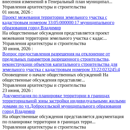
внесения изменений в Генеральный план муниципал...
Управления архитектуры и строительства
01 июля, 2026 :
Проект межевания территории земельного участка с
кадастровым номером 33:05:000000:17 муниципального
образования город Владимир
На общественные обсуждения представляется проект
межевания территории земельного участка с кадас...
Управления архитектуры и строительства
30 июня, 2026 :
Вопрос предоставления разрешения на отклонение от
предельных параметров разрешенного строительства,
реконструкции объектов капитального строительства для
земельного участка с кадастровым номером 33:22:023245:4
Оповещение о начале общественных обсуждений На
общественные обсуждения представляе...
Управления архитектуры и строительства
23 июня, 2026 :
Документация по планировке территории в границах
территориальной зоны застройки индивидуальными жилыми
домами по ул.Добросельской муниципального образования
город Владимир
На общественные обсуждения представляется документация
по планировке территории в границах терри...
Управления архитектуры и строительства