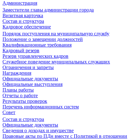
Администрация
Заместители главы администрации города
Визитная карточка
Состав и структура
Кадровое обеспечение
Порядок поступления на муниципальную службу
Положение о замещении должностей
Квалификационные требования
Кадровый резерв
Резерв управленческих кадров
Служебное поведение муниципальных служащих
Ограничения и запреты
Награждения
Официальные документы
Официальные выступления
Планы работы
Отчеты о работе
Результаты проверок
Перечень информационных систем
Совет
Состав и структура
Официальные документы
Сведения о доходах и имуществе
Правовые акты по ПДн вместе с Политикой в отношении