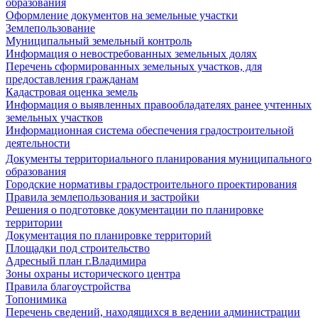
образования
Оформление документов на земельные участки
Землепользование
Муниципальный земельный контроль
Информация о невостребованных земельных долях
Перечень сформированных земельных участков, для
предоставления гражданам
Кадастровая оценка земель
Информация о выявленных правообладателях ранее учтенных
земельных участков
Информационная система обеспечения градостроительной
деятельности
Документы территориального планирования муниципального
образования
Городские нормативы градостроительного проектирования
Правила землепользования и застройки
Решения о подготовке документации по планировке
территории
Документация по планировке территорий
Площадки под строительство
Адресный план г.Владимира
Зоны охраны исторического центра
Правила благоустройства
Топонимика
Перечень сведений, находящихся в ведении администрации