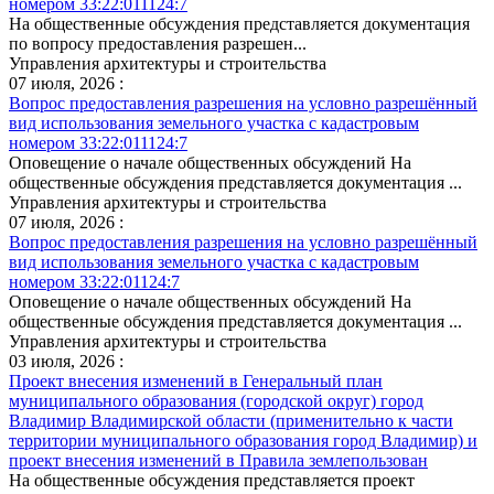
номером 33:22:011124:7
На общественные обсуждения представляется документация
по вопросу предоставления разрешен...
Управления архитектуры и строительства
07 июля, 2026 :
Вопрос предоставления разрешения на условно разрешённый
вид использования земельного участка с кадастровым
номером 33:22:011124:7
Оповещение о начале общественных обсуждений На
общественные обсуждения представляется документация ...
Управления архитектуры и строительства
07 июля, 2026 :
Вопрос предоставления разрешения на условно разрешённый
вид использования земельного участка с кадастровым
номером 33:22:01124:7
Оповещение о начале общественных обсуждений На
общественные обсуждения представляется документация ...
Управления архитектуры и строительства
03 июля, 2026 :
Проект внесения изменений в Генеральный план
муниципального образования (городской округ) город
Владимир Владимирской области (применительно к части
территории муниципального образования город Владимир) и
проект внесения изменений в Правила землепользован
На общественные обсуждения представляется проект