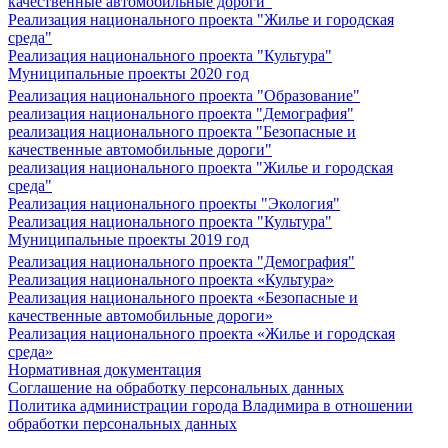
качественные автомобильные дороги"
Реализация национального проекта "Жилье и городская
среда"
Реализация национального проекта "Культура"
Муниципальные проекты 2020 год
Реализация национального проекта "Образование"
реализация национального проекта "Демография"
реализация национального проекта "Безопасные и
качественные автомобильные дороги"
реализация национального проекта "Жилье и городская
среда"
Реализация национального проекты "Экология"
Реализация национального проекта "Культура"
Муниципальные проекты 2019 год
Реализация национального проекта "Демография"
Реализация национального проекта «Культура»
Реализация национального проекта «Безопасные и
качественные автомобильные дороги»
Реализация национального проекта «Жилье и городская
среда»
Нормативная документация
Соглашение на обработку персональных данных
Политика администрации города Владимира в отношении
обработки персональных данных