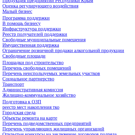
Продукция предприятий Республики Крым
Оценка регулирующего воздействия
Малый бизнес
Программа поддержки
В помощь бизнесу
Инфраструктура поддержки
Реестр получателей поддержки
Свободные муниципальные помещения
Имущественная поддержка
Ограничение розничной продажи алкогольной продукции
Свободные площади
Площадки под строительство
Перечень свободных помещений
Перечень неиспользуемых земельных участков
Социальное партнерство
Транспорт
Административная комиссия
Жилищно-коммунальное хозяйство
Подготовка к ОЗП
реестр мест накопления тко
Городская среда
Объекты ремонта на карте
Перечень подведомственных предприятий
Перечень управляющих жилищных организаций
Открытые конкурсы на заключение договоров подряда