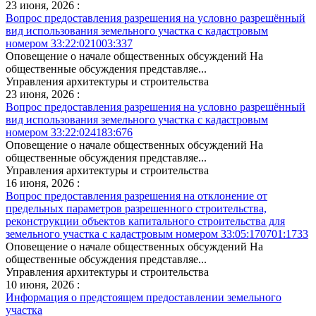
23 июня, 2026 :
Вопрос предоставления разрешения на условно разрешённый
вид использования земельного участка с кадастровым
номером 33:22:021003:337
Оповещение о начале общественных обсуждений На
общественные обсуждения представляе...
Управления архитектуры и строительства
23 июня, 2026 :
Вопрос предоставления разрешения на условно разрешённый
вид использования земельного участка с кадастровым
номером 33:22:024183:676
Оповещение о начале общественных обсуждений На
общественные обсуждения представляе...
Управления архитектуры и строительства
16 июня, 2026 :
Вопрос предоставления разрешения на отклонение от
предельных параметров разрешенного строительства,
реконструкции объектов капитального строительства для
земельного участка с кадастровым номером 33:05:170701:1733
Оповещение о начале общественных обсуждений На
общественные обсуждения представляе...
Управления архитектуры и строительства
10 июня, 2026 :
Информация о предстоящем предоставлении земельного
участка