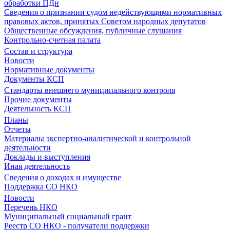
обработки ПДн
Сведения о признании судом недействующими нормативных
правовых актов, принятых Советом народных депутатов
Общественные обсуждения, публичные слушания
Контрольно-счетная палата
Состав и структура
Новости
Нормативные документы
Документы КСП
Стандарты внешнего муниципального контроля
Прочие документы
Деятельность КСП
Планы
Отчеты
Материалы экспертно-аналитической и контрольной
деятельности
Доклады и выступления
Иная деятельность
Сведения о доходах и имуществе
Поддержка СО НКО
Новости
Перечень НКО
Муниципальный социальный грант
Реестр СО НКО - получатели поддержки