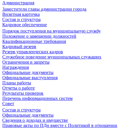
Администрация
Заместители главы администрации города
Визитная карточка
Состав и структура
Кадровое обеспечение
Порядок поступления на муниципальную службу
Положение о замещении должностей
Квалификационные требования
Кадровый резерв
Резерв управленческих кадров
Служебное поведение муниципальных служащих
Ограничения и запреты
Награждения
Официальные документы
Официальные выступления
Планы работы
Отчеты о работе
Результаты проверок
Перечень информационных систем
Совет
Состав и структура
Официальные документы
Сведения о доходах и имуществе
Правовые акты по ПДн вместе с Политикой в отношении