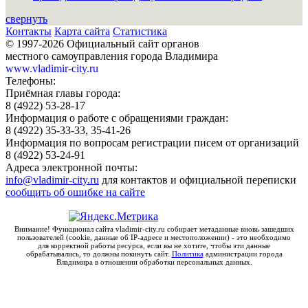
свернуть
Контакты
Карта сайта
Статистика
© 1997-2026 Официальный сайт органов
местного самоуправления города Владимира
www.vladimir-city.ru
Телефоны:
Приёмная главы города:
8 (4922) 53-28-17
Информация о работе с обращениями граждан:
8 (4922) 35-33-33, 35-41-26
Информация по вопросам регистрации писем от организаций
8 (4922) 53-24-91
Адреса электронной почты:
info@vladimir-city.ru
для контактов и официальной переписки
сообщить об ошибке на сайте
Внимание! Функционал сайта vladimir-city.ru собирает метаданные вновь зашедших
пользователей (cookie, данные об IP-адресе и местоположении) - это необходимо
для корректной работы ресурса, если вы не хотите, чтобы эти данные
обрабатывались, то должны покинуть сайт.
Политика
администрации города
Владимира в отношении обработки персональных данных.