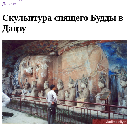
Дерево
Скульптура спящего Будды в
Дацзу