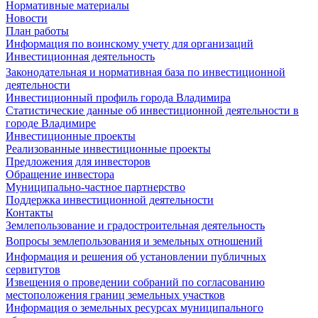
Нормативные материалы
Новости
План работы
Информация по воинскому учету для организаций
Инвестиционная деятельность
Законодательная и нормативная база по инвестиционной
деятельности
Инвестиционный профиль города Владимира
Статистические данные об инвестиционной деятельности в
городе Владимире
Инвестиционные проекты
Реализованные инвестиционные проекты
Предложения для инвесторов
Обращение инвестора
Муниципально-частное партнерство
Поддержка инвестиционной деятельности
Контакты
Землепользование и градостроительная деятельность
Вопросы землепользования и земельных отношений
Информация и решения об установлении публичных
сервитутов
Извещения о проведении собраний по согласованию
местоположения границ земельных участков
Информация о земельных ресурсах муниципального