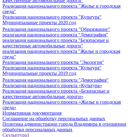
качественные автомобильные дороги"
Реализация национального проекта "Жилье и городская
среда"
Реализация национального проекта "Культура"
Муниципальные проекты 2020 год
Реализация национального проекта "Образование"
реализация национального проекта "Демография"
реализация национального проекта "Безопасные и
качественные автомобильные дороги"
реализация национального проекта "Жилье и городская
среда"
Реализация национального проекты "Экология"
Реализация национального проекта "Культура"
Муниципальные проекты 2019 год
Реализация национального проекта "Демография"
Реализация национального проекта «Культура»
Реализация национального проекта «Безопасные и
качественные автомобильные дороги»
Реализация национального проекта «Жилье и городская
среда»
Нормативная документация
Соглашение на обработку персональных данных
Политика администрации города Владимира в отношении
обработки персональных данных
Скульптура1