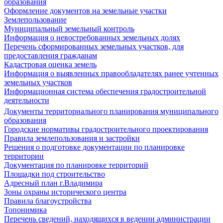
образования
Оформление документов на земельные участки
Землепользование
Муниципальный земельный контроль
Информация о невостребованных земельных долях
Перечень сформированных земельных участков, для
предоставления гражданам
Кадастровая оценка земель
Информация о выявленных правообладателях ранее учтенных
земельных участков
Информационная система обеспечения градостроительной
деятельности
Документы территориального планирования муниципального
образования
Городские нормативы градостроительного проектирования
Правила землепользования и застройки
Решения о подготовке документации по планировке
территории
Документация по планировке территорий
Площадки под строительство
Адресный план г.Владимира
Зоны охраны исторического центра
Правила благоустройства
Топонимика
Перечень сведений, находящихся в ведении администрации