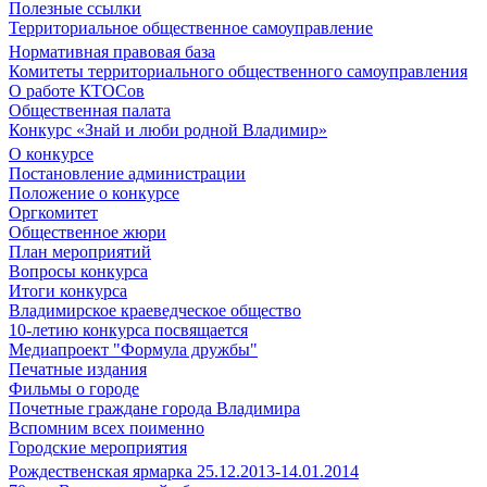
Полезные ссылки
Территориальное общественное самоуправление
Нормативная правовая база
Комитеты территориального общественного самоуправления
О работе КТОСов
Общественная палата
Конкурс «Знай и люби родной Владимир»
О конкурсе
Постановление администрации
Положение о конкурсе
Оргкомитет
Общественное жюри
План мероприятий
Вопросы конкурса
Итоги конкурса
Владимирское краеведческое общество
10-летию конкурса посвящается
Медиапроект "Формула дружбы"
Печатные издания
Фильмы о городе
Почетные граждане города Владимира
Вспомним всех поименно
Городские мероприятия
Рождественская ярмарка 25.12.2013-14.01.2014