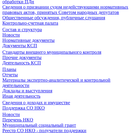
обработки ПДн
Сведения о признании судом недействующими нормативных
правовых актов, принятых Советом народных депутатов
Общественные обсуждения, публичные слушания
Контрольно-счетная палата
Состав и структура
Новости
Нормативные документы
Документы КСП
Стандарты внешнего муниципального контроля
Прочие документы
Деятельность КСП
Планы
Отчеты
Материалы экспертно-аналитической и контрольной
деятельности
Доклады и выступления
Иная деятельность
Сведения о доходах и имуществе
Поддержка СО НКО
Новости
Перечень НКО
Муниципальный социальный грант
Реестр СО НКО - получатели поддержки