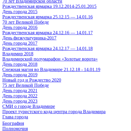
70 лет Владимирской области
Рождественская ярмарка 19.12.2014-25.01.2015
День города 2015
Рождественская ярмарка 25.12.15 — 14.01.16
70 лет Великой Победе
День города 2016
Рождественская ярмарка 24.12.16 — 14.01.17
День физкультурника-2017
День города 2017
Рождественская ярмарка 24.12.17 — 14.01.18
Владимир 2018
Владимирский полумарафон «Золотые ворота»
День города 2018
Снежная магия во Владимире 21.12.18 - 14.01.19
День города 2019
Новый год и Рождество 2020
75 лет Великой Победе
День города 2021
День города 2022
День города 2023
СМИ о городе Владимире
Проект туристского кода центра города Владимира
Глава города
Биография
Полномочия