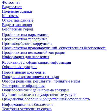
Фотоотчет
Видеоотчет
Полезные ссылки
Контакты
Открытые данные
Видеотрансляция
Безопасный город
Профилактика наркомании
Профилактика терроризма
Противодействие коррупции
Профилактика правонарушений, общественная безопасность
Профилактика незаконной миграции
Информация для населения
Коронавирус: официальная информация
Обращения граждан
Нормативные документы
Порядок и время приема граждан
Обзоры решений, результаты, принятые меры
Электронные обращения
Общероссийский день приема граждан
Муниципальные и государственные услуги
Гражданская оборона и общественная безопасность
Информационные бюллетени
Телефоны экстренных служб