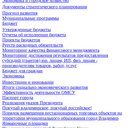
Экономика и городское хозяйство
Документы стратегического планирования
Прогноз развития
Муниципальные программы
Бюджет
Утвержденные бюджеты
Отчеты об исполнении бюджета
Проекты бюджетов
Реестр расходных обязательств
Мониторинг качества финансового менеджмента
Мониторинг достижения результатов предоставления
субсидий (грантов) юр. лицам, ИП, физ. лицам -
производителям товаров, работ, услуг
Бюджет для граждан
Экономика
Инвестиции и инновации
Итоги социально-экономического развития
Эффективность деятельности ОМСУ
Паспорт города
Реализация указов Президента
Покупай владимирское, покупай российское!
Порядок размещения нестационарных торговых объектов на
территории муниципального образования город Владимир
Ярмарочные площадки