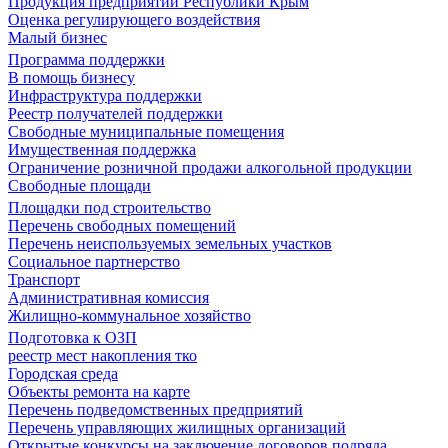
Продукция предприятий Республики Крым
Оценка регулирующего воздействия
Малый бизнес
Программа поддержки
В помощь бизнесу
Инфраструктура поддержки
Реестр получателей поддержки
Свободные муниципальные помещения
Имущественная поддержка
Ограничение розничной продажи алкогольной продукции
Свободные площади
Площадки под строительство
Перечень свободных помещений
Перечень неиспользуемых земельных участков
Социальное партнерство
Транспорт
Административная комиссия
Жилищно-коммунальное хозяйство
Подготовка к ОЗП
реестр мест накопления тко
Городская среда
Объекты ремонта на карте
Перечень подведомственных предприятий
Перечень управляющих жилищных организаций
Открытые конкурсы на заключение договоров подряда