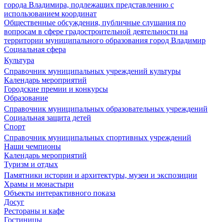
города Владимира, подлежащих представлению с
использованием координат
Общественные обсуждения, публичные слушания по
вопросам в сфере градостроительной деятельности на
территории муниципального образования город Владимир
Социальная сфера
Культура
Справочник муниципальных учреждений культуры
Календарь мероприятий
Городские премии и конкурсы
Образование
Справочник муниципальных образовательных учреждений
Социальная защита детей
Спорт
Справочник муниципальных спортивных учреждений
Наши чемпионы
Календарь мероприятий
Туризм и отдых
Памятники истории и архитектуры, музеи и экспозиции
Храмы и монастыри
Объекты интерактивного показа
Досуг
Рестораны и кафе
Гостиницы