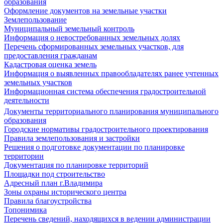
образования
Оформление документов на земельные участки
Землепользование
Муниципальный земельный контроль
Информация о невостребованных земельных долях
Перечень сформированных земельных участков, для
предоставления гражданам
Кадастровая оценка земель
Информация о выявленных правообладателях ранее учтенных
земельных участков
Информационная система обеспечения градостроительной
деятельности
Документы территориального планирования муниципального
образования
Городские нормативы градостроительного проектирования
Правила землепользования и застройки
Решения о подготовке документации по планировке
территории
Документация по планировке территорий
Площадки под строительство
Адресный план г.Владимира
Зоны охраны исторического центра
Правила благоустройства
Топонимика
Перечень сведений, находящихся в ведении администрации