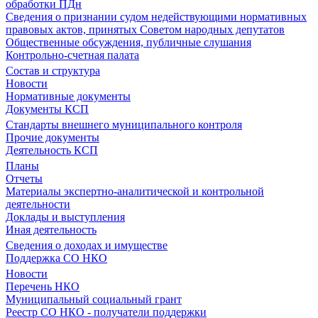
обработки ПДн
Сведения о признании судом недействующими нормативных
правовых актов, принятых Советом народных депутатов
Общественные обсуждения, публичные слушания
Контрольно-счетная палата
Состав и структура
Новости
Нормативные документы
Документы КСП
Стандарты внешнего муниципального контроля
Прочие документы
Деятельность КСП
Планы
Отчеты
Материалы экспертно-аналитической и контрольной
деятельности
Доклады и выступления
Иная деятельность
Сведения о доходах и имуществе
Поддержка СО НКО
Новости
Перечень НКО
Муниципальный социальный грант
Реестр СО НКО - получатели поддержки