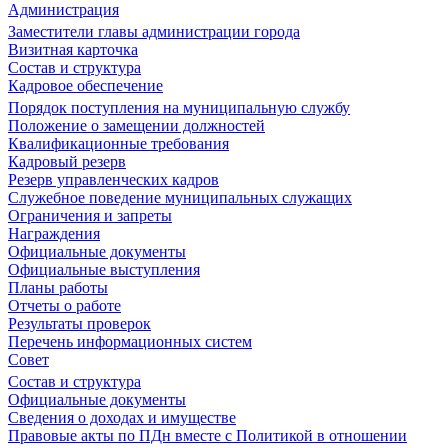
Администрация
Заместители главы администрации города
Визитная карточка
Состав и структура
Кадровое обеспечение
Порядок поступления на муниципальную службу
Положение о замещении должностей
Квалификационные требования
Кадровый резерв
Резерв управленческих кадров
Служебное поведение муниципальных служащих
Ограничения и запреты
Награждения
Официальные документы
Официальные выступления
Планы работы
Отчеты о работе
Результаты проверок
Перечень информационных систем
Совет
Состав и структура
Официальные документы
Сведения о доходах и имуществе
Правовые акты по ПДн вместе с Политикой в отношении