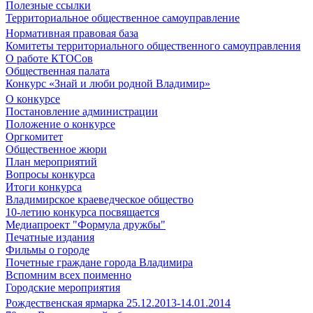
Полезные ссылки
Территориальное общественное самоуправление
Нормативная правовая база
Комитеты территориального общественного самоуправления
О работе КТОСов
Общественная палата
Конкурс «Знай и люби родной Владимир»
О конкурсе
Постановление администрации
Положение о конкурсе
Оргкомитет
Общественное жюри
План мероприятий
Вопросы конкурса
Итоги конкурса
Владимирское краеведческое общество
10-летию конкурса посвящается
Медиапроект "Формула дружбы"
Печатные издания
Фильмы о городе
Почетные граждане города Владимира
Вспомним всех поименно
Городские мероприятия
Рождественская ярмарка 25.12.2013-14.01.2014