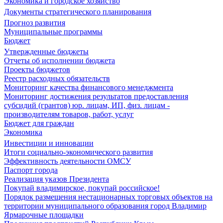
Экономика и городское хозяйство
Документы стратегического планирования
Прогноз развития
Муниципальные программы
Бюджет
Утвержденные бюджеты
Отчеты об исполнении бюджета
Проекты бюджетов
Реестр расходных обязательств
Мониторинг качества финансового менеджмента
Мониторинг достижения результатов предоставления
субсидий (грантов) юр. лицам, ИП, физ. лицам -
производителям товаров, работ, услуг
Бюджет для граждан
Экономика
Инвестиции и инновации
Итоги социально-экономического развития
Эффективность деятельности ОМСУ
Паспорт города
Реализация указов Президента
Покупай владимирское, покупай российское!
Порядок размещения нестационарных торговых объектов на
территории муниципального образования город Владимир
Ярмарочные площадки