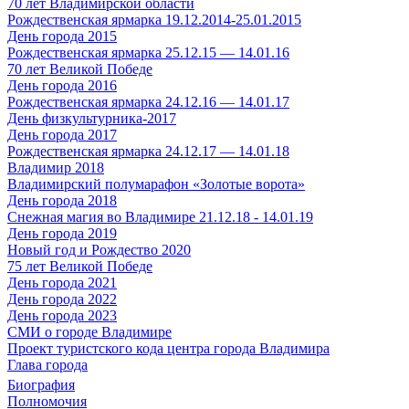
70 лет Владимирской области
Рождественская ярмарка 19.12.2014-25.01.2015
День города 2015
Рождественская ярмарка 25.12.15 — 14.01.16
70 лет Великой Победе
День города 2016
Рождественская ярмарка 24.12.16 — 14.01.17
День физкультурника-2017
День города 2017
Рождественская ярмарка 24.12.17 — 14.01.18
Владимир 2018
Владимирский полумарафон «Золотые ворота»
День города 2018
Снежная магия во Владимире 21.12.18 - 14.01.19
День города 2019
Новый год и Рождество 2020
75 лет Великой Победе
День города 2021
День города 2022
День города 2023
СМИ о городе Владимире
Проект туристского кода центра города Владимира
Глава города
Биография
Полномочия