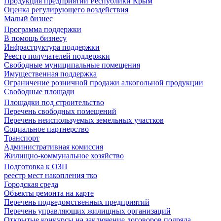
Продукция предприятий Республики Крым
Оценка регулирующего воздействия
Малый бизнес
Программа поддержки
В помощь бизнесу
Инфраструктура поддержки
Реестр получателей поддержки
Свободные муниципальные помещения
Имущественная поддержка
Ограничение розничной продажи алкогольной продукции
Свободные площади
Площадки под строительство
Перечень свободных помещений
Перечень неиспользуемых земельных участков
Социальное партнерство
Транспорт
Административная комиссия
Жилищно-коммунальное хозяйство
Подготовка к ОЗП
реестр мест накопления тко
Городская среда
Объекты ремонта на карте
Перечень подведомственных предприятий
Перечень управляющих жилищных организаций
Открытые конкурсы на заключение договоров подряда