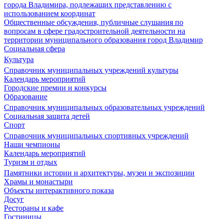
города Владимира, подлежащих представлению с
использованием координат
Общественные обсуждения, публичные слушания по
вопросам в сфере градостроительной деятельности на
территории муниципального образования город Владимир
Социальная сфера
Культура
Справочник муниципальных учреждений культуры
Календарь мероприятий
Городские премии и конкурсы
Образование
Справочник муниципальных образовательных учреждений
Социальная защита детей
Спорт
Справочник муниципальных спортивных учреждений
Наши чемпионы
Календарь мероприятий
Туризм и отдых
Памятники истории и архитектуры, музеи и экспозиции
Храмы и монастыри
Объекты интерактивного показа
Досуг
Рестораны и кафе
Гостиницы