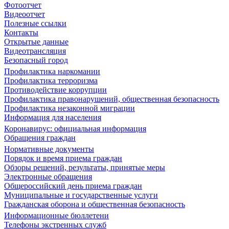
Фотоотчет
Видеоотчет
Полезные ссылки
Контакты
Открытые данные
Видеотрансляция
Безопасный город
Профилактика наркомании
Профилактика терроризма
Противодействие коррупции
Профилактика правонарушений, общественная безопасность
Профилактика незаконной миграции
Информация для населения
Коронавирус: официальная информация
Обращения граждан
Нормативные документы
Порядок и время приема граждан
Обзоры решений, результаты, принятые меры
Электронные обращения
Общероссийский день приема граждан
Муниципальные и государственные услуги
Гражданская оборона и общественная безопасность
Информационные бюллетени
Телефоны экстренных служб