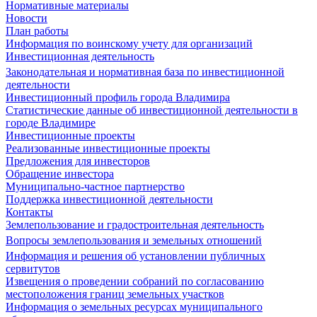
Нормативные материалы
Новости
План работы
Информация по воинскому учету для организаций
Инвестиционная деятельность
Законодательная и нормативная база по инвестиционной
деятельности
Инвестиционный профиль города Владимира
Статистические данные об инвестиционной деятельности в
городе Владимире
Инвестиционные проекты
Реализованные инвестиционные проекты
Предложения для инвесторов
Обращение инвестора
Муниципально-частное партнерство
Поддержка инвестиционной деятельности
Контакты
Землепользование и градостроительная деятельность
Вопросы землепользования и земельных отношений
Информация и решения об установлении публичных
сервитутов
Извещения о проведении собраний по согласованию
местоположения границ земельных участков
Информация о земельных ресурсах муниципального