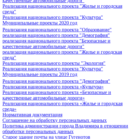
качественные автомобильные дороги"
Реализация национального проекта "Жилье и городская
среда"
Реализация национального проекта "Культура"
Муниципальные проекты 2020 год
Реализация национального проекта "Образование"
реализация национального проекта "Демография"
реализация национального проекта "Безопасные и
качественные автомобильные дороги"
реализация национального проекта "Жилье и городская
среда"
Реализация национального проекты "Экология"
Реализация национального проекта "Культура"
Муниципальные проекты 2019 год
Реализация национального проекта "Демография"
Реализация национального проекта «Культура»
Реализация национального проекта «Безопасные и
качественные автомобильные дороги»
Реализация национального проекта «Жилье и городская
среда»
Нормативная документация
Соглашение на обработку персональных данных
Политика администрации города Владимира в отношении
обработки персональных данных
Старое здание почты на улице Гугенотов