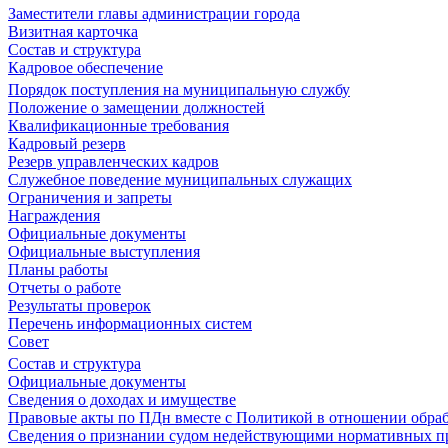
Заместители главы администрации города
Визитная карточка
Состав и структура
Кадровое обеспечение
Порядок поступления на муниципальную службу
Положение о замещении должностей
Квалификационные требования
Кадровый резерв
Резерв управленческих кадров
Служебное поведение муниципальных служащих
Ограничения и запреты
Награждения
Официальные документы
Официальные выступления
Планы работы
Отчеты о работе
Результаты проверок
Перечень информационных систем
Совет
Состав и структура
Официальные документы
Сведения о доходах и имуществе
Правовые акты по ПДн вместе с Политикой в отношении обра
Сведения о признании судом недействующими нормативных пр