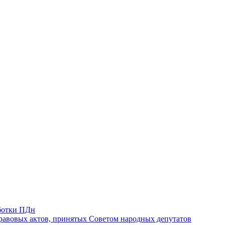
ботки ПДн
авовых актов, принятых Советом народных депутатов