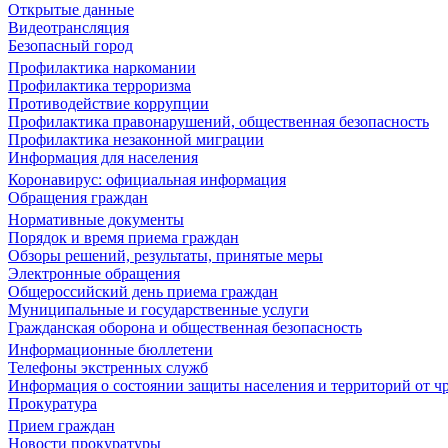
Открытые данные
Видеотрансляция
Безопасный город
Профилактика наркомании
Профилактика терроризма
Противодействие коррупции
Профилактика правонарушений, общественная безопасность
Профилактика незаконной миграции
Информация для населения
Коронавирус: официальная информация
Обращения граждан
Нормативные документы
Порядок и время приема граждан
Обзоры решений, результаты, принятые меры
Электронные обращения
Общероссийский день приема граждан
Муниципальные и государственные услуги
Гражданская оборона и общественная безопасность
Информационные бюллетени
Телефоны экстренных служб
Информация о состоянии защиты населения и территорий от 
Прокуратура
Прием граждан
Новости прокуратуры