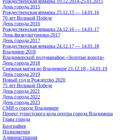
Рождественская ярмарка 19.12.2014-25.01.2015
День города 2015
Рождественская ярмарка 25.12.15 — 14.01.16
70 лет Великой Победе
День города 2016
Рождественская ярмарка 24.12.16 — 14.01.17
День физкультурника-2017
День города 2017
Рождественская ярмарка 24.12.17 — 14.01.18
Владимир 2018
Владимирский полумарафон «Золотые ворота»
День города 2018
Снежная магия во Владимире 21.12.18 - 14.01.19
День города 2019
Новый год и Рождество 2020
75 лет Великой Победе
День города 2021
День города 2022
День города 2023
СМИ о городе Владимире
Проект туристского кода центра города Владимира
Глава города
Биография
Полномочия
Администрация