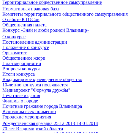
Территориальное общественное самоуправление
Нормативная правовая база
Комитеты территориального общественного самоуправления
О работе КТОСов
Общественная палата
Конкурс «Знай и люби родной Владимир»
О конкурсе
Постановление администрации
Положение о конкурсе
Оргкомитет
Общественное жюри
План мероприятий
Вопросы конкурса
Итоги конкурса
Владимирское краеведческое общество
10-летию конкурса посвящается
Медиапроект "Формула дружбы"
Печатные издания
Фильмы о городе
Почетные граждане города Владимира
Вспомним всех поименно
Городские мероприятия
Рождественская ярмарка 25.12.2013-14.01.2014
70 лет Владимирской области