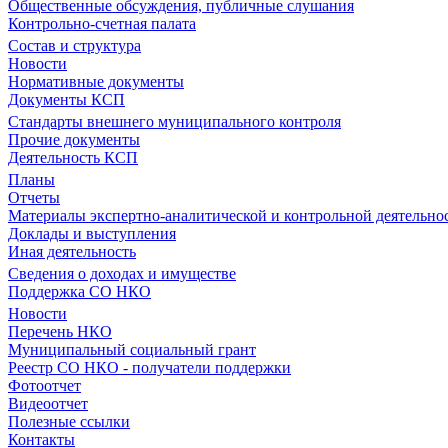
Общественные обсуждения, публичные слушания
Контрольно-счетная палата
Состав и структура
Новости
Нормативные документы
Документы КСП
Стандарты внешнего муниципального контроля
Прочие документы
Деятельность КСП
Планы
Отчеты
Материалы экспертно-аналитической и контрольной деятельно
Доклады и выступления
Иная деятельность
Сведения о доходах и имуществе
Поддержка СО НКО
Новости
Перечень НКО
Муниципальный социальный грант
Реестр СО НКО - получатели поддержки
Фотоотчет
Видеоотчет
Полезные ссылки
Контакты