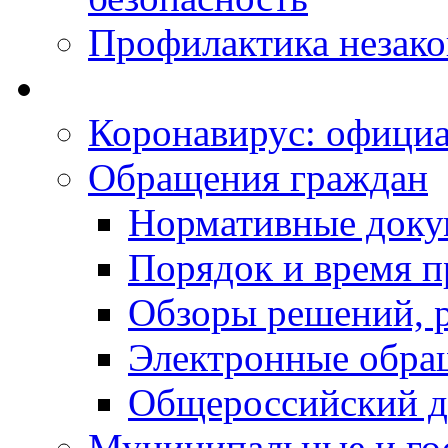
Профилактика незак
Коронавирус: офици
Обращения граждан
Нормативные док
Порядок и время п
Обзоры решений, р
Электронные обра
Общероссийский д
Муниципальные и го