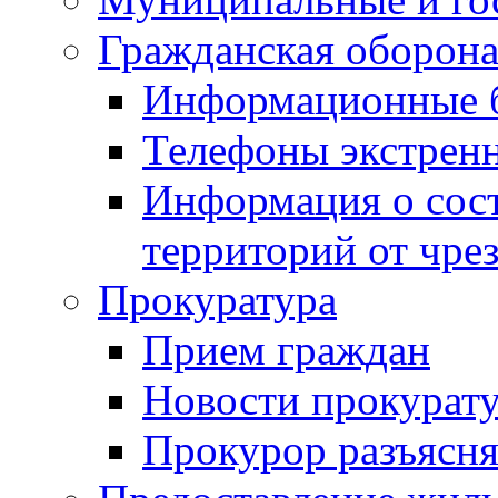
Гражданская оборона
Информационные 
Телефоны экстрен
Информация о сост
территорий от чре
Прокуратура
Прием граждан
Новости прокурат
Прокурор разъясня