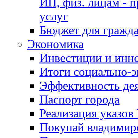
ИП, физ. лицам - п
услуг
Бюджет для гражд
Экономика
Инвестиции и инн
Итоги социально-э
Эффективность де
Паспорт города
Реализация указов
Покупай владимирс