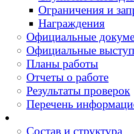
Ограничения и зап
Награждения
Официальные докум
Официальные выступ
Планы работы
Отчеты о работе
Результаты проверок
Перечень информаци
Состав и структура