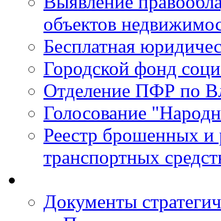
Выявление правообла
объектов недвижимо
Бесплатная юридиче
Городской фонд соц
Отделение ПФР по В
Голосование "Народ
Реестр брошенных и
транспортных средст
Документы стратегич