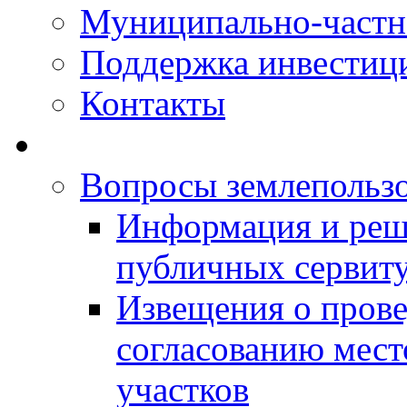
Муниципально-частн
Поддержка инвестиц
Контакты
Вопросы землепольз
Информация и реш
публичных сервит
Извещения о прове
согласованию мес
участков