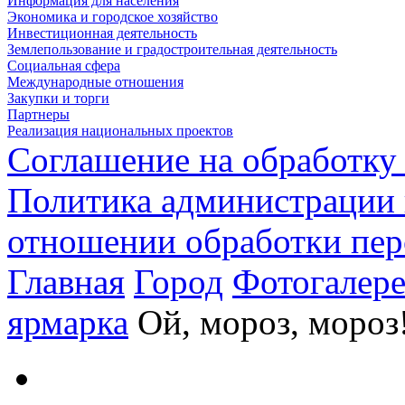
Информация для населения
Экономика и городское хозяйство
Инвестиционная деятельность
Землепользование и градостроительная деятельность
Социальная сфера
Международные отношения
Закупки и торги
Партнеры
Реализация национальных проектов
Соглашение на обработку
Политика администрации 
отношении обработки пе
Главная
Город
Фотогалере
ярмарка
Ой, мороз, мороз