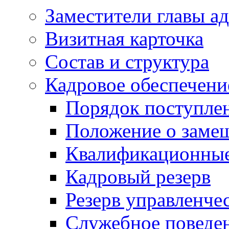
Заместители главы а
Визитная карточка
Состав и структура
Кадровое обеспечени
Порядок поступле
Положение о заме
Квалификационные
Кадровый резерв
Резерв управленче
Служебное поведе