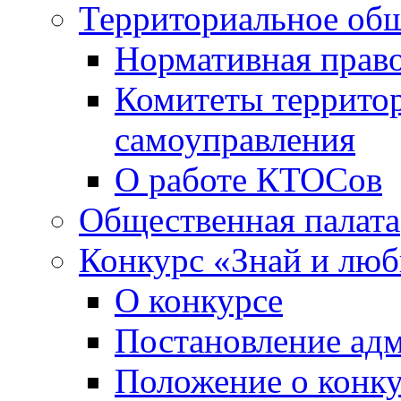
Территориальное общ
Нормативная право
Комитеты террито
самоуправления
О работе КТОСов
Общественная палата
Конкурс «Знай и лю
О конкурсе
Постановление ад
Положение о конк