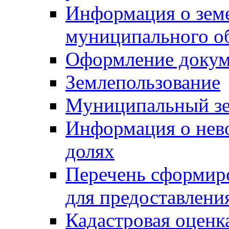
Информация о зем
муниципального о
Оформление докуме
Землепользование
Муниципальный зе
Информация о нев
долях
Перечень сформир
для предоставлени
Кадастровая оценк