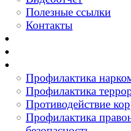
Полезные ссылки
Контакты
Профилактика нарко
Профилактика терро
Противодействие ко
Профилактика право
безопасность