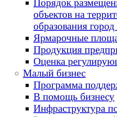
Порядок размещен
объектов на терри
образования город
Ярмарочные площ
Продукция предпр
Оценка регулирую
Малый бизнес
Программа подде
В помощь бизнесу
Инфраструктура п